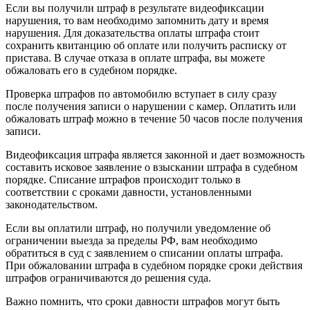
Если вы получили штраф в результате видеофиксации
нарушения, то вам необходимо запомнить дату и время
нарушения. Для доказательства оплаты штрафа стоит
сохранить квитанцию об оплате или получить расписку от
пристава. В случае отказа в оплате штрафа, вы можете
обжаловать его в судебном порядке.
Проверка штрафов по автомобилю вступает в силу сразу
после получения записи о нарушении с камер. Оплатить или
обжаловать штраф можно в течение 50 часов после получения
записи.
Видеофиксация штрафа является законной и дает возможность
составить исковое заявление о взыскании штрафа в судебном
порядке. Списание штрафов происходит только в
соответствии с сроками давности, установленными
законодательством.
Если вы оплатили штраф, но получили уведомление об
ограничении выезда за пределы РФ, вам необходимо
обратиться в суд с заявлением о списании оплаты штрафа.
При обжаловании штрафа в судебном порядке сроки действия
штрафов ограничиваются до решения суда.
Важно помнить, что сроки давности штрафов могут быть