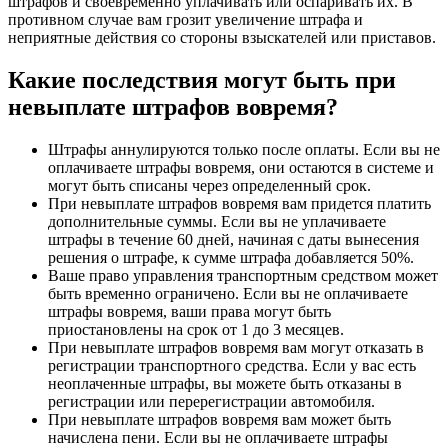
штрафов и своевременно уплачивать или оспаривать их. В
противном случае вам грозит увеличение штрафа и
неприятные действия со стороны взыскателей или приставов.
Какие последствия могут быть при
невыплате штрафов вовремя?
Штрафы аннулируются только после оплаты. Если вы не
оплачиваете штрафы вовремя, они остаются в системе и
могут быть списаны через определенный срок.
При невыплате штрафов вовремя вам придется платить
дополнительные суммы. Если вы не уплачиваете
штрафы в течение 60 дней, начиная с даты вынесения
решения о штрафе, к сумме штрафа добавляется 50%.
Ваше право управления транспортным средством может
быть временно ограничено. Если вы не оплачиваете
штрафы вовремя, ваши права могут быть
приостановлены на срок от 1 до 3 месяцев.
При невыплате штрафов вовремя вам могут отказать в
регистрации транспортного средства. Если у вас есть
неоплаченные штрафы, вы можете быть отказаны в
регистрации или перерегистрации автомобиля.
При невыплате штрафов вовремя вам может быть
начислена пени. Если вы не оплачиваете штрафы