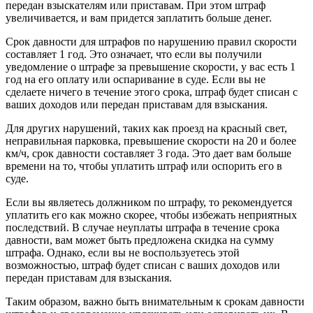
передан взыскателям или приставам. При этом штраф
увеличивается, и вам придется заплатить больше денег.
Срок давности для штрафов по нарушению правил скорости
составляет 1 год. Это означает, что если вы получили
уведомление о штрафе за превышение скорости, у вас есть 1
год на его оплату или оспаривание в суде. Если вы не
сделаете ничего в течение этого срока, штраф будет списан с
ваших доходов или передан приставам для взыскания.
Для других нарушений, таких как проезд на красный свет,
неправильная парковка, превышение скорости на 20 и более
км/ч, срок давности составляет 3 года. Это дает вам больше
времени на то, чтобы уплатить штраф или оспорить его в
суде.
Если вы являетесь должником по штрафу, то рекомендуется
уплатить его как можно скорее, чтобы избежать неприятных
последствий. В случае неуплаты штрафа в течение срока
давности, вам может быть предложена скидка на сумму
штрафа. Однако, если вы не воспользуетесь этой
возможностью, штраф будет списан с ваших доходов или
передан приставам для взыскания.
Таким образом, важно быть внимательным к срокам давности