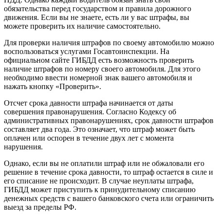
обязательства перед государством и правила дорожного
движения. Если вы не знаете, есть ли у вас штрафы, вы
можете проверить их наличие самостоятельно.
Для проверки наличия штрафов по своему автомобилю можно
воспользоваться услугами Госавтоинспекции. На
официальном сайте ГИБДД есть возможность проверить
наличие штрафов по номеру своего автомобиля. Для этого
необходимо ввести номерной знак вашего автомобиля и
нажать кнопку «Проверить».
Отсчет срока давности штрафа начинается от даты
совершения правонарушения. Согласно Кодексу об
административных правонарушениях, срок давности штрафов
составляет два года. Это означает, что штраф может быть
оплачен или оспорен в течение двух лет с момента
нарушения.
Однако, если вы не оплатили штраф или не обжаловали его
решение в течение срока давности, то штраф остается в силе и
его списание не происходит. В случае неуплаты штрафа,
ГИБДД может приступить к принудительному списанию
денежных средств с вашего банковского счета или ограничить
выезд за пределы РФ.