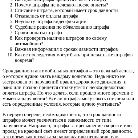
Почему штрафы не исчезают после оплаты?
Списание штрафа, который имеет срок давности
Отказались от оплаты штрафа
Неуплату штрафа видеофиксации
Судебные решения по обжалованию штрафа
Сроки оплаты штрафа
Как проверить наличие штрафов по своему
автомобилю?
Важная информация о сроках давности штрафов
Какие последствия могут быть при невыплате штрафов
вовремя?
Срок давности автомобильных штрафов – это важный аспект,
о котором нужно знать каждому водителю. Ведь никто не
застрахован от нарушений правил дорожного движения, и
рано или поздно придется столкнуться с необходимостью
оплаты штрафа. Но что делать, если прошло много времени с
момента нарушения? Все ли штрафы могут быть списаны или
есть определенные условия, которые нужно учитывать?
В первую очередь, необходимо знать, что срок давности
штрафов может увеличиться в зависимости от типа
нарушения. Например, штрафы за превышение скорости или
проезд на красный свет имеют определенный срок давности,
в то время как штрафы за парковку или неправильную