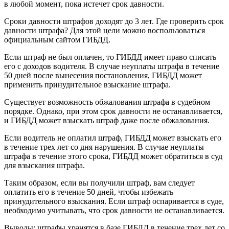
в любой момент, пока истечет срок давности.
Сроки давности штрафов доходят до 3 лет. Где проверить срок
давности штрафа? Для этой цели можно воспользоваться
официальным сайтом ГИБДД.
Если штраф не был оплачен, то ГИБДД имеет право списать
его с доходов водителя. В случае неуплаты штрафа в течение
50 дней после вынесения постановления, ГИБДД может
применить принудительное взыскание штрафа.
Существует возможность обжалования штрафа в судебном
порядке. Однако, при этом срок давности не останавливается,
и ГИБДД может взыскать штраф даже после обжалования.
Если водитель не оплатил штраф, ГИБДД может взыскать его
в течение трех лет со дня нарушения. В случае неуплаты
штрафа в течение этого срока, ГИБДД может обратиться в суд
для взыскания штрафа.
Таким образом, если вы получили штраф, вам следует
оплатить его в течение 50 дней, чтобы избежать
принудительного взыскания. Если штраф оспаривается в суде,
необходимо учитывать, что срок давности не останавливается.
Выводы: штрафы хранятся в базе ГИБДД в течение трех лет со