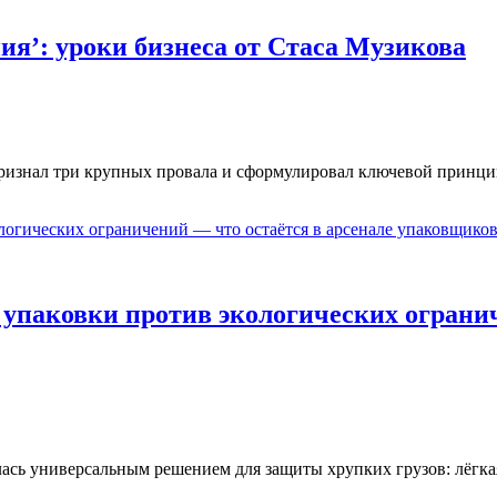
ия’: уроки бизнеса от Стаса Музикова
признал три крупных провала и сформулировал ключевой принци
 упаковки против экологических огранич
лась универсальным решением для защиты хрупких грузов: лёгка