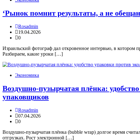
‘Рынок помнит результаты, а не обещан
Rosadmin
19.04.2026
0
Израильский фотограф дал откровенное интервью, в котором 
Разбираем, какие уроки […]
Экономика
Воздушно-пузырчатая плёнка: удобство
упаковщиков
Rosadmin
07.04.2026
0
Воздушно-пузырчатая плёнка (bubble wrap) долгое время счита
отгрузках. Рост электронной […]