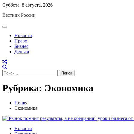
Skip
Суббота, 8 августа, 2026
to
Вестник России
content
Новости
Право
Бизнес
Деньги
Найти:
Рубрика:
Экономика
Home
Экономика
Новости
Экономика