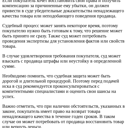
Если покупатель хочет восстановить свои права и получить
компенсацию за причиненные ему убытки, он должен
привести в суде убедительные доказательства ненадлежащего
качества товара или неподобающего поведения продавца.
Судебный процесс может занять некоторое время, поэтому
покупателю нужно быть готовым к тому, что решение может
быть принято не сразу. Также суд может потребовать
проведения экспертизы для установления фактов или свойств
товара.
В случае удовлетворения требования покупателя, суд может
взыскать с продавца штрафы или неустойку в определенной
сумме.
Необходимо помнить, что судебная защита может быть
дорогой и длительной процедурой. Поэтому перед подачей
иска в суд рекомендуется проконсультироваться с
компетентными специалистами и оценить свои шансы на
успех.
Важно отметить, что при наличии обстоятельств, указанных в
законе, покупатель имеет право на возврат товара
ненадлежащего качества в течение годен сроков. В таком
случае он может потребовать от продавца восстановить товар
или вернуть деньги.