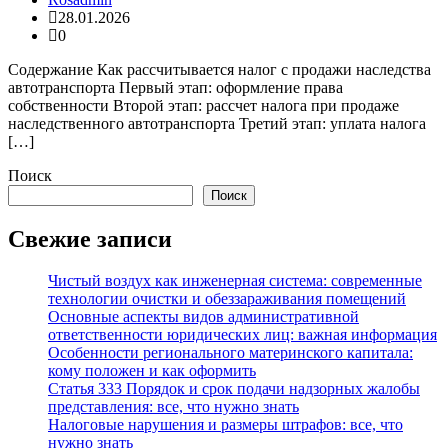
28.01.2026
0
Содержание Как рассчитывается налог с продажи наследства
автотранспорта Первый этап: оформление права
собственности Второй этап: рассчет налога при продаже
наследственного автотранспорта Третий этап: уплата налога
[…]
Поиск
Поиск
Свежие записи
Чистый воздух как инженерная система: современные
технологии очистки и обеззараживания помещений
Основные аспекты видов административной
ответственности юридических лиц: важная информация
Особенности регионального материнского капитала:
кому положен и как оформить
Статья 333 Порядок и срок подачи надзорных жалобы
представления: все, что нужно знать
Налоговые нарушения и размеры штрафов: все, что
нужно знать