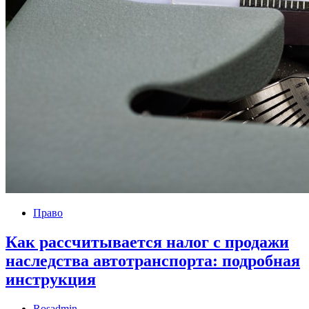
Право
Как рассчитывается налог с продажи
наследства автотранспорта: подробная
инструкция
Rosadmin