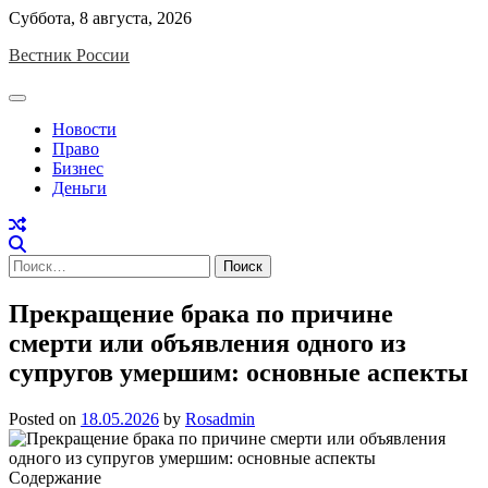
Skip
Суббота, 8 августа, 2026
to
Вестник России
content
Новости
Право
Бизнес
Деньги
Найти:
Прекращение брака по причине
смерти или объявления одного из
супругов умершим: основные аспекты
Posted on
18.05.2026
by
Rosadmin
Содержание