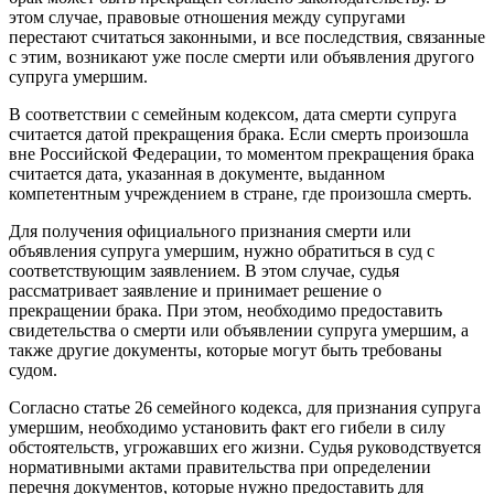
этом случае, правовые отношения между супругами
перестают считаться законными, и все последствия, связанные
с этим, возникают уже после смерти или объявления другого
супруга умершим.
В соответствии с семейным кодексом, дата смерти супруга
считается датой прекращения брака. Если смерть произошла
вне Российской Федерации, то моментом прекращения брака
считается дата, указанная в документе, выданном
компетентным учреждением в стране, где произошла смерть.
Для получения официального признания смерти или
объявления супруга умершим, нужно обратиться в суд с
соответствующим заявлением. В этом случае, судья
рассматривает заявление и принимает решение о
прекращении брака. При этом, необходимо предоставить
свидетельства о смерти или объявлении супруга умершим, а
также другие документы, которые могут быть требованы
судом.
Согласно статье 26 семейного кодекса, для признания супруга
умершим, необходимо установить факт его гибели в силу
обстоятельств, угрожавших его жизни. Судья руководствуется
нормативными актами правительства при определении
перечня документов, которые нужно предоставить для