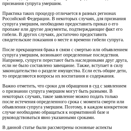
признания супруга умершим.
Практика таких процедур отличается в разных регионах
Российской Федерации. В некоторых случаях, для признания
супруга умершим, необходимо предоставить приказ о его
пропаже или другие документы, подтверждающие факт его
гибели. В других случаях, достаточно предоставить
свидетельские показания о месте и времени гибели супруга.
После прекращения брака в связи с смертью или объявлением
супруга умершим, возникают определенные последствия.
Например, супруги перестают быть наследниками друг друга,
если не было составлено завещание. Также, вступает в силу
законодательство о разделе имущества. Если есть общие дети,
то определяются вопросы их воспитания и содержания.
Важно отметить, что сроки для обращения в суд с заявлением
о признании супруга умершим могут быть разными. В
некоторых случаях, такое заявление можно подать только
после истечения определенного срока с момента смерти или
объявления супруга умершим. Поэтому, в каждом конкретном
случае необходимо обращаться к нормативной базе и
руководствоваться явно указанными сроками.
В данной статье были рассмотрены основные аспекты