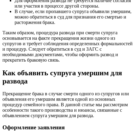
Для оформления развода не требуется наличие согласия
или участия в процессе другой стороны.
В случае, если пропавшего супруга объявили умершим,
можно обратиться в суд для признания его смертью и
расторжения брака.
Таким образом, процедура развода при смерти супруга
основывается на факте прекращения жизни одного из
супругов и требует соблюдения определенных формальностей
и процедур. Следует обратиться в суд и ЗАГС с
необходимыми документами, чтобы оформить развод и
прекратить браковую связь.
Как объявить супруга умершим для
развода
Прекращение брака в случае смерти одного из супругов или
объявления его умершим является одной из основных
процедур семейного права. В данной статье мы рассмотрим
особенности такого производства и нюансы, связанные с
объявлением супруга умершим для развода.
Оформление заявления