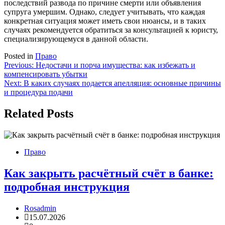
последствий развода по причине смерти или объявления
супруга умершим. Однако, следует учитывать, что каждая
конкретная ситуация может иметь свои нюансы, и в таких
случаях рекомендуется обратиться за консультацией к юристу,
специализирующемуся в данной области.
Posted in
Право
Навигация
Previous:
Недостачи и порча имущества: как избежать и
компенсировать убытки
по
Next:
В каких случаях подается апелляция: основные причины
записям
и процедура подачи
Related Posts
Право
Как закрыть расчётный счёт в банке:
подробная инструкция
Rosadmin
15.07.2026