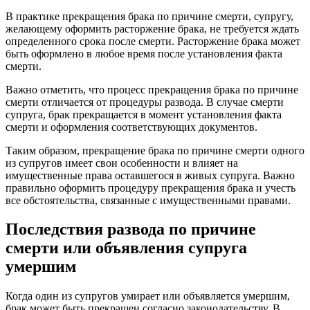
В практике прекращения брака по причине смерти, супругу,
желающему оформить расторжение брака, не требуется ждать
определенного срока после смерти. Расторжение брака может
быть оформлено в любое время после установления факта
смерти.
Важно отметить, что процесс прекращения брака по причине
смерти отличается от процедуры развода. В случае смерти
супруга, брак прекращается в момент установления факта
смерти и оформления соответствующих документов.
Таким образом, прекращение брака по причине смерти одного
из супругов имеет свои особенности и влияет на
имущественные права оставшегося в живых супруга. Важно
правильно оформить процедуру прекращения брака и учесть
все обстоятельства, связанные с имущественными правами.
Последствия развода по причине
смерти или объявления супруга
умершим
Когда один из супругов умирает или объявляется умершим,
брак может быть прекращен согласно законодательству. В