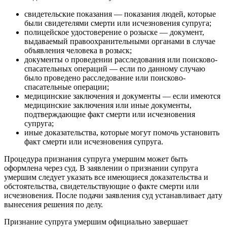
свидетельские показания — показания людей, которые
были свидетелями смерти или исчезновения супруга;
полицейское удостоверение о розыске — документ,
выдаваемый правоохранительными органами в случае
объявления человека в розыск;
документы о проведении расследования или поисково-
спасательных операций — если по данному случаю
было проведено расследование или поисково-
спасательные операции;
медицинские заключения и документы — если имеются
медицинские заключения или иные документы,
подтверждающие факт смерти или исчезновения
супруга;
иные доказательства, которые могут помочь установить
факт смерти или исчезновения супруга.
Процедура признания супруга умершим может быть
оформлена через суд. В заявлении о признании супруга
умершим следует указать все имеющиеся доказательства и
обстоятельства, свидетельствующие о факте смерти или
исчезновения. После подачи заявления суд устанавливает дату
вынесения решения по делу.
Признание супруга умершим официально завершает