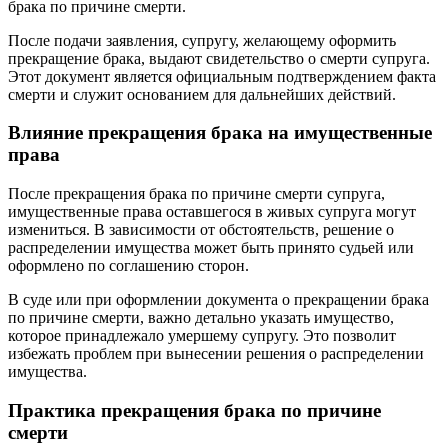
брака по причине смерти.
После подачи заявления, супругу, желающему оформить
прекращение брака, выдают свидетельство о смерти супруга.
Этот документ является официальным подтверждением факта
смерти и служит основанием для дальнейших действий.
Влияние прекращения брака на имущественные
права
После прекращения брака по причине смерти супруга,
имущественные права оставшегося в живых супруга могут
измениться. В зависимости от обстоятельств, решение о
распределении имущества может быть принято судьей или
оформлено по соглашению сторон.
В суде или при оформлении документа о прекращении брака
по причине смерти, важно детально указать имущество,
которое принадлежало умершему супругу. Это позволит
избежать проблем при вынесении решения о распределении
имущества.
Практика прекращения брака по причине
смерти