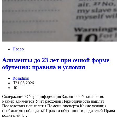
Право
Алименты до 23 лет при очной форме
обучения: правила и условия
Rosadmin
31.05.2026
0
Содержание Общая информация Законное обязательство
Размер алиментов Учет расходов Периодичность выплат
Последствия невыплаты Помощь эксперта Какие условия
необходимо соблюдать? Права и обязанности родителей Права
родителей […]