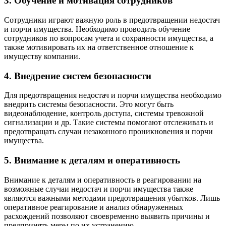
3. Обучение и мотивация сотрудников
Сотрудники играют важную роль в предотвращении недостач
и порчи имущества. Необходимо проводить обучение
сотрудников по вопросам учета и сохранности имущества, а
также мотивировать их на ответственное отношение к
имуществу компании.
4. Внедрение систем безопасности
Для предотвращения недостач и порчи имущества необходимо
внедрить системы безопасности. Это могут быть
видеонаблюдение, контроль доступа, системы тревожной
сигнализации и др. Такие системы помогают отслеживать и
предотвращать случаи незаконного проникновения и порчи
имущества.
5. Внимание к деталям и оперативность
Внимание к деталям и оперативность в реагировании на
возможные случаи недостач и порчи имущества также
являются важными методами предотвращения убытков. Лишь
оперативное реагирование и анализ обнаруженных
расхождений позволяют своевременно выявить причины и
предпринять меры по их устранению.