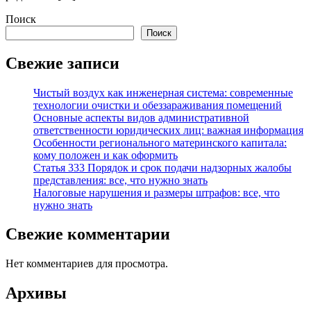
Поиск
Поиск
Свежие записи
Чистый воздух как инженерная система: современные
технологии очистки и обеззараживания помещений
Основные аспекты видов административной
ответственности юридических лиц: важная информация
Особенности регионального материнского капитала:
кому положен и как оформить
Статья 333 Порядок и срок подачи надзорных жалобы
представления: все, что нужно знать
Налоговые нарушения и размеры штрафов: все, что
нужно знать
Свежие комментарии
Нет комментариев для просмотра.
Архивы