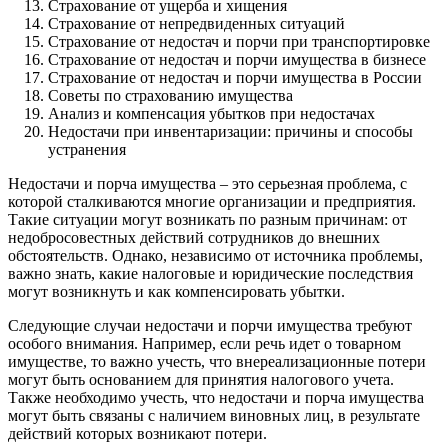
Страхование от ущерба и хищения
Страхование от непредвиденных ситуаций
Страхование от недостач и порчи при транспортировке
Страхование от недостач и порчи имущества в бизнесе
Страхование от недостач и порчи имущества в России
Советы по страхованию имущества
Анализ и компенсация убытков при недостачах
Недостачи при инвентаризации: причины и способы
устранения
Недостачи и порча имущества – это серьезная проблема, с
которой сталкиваются многие организации и предприятия.
Такие ситуации могут возникать по разным причинам: от
недобросовестных действий сотрудников до внешних
обстоятельств. Однако, независимо от источника проблемы,
важно знать, какие налоговые и юридические последствия
могут возникнуть и как компенсировать убытки.
Следующие случаи недостачи и порчи имущества требуют
особого внимания. Например, если речь идет о товарном
имуществе, то важно учесть, что внереализационные потери
могут быть основанием для принятия налогового учета.
Также необходимо учесть, что недостачи и порча имущества
могут быть связаны с наличием виновных лиц, в результате
действий которых возникают потери.