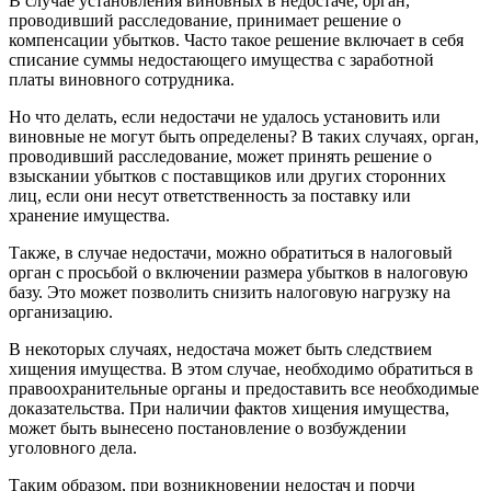
В случае установления виновных в недостаче, орган,
проводивший расследование, принимает решение о
компенсации убытков. Часто такое решение включает в себя
списание суммы недостающего имущества с заработной
платы виновного сотрудника.
Но что делать, если недостачи не удалось установить или
виновные не могут быть определены? В таких случаях, орган,
проводивший расследование, может принять решение о
взыскании убытков с поставщиков или других сторонних
лиц, если они несут ответственность за поставку или
хранение имущества.
Также, в случае недостачи, можно обратиться в налоговый
орган с просьбой о включении размера убытков в налоговую
базу. Это может позволить снизить налоговую нагрузку на
организацию.
В некоторых случаях, недостача может быть следствием
хищения имущества. В этом случае, необходимо обратиться в
правоохранительные органы и предоставить все необходимые
доказательства. При наличии фактов хищения имущества,
может быть вынесено постановление о возбуждении
уголовного дела.
Таким образом, при возникновении недостач и порчи