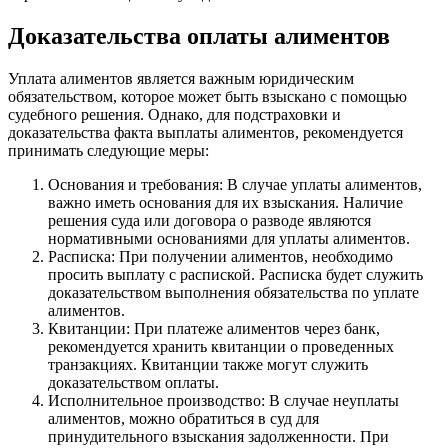
Доказательства оплаты алиментов
Уплата алиментов является важным юридическим
обязательством, которое может быть взыскано с помощью
судебного решения. Однако, для подстраховки и
доказательства факта выплаты алиментов, рекомендуется
принимать следующие меры:
Основания и требования: В случае уплаты алиментов,
важно иметь основания для их взыскания. Наличие
решения суда или договора о разводе являются
нормативными основаниями для уплаты алиментов.
Расписка: При получении алиментов, необходимо
просить выплату с распиской. Расписка будет служить
доказательством выполнения обязательства по уплате
алиментов.
Квитанции: При платеже алиментов через банк,
рекомендуется хранить квитанции о проведенных
транзакциях. Квитанции также могут служить
доказательством оплаты.
Исполнительное производство: В случае неуплаты
алиментов, можно обратиться в суд для
принудительного взыскания задолженности. При