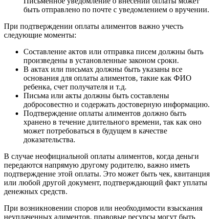
Письменное уведомление о внесении оплаты может
быть отправлено по почте с уведомлением о вручении.
При подтверждении оплаты алиментов важно учесть
следующие моменты:
Составление актов или отправка писем должны быть
произведены в установленные законом сроки.
В актах или письмах должны быть указаны все
основания для оплаты алиментов, такие как ФИО
ребенка, счет получателя и т.д.
Письма или акты должны быть составлены
добросовестно и содержать достоверную информацию.
Подтверждение оплаты алиментов должно быть
хранено в течение длительного времени, так как оно
может потребоваться в будущем в качестве
доказательства.
В случае неофициальной оплаты алиментов, когда деньги
передаются напрямую другому родителю, важно иметь
подтверждение этой оплаты. Это может быть чек, квитанция
или любой другой документ, подтверждающий факт уплаты
денежных средств.
При возникновении споров или необходимости взыскания
неуплаченных алиментов, правовые ресурсы могут быть