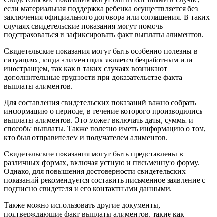
если материальная поддержка ребенка осуществляется без
заключения официального договора или соглашения. В таких
случаях свидетельские показания могут помочь
подстраховаться и зафиксировать факт выплаты алиментов.
Свидетельские показания могут быть особенно полезны в
ситуациях, когда алиментщик является безработным или
иностранцем, так как в таких случаях возникают
дополнительные трудности при доказательстве факта
выплаты алиментов.
Для составления свидетельских показаний важно собрать
информацию о периоде, в течение которого производились
выплаты алиментов. Это может включать даты, суммы и
способы выплаты. Также полезно иметь информацию о том,
кто был отправителем и получателем алиментов.
Свидетельские показания могут быть представлены в
различных формах, включая устную и письменную форму.
Однако, для повышения достоверности свидетельских
показаний рекомендуется составить письменное заявление с
подписью свидетеля и его контактными данными.
Также можно использовать другие документы,
подтверждающие факт выплаты алиментов, такие как