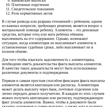
Банковские выписки
Платежные поручения
Свидетельские показания
Роль нормативных актов
В случае развода или разрыва отношений с ребенком, одним
из важных вопросов, требующих решения, является вопрос о
материальной помощи ребенку. Алименты – это денежные
средства, которые отец или мать ребенка обязаны
выплачивать на его содержание. Однако, возникают
ситуации, когда алиментщик не выплачивает алименты в
установленные судебные сроки, либо выплачивает не в
полном объеме.
Для того чтобы взыскать задолженность с алиментщика,
необходимо иметь доказательства факта выплаты алиментов.
В качестве таких доказательств могут быть использованы
различные документы и подтверждения.
Первым и самым простым способом фиксации факта выплаты
алиментов является квитанция или расписка. Алиментщик
может делать выплату через банк, почтовое отделение или
лично передать деньги получателю. В каждом из этих случаев
можно получить квитанцию или расписку, подтверждающую
факт уплаты алиментов. Важно, чтобы в документе были
указаны основания и сумма выплаты, а также дата и подпись