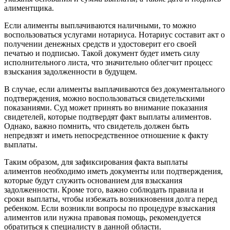
алиментщика.
Если алименты выплачиваются наличными, то можно
воспользоваться услугами нотариуса. Нотариус составит акт о
получении денежных средств и удостоверит его своей
печатью и подписью. Такой документ будет иметь силу
исполнительного листа, что значительно облегчит процесс
взыскания задолженности в будущем.
В случае, если алименты выплачиваются без документального
подтверждения, можно воспользоваться свидетельскими
показаниями. Суд может принять во внимание показания
свидетелей, которые подтвердят факт выплаты алиментов.
Однако, важно помнить, что свидетель должен быть
непредвзят и иметь непосредственное отношение к факту
выплаты.
Таким образом, для зафиксирования факта выплаты
алиментов необходимо иметь документы или подтверждения,
которые будут служить основанием для взыскания
задолженности. Кроме того, важно соблюдать правила и
сроки выплаты, чтобы избежать возникновения долга перед
ребенком. Если возникли вопросы по процедуре взыскания
алиментов или нужна правовая помощь, рекомендуется
обратиться к специалисту в данной области.