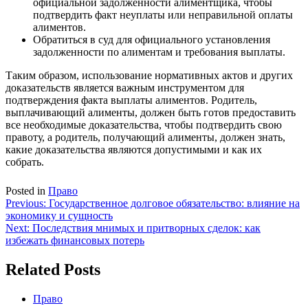
официальной задолженности алиментщика, чтобы
подтвердить факт неуплаты или неправильной оплаты
алиментов.
Обратиться в суд для официального установления
задолженности по алиментам и требования выплаты.
Таким образом, использование нормативных актов и других
доказательств является важным инструментом для
подтверждения факта выплаты алиментов. Родитель,
выплачивающий алименты, должен быть готов предоставить
все необходимые доказательства, чтобы подтвердить свою
правоту, а родитель, получающий алименты, должен знать,
какие доказательства являются допустимыми и как их
собрать.
Posted in
Право
Навигация
Previous:
Государственное долговое обязательство: влияние на
экономику и сущность
по
Next:
Последствия мнимых и притворных сделок: как
записям
избежать финансовых потерь
Related Posts
Право