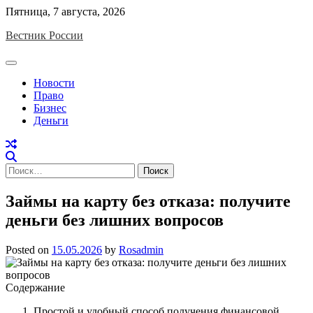
Skip
Пятница, 7 августа, 2026
to
Вестник России
content
Новости
Право
Бизнес
Деньги
Найти:
Займы на карту без отказа: получите
деньги без лишних вопросов
Posted on
15.05.2026
by
Rosadmin
Содержание
Простой и удобный способ получения финансовой