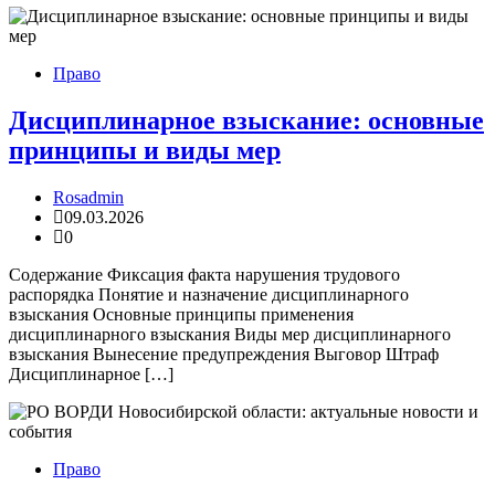
Право
Дисциплинарное взыскание: основные
принципы и виды мер
Rosadmin
09.03.2026
0
Содержание Фиксация факта нарушения трудового
распорядка Понятие и назначение дисциплинарного
взыскания Основные принципы применения
дисциплинарного взыскания Виды мер дисциплинарного
взыскания Вынесение предупреждения Выговор Штраф
Дисциплинарное […]
Право