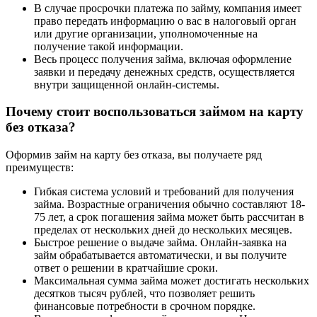
В случае просрочки платежа по займу, компания имеет
право передать информацию о вас в налоговый орган
или другие организации, уполномоченные на
получение такой информации.
Весь процесс получения займа, включая оформление
заявки и передачу денежных средств, осуществляется
внутри защищенной онлайн-системы.
Почему стоит воспользоваться займом на карту
без отказа?
Оформив займ на карту без отказа, вы получаете ряд
преимуществ:
Гибкая система условий и требований для получения
займа. Возрастные ограничения обычно составляют 18-
75 лет, а срок погашения займа может быть рассчитан в
пределах от нескольких дней до нескольких месяцев.
Быстрое решение о выдаче займа. Онлайн-заявка на
займ обрабатывается автоматически, и вы получите
ответ о решении в кратчайшие сроки.
Максимальная сумма займа может достигать нескольких
десятков тысяч рублей, что позволяет решить
финансовые потребности в срочном порядке.