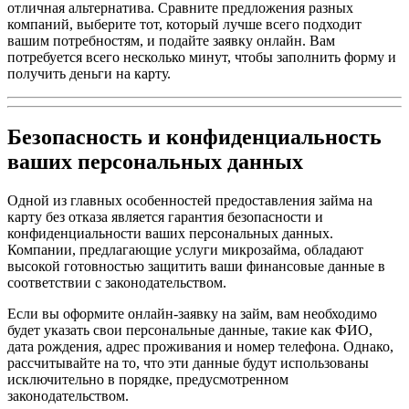
отличная альтернатива. Сравните предложения разных
компаний, выберите тот, который лучше всего подходит
вашим потребностям, и подайте заявку онлайн. Вам
потребуется всего несколько минут, чтобы заполнить форму и
получить деньги на карту.
Безопасность и конфиденциальность
ваших персональных данных
Одной из главных особенностей предоставления займа на
карту без отказа является гарантия безопасности и
конфиденциальности ваших персональных данных.
Компании, предлагающие услуги микрозайма, обладают
высокой готовностью защитить ваши финансовые данные в
соответствии с законодательством.
Если вы оформите онлайн-заявку на займ, вам необходимо
будет указать свои персональные данные, такие как ФИО,
дата рождения, адрес проживания и номер телефона. Однако,
рассчитывайте на то, что эти данные будут использованы
исключительно в порядке, предусмотренном
законодательством.