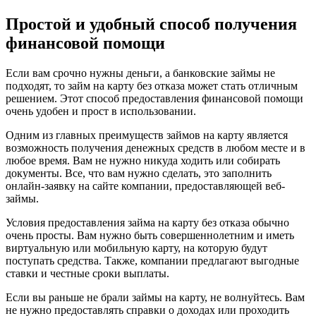
Простой и удобный способ получения
финансовой помощи
Если вам срочно нужны деньги, а банковские займы не
подходят, то займ на карту без отказа может стать отличным
решением. Этот способ предоставления финансовой помощи
очень удобен и прост в использовании.
Одним из главных преимуществ займов на карту является
возможность получения денежных средств в любом месте и в
любое время. Вам не нужно никуда ходить или собирать
документы. Все, что вам нужно сделать, это заполнить
онлайн-заявку на сайте компании, предоставляющей веб-
займы.
Условия предоставления займа на карту без отказа обычно
очень просты. Вам нужно быть совершеннолетним и иметь
виртуальную или мобильную карту, на которую будут
поступать средства. Также, компании предлагают выгодные
ставки и честные сроки выплаты.
Если вы раньше не брали займы на карту, не волнуйтесь. Вам
не нужно предоставлять справки о доходах или проходить