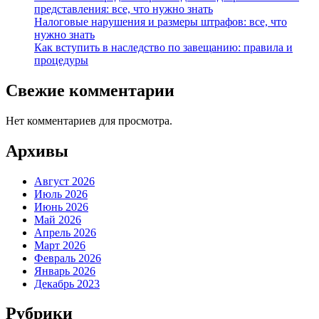
представления: все, что нужно знать
Налоговые нарушения и размеры штрафов: все, что
нужно знать
Как вступить в наследство по завещанию: правила и
процедуры
Свежие комментарии
Нет комментариев для просмотра.
Архивы
Август 2026
Июль 2026
Июнь 2026
Май 2026
Апрель 2026
Март 2026
Февраль 2026
Январь 2026
Декабрь 2023
Рубрики