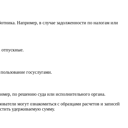
отника. Например, в случае задолженности по налогам или
а отпускные.
 пользование госуслугами.
ример, по решению суда или исполнительного органа.
ователи могут ознакомиться с образцами расчетов и записей
естить удерживаемую сумму.