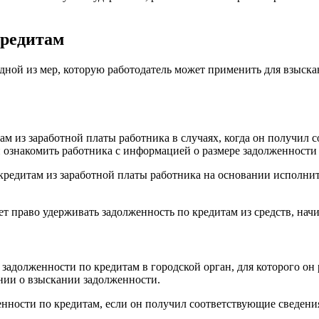
кредитам
дной из мер, которую работодатель может применить для взыска
ам из заработной платы работника в случаях, когда он получил
 ознакомить работника с информацией о размере задолженности 
 кредитам из заработной платы работника на основании исполн
еет право удерживать задолженность по кредитам из средств, нач
задолженности по кредитам в городской орган, для которого он 
нии о взыскании задолженности.
енности по кредитам, если он получил соответствующие сведен