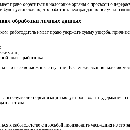
меет право обратиться в налоговые органы с просьбой о перерас
и будет установлено, что работник неоправданно получил изли
авил обработки личных данных
ом, работодатель имеет право удержать сумму ущерба, причине
ю.
еских лиц.
тной платы работника.
ывают все возможные ситуации. Расчет удержания налогов может
органы служебной организации могут производить удержания из 
дательством.
ься к работодателю с просьбой производить удержания из его з