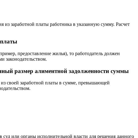
 из заработной платы работника в указанную сумму. Расчет
ыплаты
имер, предоставление жилья), то работодатель должен
ми законодательством.
енный размер алиментной задолженности суммы
 из своей заработной платы в сумме, превышающей
нодательством.
в суд или органы исполнительной власти для решения данного