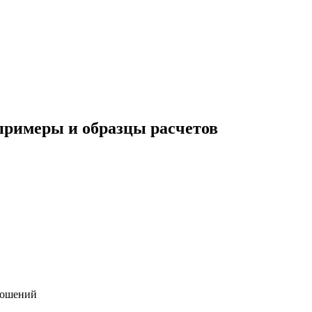
примеры и образцы расчетов
ношений