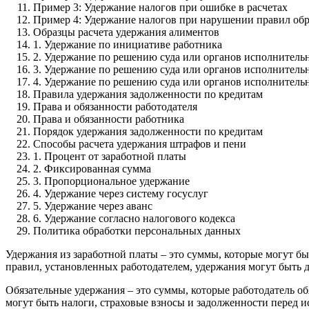
Пример 3: Удержание налогов при ошибке в расчетах
Пример 4: Удержание налогов при нарушении правил об
Образцы расчета удержания алиментов
1. Удержание по инициативе работника
2. Удержание по решению суда или органов исполнитель
3. Удержание по решению суда или органов исполнитель
4. Удержание по решению суда или органов исполнител
Правила удержания задолженности по кредитам
Права и обязанности работодателя
Права и обязанности работника
Порядок удержания задолженности по кредитам
Способы расчета удержания штрафов и пени
1. Процент от заработной платы
2. Фиксированная сумма
3. Пропорциональное удержание
4. Удержание через систему госуслуг
5. Удержание через аванс
6. Удержание согласно налогового кодекса
Политика обработки персональных данных
Удержания из заработной платы – это суммы, которые могут б
правил, установленных работодателем, удержания могут быть
Обязательные удержания – это суммы, которые работодатель об
могут быть налоги, страховые взносы и задолженности перед 