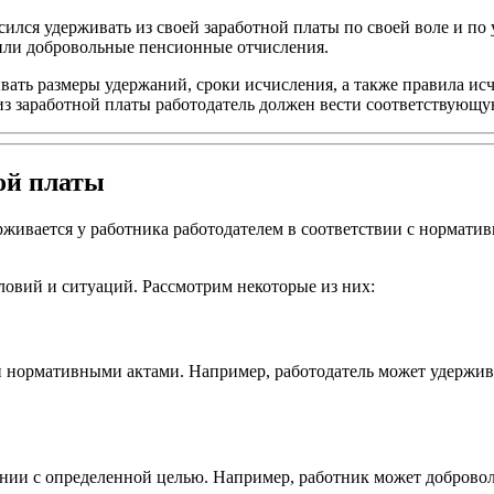
сился удерживать из своей заработной платы по своей воле и п
 или добровольные пенсионные отчисления.
ать размеры удержаний, сроки исчисления, а также правила исч
из заработной платы работодатель должен вести соответствующу
ой платы
держивается у работника работодателем в соответствии с норма
ловий и ситуаций. Рассмотрим некоторые из них:
и нормативными актами. Например, работодатель может удержив
ании с определенной целью. Например, работник может доброво