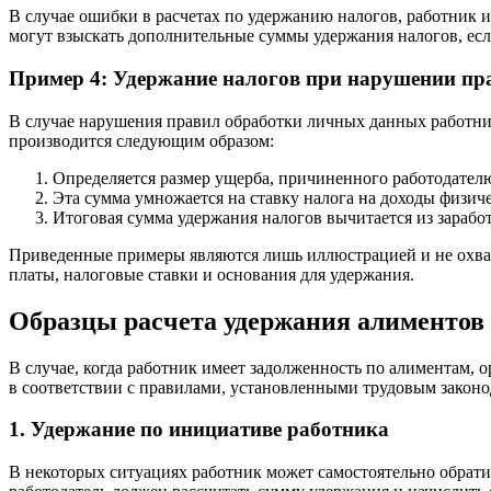
В случае ошибки в расчетах по удержанию налогов, работник и
могут взыскать дополнительные суммы удержания налогов, есл
Пример 4: Удержание налогов при нарушении пр
В случае нарушения правил обработки личных данных работник
производится следующим образом:
Определяется размер ущерба, причиненного работодател
Эта сумма умножается на ставку налога на доходы физич
Итоговая сумма удержания налогов вычитается из зарабо
Приведенные примеры являются лишь иллюстрацией и не охват
платы, налоговые ставки и основания для удержания.
Образцы расчета удержания алиментов
В случае, когда работник имеет задолженность по алиментам, 
в соответствии с правилами, установленными трудовым законо
1. Удержание по инициативе работника
В некоторых ситуациях работник может самостоятельно обратит