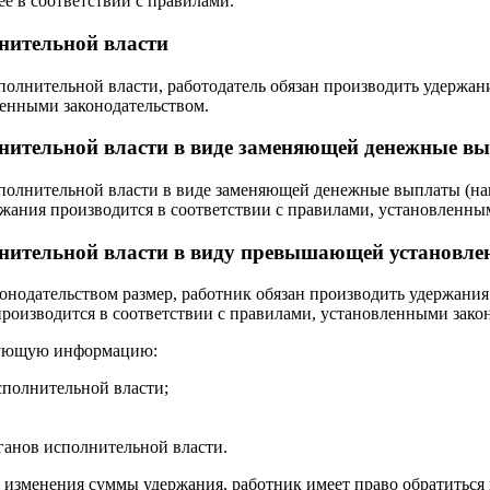
ее в соответствии с правилами.
лнительной власти
лнительной власти, работодатель обязан производить удержания
ленными законодательством.
лнительной власти в виде заменяющей денежные в
олнительной власти в виде заменяющей денежные выплаты (напр
ржания производится в соответствии с правилами, установленны
олнительной власти в виду превышающей установл
нодательством размер, работник обязан производить удержания
роизводится в соответствии с правилами, установленными зако
едующую информацию:
сполнительной власти;
рганов исполнительной власти.
изменения суммы удержания, работник имеет право обратиться 