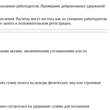
о указанию работодателя. Примерами добровольных удержаний
исления. Расчеты могут вестись как по указанию работодателя,
ю запись в пользовательском регистрации.
тивными актами, заключенными соглашениями или по
ать сумму налога на доходы физических лиц или страховые
льно согласиться на удержание суммы для погашения