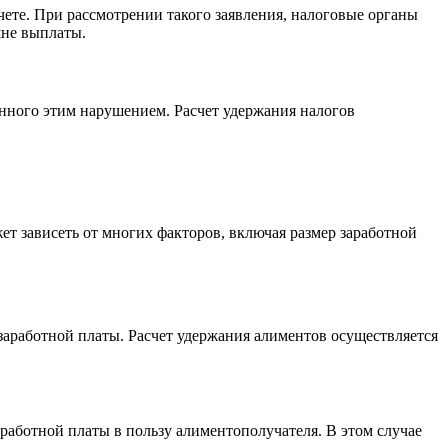
чете. При рассмотрении такого заявления, налоговые органы
шне выплаты.
нного этим нарушением. Расчет удержания налогов
 зависеть от многих факторов, включая размер заработной
заработной платы. Расчет удержания алиментов осуществляется
аработной платы в пользу алиментополучателя. В этом случае