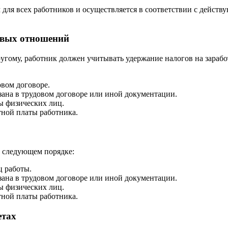
 для всех работников и осуществляется в соответствии с дейст
овых отношений
ругому, работник должен учитывать удержание налогов на зарабо
овом договоре.
зана в трудовом договоре или иной документации.
ы физических лиц.
тной платы работника.
в следующем порядке:
ц работы.
зана в трудовом договоре или иной документации.
ы физических лиц.
тной платы работника.
етах