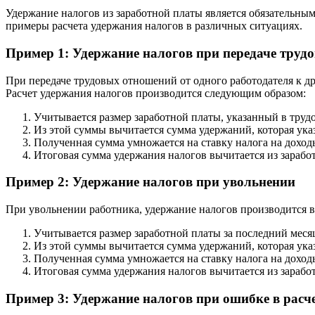
Удержание налогов из заработной платы является обязательным
примеры расчета удержания налогов в различных ситуациях.
Пример 1: Удержание налогов при передаче труд
При передаче трудовых отношений от одного работодателя к д
Расчет удержания налогов производится следующим образом:
Учитывается размер заработной платы, указанный в труд
Из этой суммы вычитается сумма удержаний, которая ука
Полученная сумма умножается на ставку налога на доход
Итоговая сумма удержания налогов вычитается из зарабо
Пример 2: Удержание налогов при увольнении
При увольнении работника, удержание налогов производится 
Учитывается размер заработной платы за последний меся
Из этой суммы вычитается сумма удержаний, которая ука
Полученная сумма умножается на ставку налога на доход
Итоговая сумма удержания налогов вычитается из зарабо
Пример 3: Удержание налогов при ошибке в расч