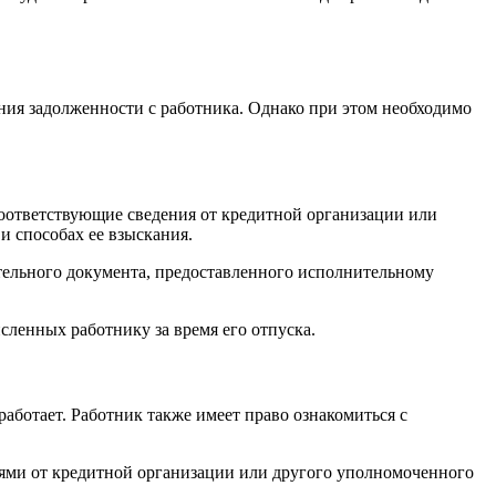
ния задолженности с работника. Однако при этом необходимо
 соответствующие сведения от кредитной организации или
и способах ее взыскания.
ительного документа, предоставленного исполнительному
исленных работнику за время его отпуска.
работает. Работник также имеет право ознакомиться с
иями от кредитной организации или другого уполномоченного