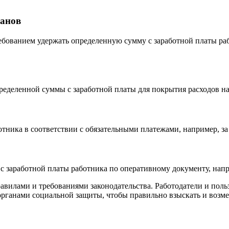
ганов
ебованием удержать определенную сумму с заработной платы раб
пределенной суммы с заработной платы для покрытия расходов н
тника в соответствии с обязательными платежами, например, за
с заработной платы работника по оперативному документу, нап
вилами и требованиями законодательства. Работодатели и польз
рганами социальной защиты, чтобы правильно взыскать и возм