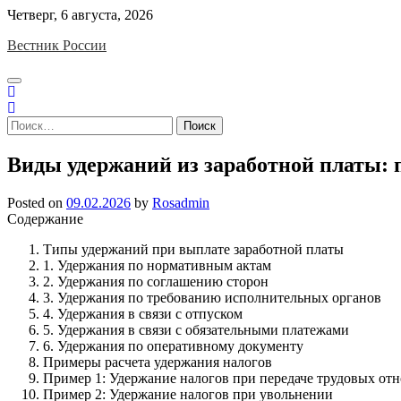
Skip
Четверг, 6 августа, 2026
to
Вестник России
content
Найти:
Виды удержаний из заработной платы: 
Posted on
09.02.2026
by
Rosadmin
Содержание
Типы удержаний при выплате заработной платы
1. Удержания по нормативным актам
2. Удержания по соглашению сторон
3. Удержания по требованию исполнительных органов
4. Удержания в связи с отпуском
5. Удержания в связи с обязательными платежами
6. Удержания по оперативному документу
Примеры расчета удержания налогов
Пример 1: Удержание налогов при передаче трудовых от
Пример 2: Удержание налогов при увольнении