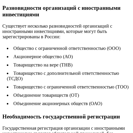
Разновидности организаций с иностранными
инвестициями
Существует несколько разновидностей организаций с
иностранными инвестициями, которые могут быть
зарегистрированы в России:
Общество с ограниченной ответственностью (ООО)
Акционерное общество (АО)
Товарищество на вере (ТНВ)
Товарищество с дополнительной ответственностью
(ТСДО)
Товарищество с ограниченной ответственностью (ТОО)
Объединение товариществ (ОТ)
Объединение акционерных обществ (ОАО)
Необходимость государственной регистрации
Государственная регистрация организации с иностранными