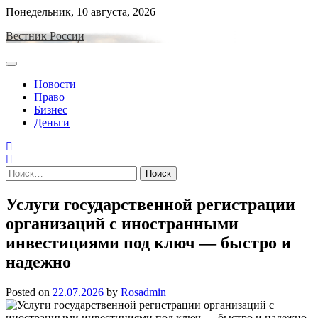
Skip
Понедельник, 10 августа, 2026
to
Вестник России
content
Новости
Право
Бизнес
Деньги
Найти:
Услуги государственной регистрации
организаций с иностранными
инвестициями под ключ — быстро и
надежно
Posted on
22.07.2026
by
Rosadmin