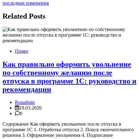
записям
последние изменения
Related Posts
Право
Как правильно оформить увольнение
по собственному желанию после
отпуска в программе 1С: руководство и
рекомендации
Rosadmin
19.03.2026
0
Содержание Как оформить увольнение после отпуска в
программе 1С 1. Отработка отпуска 2. Поиск окончательного
решения 3. Оформление увольнения 4. Подписание