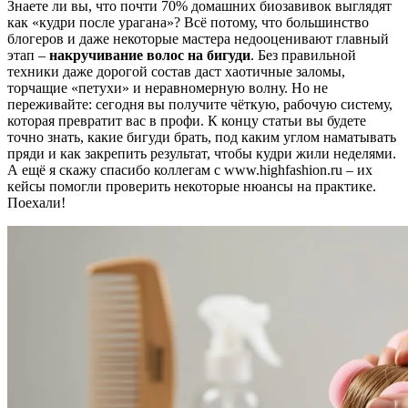
Знаете ли вы, что почти 70% домашних биозавивок выглядят
как «кудри после урагана»? Всё потому, что большинство
блогеров и даже некоторые мастера недооценивают главный
этап –
накручивание волос на бигуди
. Без правильной
техники даже дорогой состав даст хаотичные заломы,
торчащие «петухи» и неравномерную волну. Но не
переживайте: сегодня вы получите чёткую, рабочую систему,
которая превратит вас в профи. К концу статьи вы будете
точно знать, какие бигуди брать, под каким углом наматывать
пряди и как закрепить результат, чтобы кудри жили неделями.
А ещё я скажу спасибо коллегам с www.highfashion.ru – их
кейсы помогли проверить некоторые нюансы на практике.
Поехали!