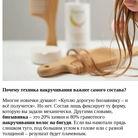
Почему техника накручивания важнее самого состава?
Многие новички думают: «Куплю дорогую биозавивку – и
всё получится». Но нет. Состав лишь фиксирует ту форму,
которую вы задали механически. Другими словами,
биозавивка
– это 20% химии и 80% грамотного
накручивания волос на бигуди
. Если вы намотали прядь
слишком туго, под большим углом к голове или с разной
толщиной – результат будет плачевным.