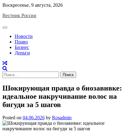
Skip
Воскресенье, 9 августа, 2026
to
Вестник России
content
Новости
Право
Бизнес
Деньги
Найти:
Шокирующая правда о биозавивке:
идеальное накручивание волос на
бигуди за 5 шагов
Posted on
04.06.2026
by
Rosadmin