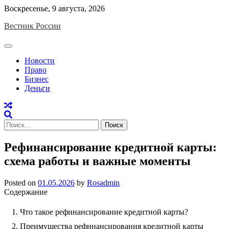
Skip
Воскресенье, 9 августа, 2026
to
Вестник России
content
Новости
Право
Бизнес
Деньги
Найти:
Рефинансирование кредитной карты:
схема работы и важные моменты
Posted on
01.05.2026
by
Rosadmin
Содержание
Что такое рефинансирование кредитной карты?
Преимущества рефинансирования кредитной карты