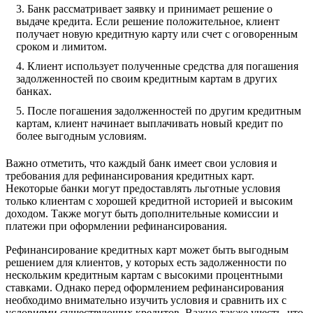
Банк рассматривает заявку и принимает решение о
выдаче кредита. Если решение положительное, клиент
получает новую кредитную карту или счет с оговоренным
сроком и лимитом.
Клиент использует полученные средства для погашения
задолженностей по своим кредитным картам в других
банках.
После погашения задолженностей по другим кредитным
картам, клиент начинает выплачивать новый кредит по
более выгодным условиям.
Важно отметить, что каждый банк имеет свои условия и
требования для рефинансирования кредитных карт.
Некоторые банки могут предоставлять льготные условия
только клиентам с хорошей кредитной историей и высоким
доходом. Также могут быть дополнительные комиссии и
платежи при оформлении рефинансирования.
Рефинансирование кредитных карт может быть выгодным
решением для клиентов, у которых есть задолженности по
нескольким кредитным картам с высокими процентными
ставками. Однако перед оформлением рефинансирования
необходимо внимательно изучить условия и сравнить их с
условиями существующих кредитов. Важно также учесть, что