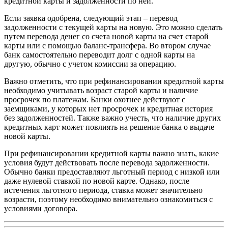
кредитной карты и задолженности по ней.
Если заявка одобрена, следующий этап – перевод
задолженности с текущей карты на новую. Это можно сделать
путем перевода денег со счета новой карты на счет старой
карты или с помощью баланс-трансфера. Во втором случае
банк самостоятельно переводит долг с одной карты на
другую, обычно с учетом комиссии за операцию.
Важно отметить, что при рефинансировании кредитной карты
необходимо учитывать возраст старой карты и наличие
просрочек по платежам. Банки охотнее действуют с
заемщиками, у которых нет просрочек и кредитная история
без задолженностей. Также важно учесть, что наличие других
кредитных карт может повлиять на решение банка о выдаче
новой карты.
При рефинансировании кредитной карты важно знать, какие
условия будут действовать после перевода задолженности.
Обычно банки предоставляют льготный период с низкой или
даже нулевой ставкой по новой карте. Однако, после
истечения льготного периода, ставка может значительно
возрасти, поэтому необходимо внимательно ознакомиться с
условиями договора.