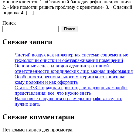
мнение клиентов 1. «Отличный банк для рефинансирования»
2. «Мне помогли решить проблему с кредитами» 3. «Опасный
подвох» 4. […]
Поиск
Поиск
Свежие записи
Чистый воздух как инженерная система: современные
технологии очистки и обеззараживания помещений
Основные аспекты видов административной
ответственности юридических лиц: важная информация
Особенности регионального материнского капитала:
кому положен и как оформить
Статья 333 Порядок и срок подачи надзорных жалобы
представления: все, что нужно знать
Налоговые нарушения и размеры штрафов: все, что
нужно знать
Свежие комментарии
Нет комментариев для просмотра.