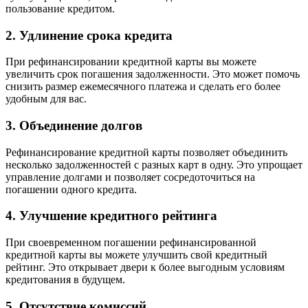
пользование кредитом.
2. Удлинение срока кредита
При рефинансировании кредитной карты вы можете
увеличить срок погашения задолженности. Это может помочь
снизить размер ежемесячного платежа и сделать его более
удобным для вас.
3. Объединение долгов
Рефинансирование кредитной карты позволяет объединить
несколько задолженностей с разных карт в одну. Это упрощает
управление долгами и позволяет сосредоточиться на
погашении одного кредита.
4. Улучшение кредитного рейтинга
При своевременном погашении рефинансированной
кредитной карты вы можете улучшить свой кредитный
рейтинг. Это открывает двери к более выгодным условиям
кредитования в будущем.
5. Отсутствие комиссий