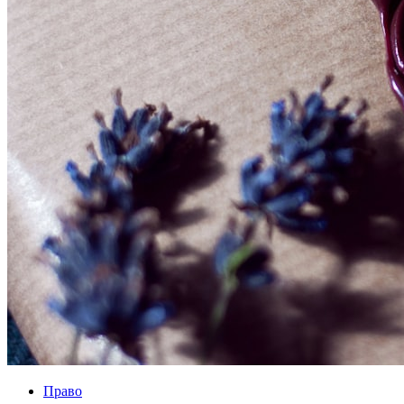
Право