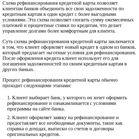
Схема рефинансирования кредитной карты позволяет
клиентам банков объединить все свои задолженности по
кредитным картам в один кредит с более выгодными
условиями. Эта схема позволяет снизить сумму ежемесячных
платежей и процентные ставки по кредитам, что делает
управление долгами более комфортным для клиента.
Суть схемы рефинансирования кредитной карты заключается
в том, что клиент оформляет новый кредит в одном из банков,
который предлагает льготные условия для рефинансирования.
После оформления кредита клиент использует его для
погашения задолженностей по своим кредитным картам в
других банках.
Процесс рефинансирования кредитной карты обычно
проходит следующими этапами:
Клиент выбирает банк, у которого он хочет оформить
рефинансирование и ознакамливается с условиями
программы на сайте банка.
Клиент оформляет заявку на рефинансирование и
предоставляет все необходимые документы, такие как
справка о доходах, выписки со счетов и договоры
оригинальных кредитов.