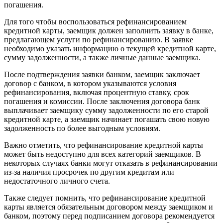
погашения.
Для того чтобы воспользоваться рефинансированием
кредитной карты, заемщик должен заполнить заявку в банке,
предлагающем услуги по рефинансированию. В заявке
необходимо указать информацию о текущей кредитной карте,
сумму задолженности, а также личные данные заемщика.
После подтверждения заявки банком, заемщик заключает
договор с банком, в котором указываются условия
рефинансирования, включая процентную ставку, срок
погашения и комиссии. После заключения договора банк
выплачивает заемщику сумму задолженности по его старой
кредитной карте, а заемщик начинает погашать свою новую
задолженность по более выгодным условиям.
Важно отметить, что рефинансирование кредитной карты
может быть недоступно для всех категорий заемщиков. В
некоторых случаях банки могут отказать в рефинансировании
из-за наличия просрочек по другим кредитам или
недостаточного личного счета.
Также следует помнить, что рефинансирование кредитной
карты является обязательным договором между заемщиком и
банком, поэтому перед подписанием договора рекомендуется