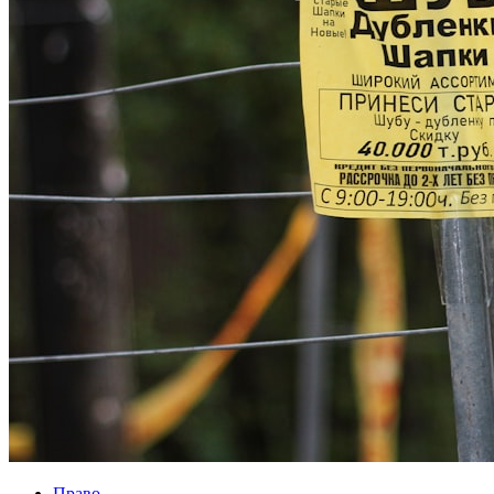
Право