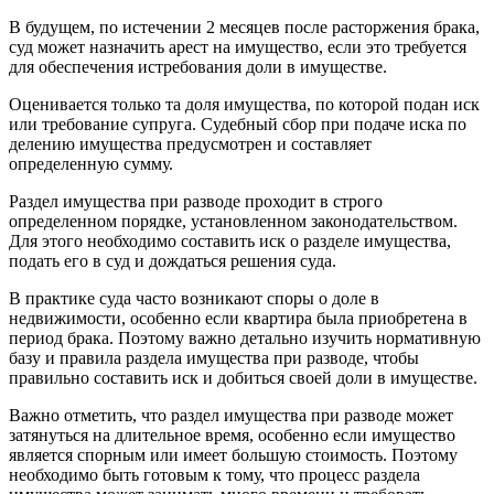
В будущем, по истечении 2 месяцев после расторжения брака,
суд может назначить арест на имущество, если это требуется
для обеспечения истребования доли в имуществе.
Оценивается только та доля имущества, по которой подан иск
или требование супруга. Судебный сбор при подаче иска по
делению имущества предусмотрен и составляет
определенную сумму.
Раздел имущества при разводе проходит в строго
определенном порядке, установленном законодательством.
Для этого необходимо составить иск о разделе имущества,
подать его в суд и дождаться решения суда.
В практике суда часто возникают споры о доле в
недвижимости, особенно если квартира была приобретена в
период брака. Поэтому важно детально изучить нормативную
базу и правила раздела имущества при разводе, чтобы
правильно составить иск и добиться своей доли в имуществе.
Важно отметить, что раздел имущества при разводе может
затянуться на длительное время, особенно если имущество
является спорным или имеет большую стоимость. Поэтому
необходимо быть готовым к тому, что процесс раздела