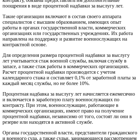
контракту, обязаны предоставлять им дополнительные
поощрения в виде процентной надбавки за выслугу лет.
Такие организации включают в состав своего аппарата
специалистов с высшим образованием, имеющих опыт
работы в органах государственной власти, коммерческих
организациях или государственных учреждениях. Их работа
направлена на поддержку и развитие военнослужащих на
контрактной основе.
Для определения размера процентной надбавки за выслугу
лет учитывается стаж военной службы, включая службу в
запасе, а также стаж работы в коммерческих организациях.
Расчет процентной надбавки производится с учетом
календарного стажа и составляет 0,1% от заработной платы за
каждый месяц службы, но не более 10%.
Процентная надбавка за выслугу лет начисляется ежемесячно
и включается в заработную плату военнослужащих по
контракту. При этом, военнослужащие, работающие в
коммерческих организациях, имеют право на получение
процентной надбавки, независимо от того, состоят ли они в
резерве или находятся в активной службе.
Органы государственной власти, представители гражданского
и военного суда, а также судьи, занимающиеся рассмотрением