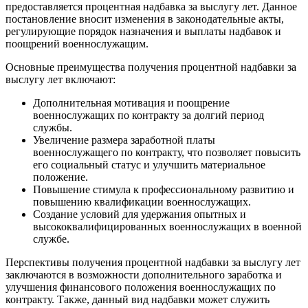
предоставляется процентная надбавка за выслугу лет. Данное
постановление вносит изменения в законодательные акты,
регулирующие порядок назначения и выплаты надбавок и
поощрений военнослужащим.
Основные преимущества получения процентной надбавки за
выслугу лет включают:
Дополнительная мотивация и поощрение
военнослужащих по контракту за долгий период
службы.
Увеличение размера заработной платы
военнослужащего по контракту, что позволяет повысить
его социальный статус и улучшить материальное
положение.
Повышение стимула к профессиональному развитию и
повышению квалификации военнослужащих.
Создание условий для удержания опытных и
высококвалифицированных военнослужащих в военной
службе.
Перспективы получения процентной надбавки за выслугу лет
заключаются в возможности дополнительного заработка и
улучшения финансового положения военнослужащих по
контракту. Также, данный вид надбавки может служить