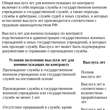
Общая выслуга лет для военнослужащих по контракту
включает в себя периоды службы в государственном военном
учреждении и государственной службе, а также периоды
службы в арбитраже, службе судей и иных службах, в которых
исчисление выслуги лет производится в соответствии с
трудовым законодательством РФ.
Выслуга лет для военнослужащих по контракту
подсчитывается в администрации государственных военных
учреждений и иных государственных учреждений, в которых
они проходят службу. Выслуга лет может быть подтверждена
документами и справками о прохождении службы.
Условия получения выслуги лет для
Выслуга лет
военнослужащих по контракту
Прохождение службы в государственном
Полная
военном учреждении или государственной
выслуга лет
службе на постоянной основе
Выслуга лет в
Прохождение службы в государственном
соответствии с
военном учреждении или государственной
количеством
службе не менее 3 лет
проработанных
лет
Отсутствие прерываний в службе, кроме
Выслуга лет в