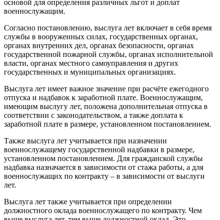
основой для определения различных льгот и доплат
военнослужащим.
Согласно постановлению, выслуга лет включает в себя время
службы в вооруженных силах, государственных органах,
органах внутренних дел, органах безопасности, органах
государственной пожарной службы, органах исполнительной
власти, органах местного самоуправления и других
государственных и муниципальных организациях.
Выслуга лет имеет важное значение при расчёте ежегодного
отпуска и надбавок к заработной плате. Военнослужащим,
имеющим выслугу лет, положена дополнительная отпуска в
соответствии с законодательством, а также доплата к
заработной плате в размере, установленном постановлением.
Также выслуга лет учитывается при назначении
военнослужащему государственной надбавки в размере,
установленном постановлением. Для гражданской службы
надбавка назначается в зависимости от стажа работы, а для
военнослужащих по контракту – в зависимости от выслуги
лет.
Выслуга лет также учитывается при определении
должностного оклада военнослужащего по контракту. Чем
выше выслуга лет, тем выше должностной оклад. Это