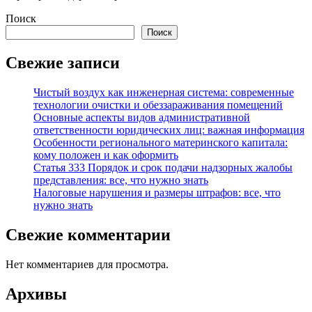
Поиск
Поиск
Свежие записи
Чистый воздух как инженерная система: современные
технологии очистки и обеззараживания помещений
Основные аспекты видов административной
ответственности юридических лиц: важная информация
Особенности регионального материнского капитала:
кому положен и как оформить
Статья 333 Порядок и срок подачи надзорных жалобы
представления: все, что нужно знать
Налоговые нарушения и размеры штрафов: все, что
нужно знать
Свежие комментарии
Нет комментариев для просмотра.
Архивы