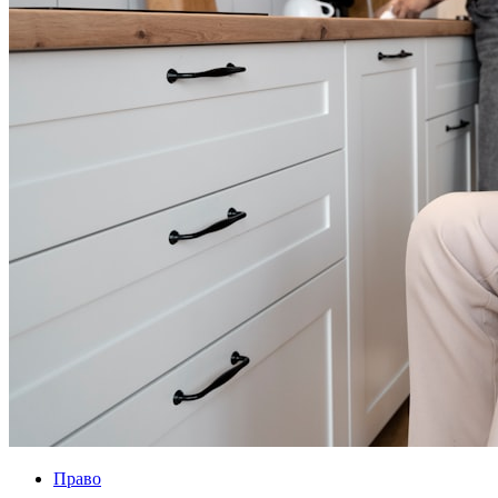
Право