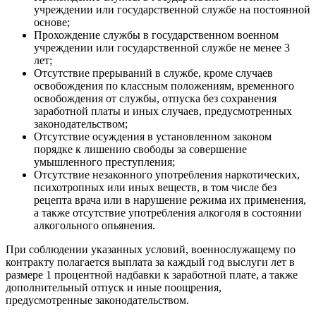
учреждении или государственной службе на постоянной
основе;
Прохождение службы в государственном военном
учреждении или государственной службе не менее 3
лет;
Отсутствие прерываний в службе, кроме случаев
освобождения по классным положениям, временного
освобождения от службы, отпуска без сохранения
заработной платы и иных случаев, предусмотренных
законодательством;
Отсутствие осуждения в установленном законом
порядке к лишению свободы за совершение
умышленного преступления;
Отсутствие незаконного употребления наркотических,
психотропных или иных веществ, в том числе без
рецепта врача или в нарушение режима их применения,
а также отсутствие употребления алкоголя в состоянии
алкогольного опьянения.
При соблюдении указанных условий, военнослужащему по
контракту полагается выплата за каждый год выслуги лет в
размере 1 процентной надбавки к заработной плате, а также
дополнительный отпуск и иные поощрения,
предусмотренные законодательством.