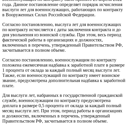
года. Данное постановление определяет порядок исчисления
выслуги лет для военнослужащих, работающих по контракту
в Вооруженных Силах Российской Федерации.
Согласно постановлению, выслуга лет для военнослужащих
по контракту исчисляется с даты заключения контракта и до
дня увольнения из воинской службы. При этом, весь период
фактической работы в организациях и должностях,
включенных в перечень, утвержденный Правительством РФ,
засчитывается в полном объеме.
Согласно постановлению, военнослужащим по контракту
положена ежемесячная надбавка к заработной плате в размере
1 процента от оклада за каждый полный месяц выслуги лет.
Также, если военнослужащий по контракту имеет воинское
звание, предусмотрена дополнительная надбавка к заработной
плате.
Для выслуги лет, набранных в государственной гражданской
службе, военнослужащим по контракту предусмотрена
доплата в размере 0,5 процента от оклада за каждый полный
месяц выслуги лет. При этом, период работы в организациях
и должностях, включенных в перечень, утвержденный
Правительством РФ, засчитывается в полном объеме.