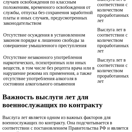
случаев освобождения по классным
соответствии с
положениям, временного освобождения от
количеством
службы, отпуска без сохранения заработной
проработанных
платы и иных случаев, предусмотренных
лет
законодательством
Выслуга лет в
Отсутствие осуждения в установленном
соответствии с
законом порядке к лишению свободы за
количеством
совершение умышленного преступления
проработанных
лет
Отсутствие незаконного употребления
Выслуга лет в
наркотических, психотропных или иных
соответствии с
веществ, в том числе без рецепта врача или в
количеством
нарушение режима их применения, а также
проработанных
отсутствие употребления алкоголя в
лет
состоянии алкогольного опьянения
Важность выслуги лет для
военнослужащих по контракту
Выслуга лет является одним из важных факторов для
военнослужащих по контракту. Она подсчитывается в
соответствии с постановлением Правительства РФ и является