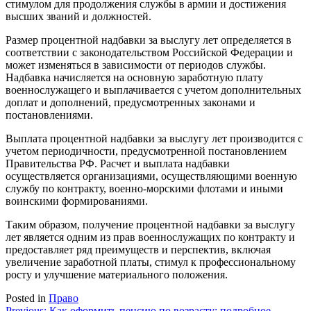
стимулом для продолжения службы в армии и достижения
высших званий и должностей.
Размер процентной надбавки за выслугу лет определяется в
соответствии с законодательством Российской Федерации и
может изменяться в зависимости от периодов службы.
Надбавка начисляется на основную заработную плату
военнослужащего и выплачивается с учетом дополнительных
доплат и дополнений, предусмотренных законами и
постановлениями.
Выплата процентной надбавки за выслугу лет производится с
учетом периодичности, предусмотренной постановлением
Правительства РФ. Расчет и выплата надбавки
осуществляется организациями, осуществляющими военную
службу по контракту, военно-морскими флотами и иными
воинскими формированиями.
Таким образом, получение процентной надбавки за выслугу
лет является одним из прав военнослужащих по контракту и
предоставляет ряд преимуществ и перспектив, включая
увеличение заработной платы, стимул к профессиональному
росту и улучшение материального положения.
Posted in
Право
Previous:
Как оформить пенсию по возрасту: подробное