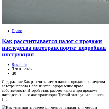
Право
Как рассчитывается налог с продажи
наследства автотранспорта: подробная
инструкция
Rosadmin
28.01.2026
0
Содержание Как рассчитывается налог с продажи наследства
автотранспорта Первый этап: оформление права
собственности Второй этап: рассчет налога при продаже
наследственного автотранспорта Третий этап: уплата налога
[…]