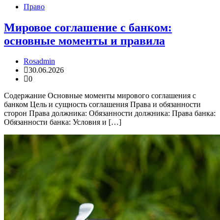
Право
Мировое соглашение с банком:
основные моменты и правила
Rosadmin
30.06.2026
0
Содержание Основные моменты мирового соглашения с
банком Цель и сущность соглашения Права и обязанности
сторон Права должника: Обязанности должника: Права банка:
Обязанности банка: Условия и […]