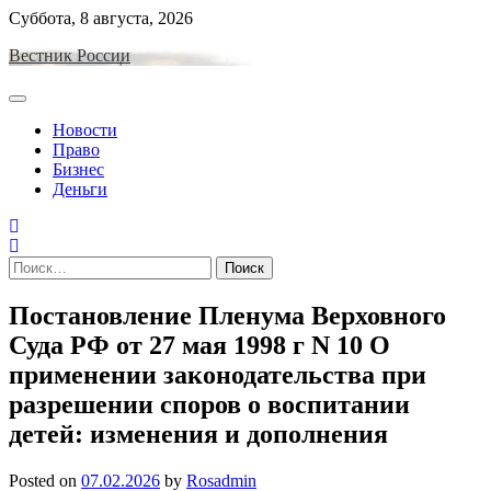
Skip
Суббота, 8 августа, 2026
to
Вестник России
content
Новости
Право
Бизнес
Деньги
Найти:
Постановление Пленума Верховного
Суда РФ от 27 мая 1998 г N 10 О
применении законодательства при
разрешении споров о воспитании
детей: изменения и дополнения
Posted on
07.02.2026
by
Rosadmin