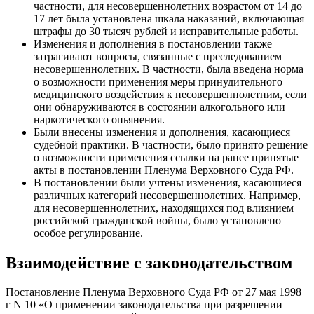
частности, для несовершеннолетних возрастом от 14 до
17 лет была установлена шкала наказаний, включающая
штрафы до 30 тысяч рублей и исправительные работы.
Изменения и дополнения в постановлении также
затрагивают вопросы, связанные с преследованием
несовершеннолетних. В частности, была введена норма
о возможности применения меры принудительного
медицинского воздействия к несовершеннолетним, если
они обнаруживаются в состоянии алкогольного или
наркотического опьянения.
Были внесены изменения и дополнения, касающиеся
судебной практики. В частности, было принято решение
о возможности применения ссылки на ранее принятые
акты в постановлении Пленума Верховного Суда РФ.
В постановлении были учтены изменения, касающиеся
различных категорий несовершеннолетних. Например,
для несовершеннолетних, находящихся под влиянием
российской гражданской войны, было установлено
особое регулирование.
Взаимодействие с законодательством
Постановление Пленума Верховного Суда РФ от 27 мая 1998
г N 10 «О применении законодательства при разрешении