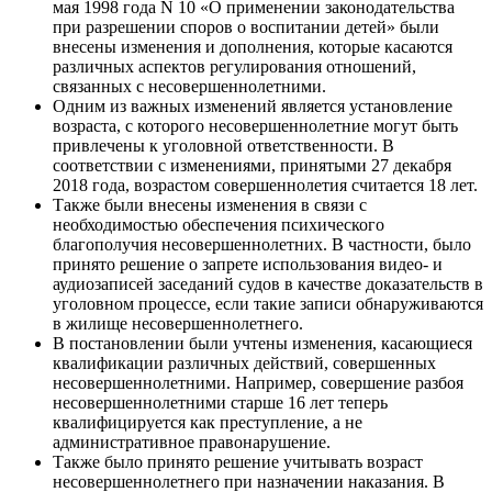
мая 1998 года N 10 «О применении законодательства
при разрешении споров о воспитании детей» были
внесены изменения и дополнения, которые касаются
различных аспектов регулирования отношений,
связанных с несовершеннолетними.
Одним из важных изменений является установление
возраста, с которого несовершеннолетние могут быть
привлечены к уголовной ответственности. В
соответствии с изменениями, принятыми 27 декабря
2018 года, возрастом совершеннолетия считается 18 лет.
Также были внесены изменения в связи с
необходимостью обеспечения психического
благополучия несовершеннолетних. В частности, было
принято решение о запрете использования видео- и
аудиозаписей заседаний судов в качестве доказательств в
уголовном процессе, если такие записи обнаруживаются
в жилище несовершеннолетнего.
В постановлении были учтены изменения, касающиеся
квалификации различных действий, совершенных
несовершеннолетними. Например, совершение разбоя
несовершеннолетними старше 16 лет теперь
квалифицируется как преступление, а не
административное правонарушение.
Также было принято решение учитывать возраст
несовершеннолетнего при назначении наказания. В