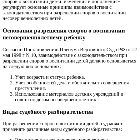
споров о воспитании детей: изменения и дополнения»
регулирует основные принципы взаимодействия с
законодательством при разрешении споров о воспитании
несовершеннолетних детей.
Основания разрешения споров о воспитании
несовершеннолетнему ребенку
Согласно Постановлению Пленума Верховного Суда РФ от 27
мая 1998 г N 10, взаимодействие с законодательством при
разрешении споров о воспитании детей должно основываться
на следующих основаниях:
Учет возраста и статуса ребенка.
Учет особенностей дела и обстоятельств совершения
преступления.
Использование материалов детских учреждений и
совета по делам несовершеннолетних.
Виды судебного разбирательства
При разрешении споров о воспитании детей, суд может
применять различные виды судебного разбирательства:
Рассмотрение дела в порядке упрощенного