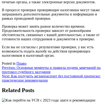
печатью органа, а также электронные версии документов.
В процессе проверки проверяющие налоговики могут также
запрашивать дополнительные документы и информацию в
рамках проводимой проверки.
Проверка может занять разное количество времени.
Продолжительность проверки зависит от разнообразия
обстоятельств, связанных с вашей деятельностью, а также от
готовности ваших сотрудников и документов к проверке.
Если вы не согласны с результатами проверки, у вас есть
возможность подать жалобу на действия проверяющих
налоговиков в налоговый орган.
Posted in
Право
Навигация
Previous:
Основные моменты и правила подачи замечаний на
протокол судебного заседания
по
Next:
Как получить загранпаспорт без постоянной прописки:
записям
практические рекомендации
Related Posts