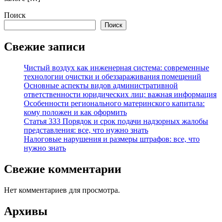
Поиск
Поиск
Свежие записи
Чистый воздух как инженерная система: современные
технологии очистки и обеззараживания помещений
Основные аспекты видов административной
ответственности юридических лиц: важная информация
Особенности регионального материнского капитала:
кому положен и как оформить
Статья 333 Порядок и срок подачи надзорных жалобы
представления: все, что нужно знать
Налоговые нарушения и размеры штрафов: все, что
нужно знать
Свежие комментарии
Нет комментариев для просмотра.
Архивы