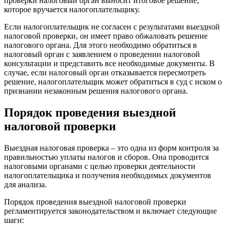
проверки налоговый орган выносит итоговое решение,
которое вручается налогоплательщику.
Если налогоплательщик не согласен с результатами выездной
налоговой проверки, он имеет право обжаловать решение
налогового органа. Для этого необходимо обратиться в
налоговый орган с заявлением о проведении налоговой
консультации и представить все необходимые документы. В
случае, если налоговый орган отказывается пересмотреть
решение, налогоплательщик может обратиться в суд с иском о
признании незаконным решения налогового органа.
Порядок проведения выездной
налоговой проверки
Выездная налоговая проверка – это одна из форм контроля за
правильностью уплаты налогов и сборов. Она проводится
налоговыми органами с целью проверки деятельности
налогоплательщика и получения необходимых документов
для анализа.
Порядок проведения выездной налоговой проверки
регламентируется законодательством и включает следующие
шаги: