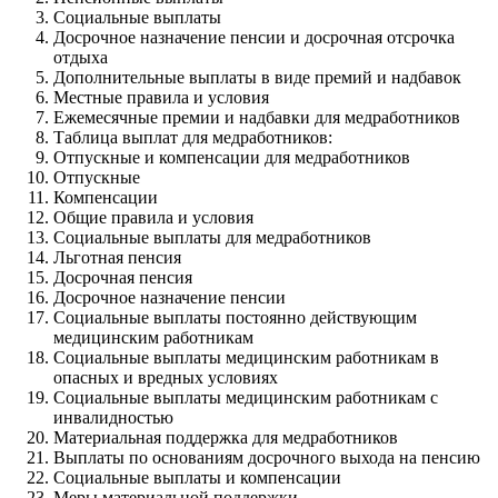
Социальные выплаты
Досрочное назначение пенсии и досрочная отсрочка
отдыха
Дополнительные выплаты в виде премий и надбавок
Местные правила и условия
Ежемесячные премии и надбавки для медработников
Таблица выплат для медработников:
Отпускные и компенсации для медработников
Отпускные
Компенсации
Общие правила и условия
Социальные выплаты для медработников
Льготная пенсия
Досрочная пенсия
Досрочное назначение пенсии
Социальные выплаты постоянно действующим
медицинским работникам
Социальные выплаты медицинским работникам в
опасных и вредных условиях
Социальные выплаты медицинским работникам с
инвалидностью
Материальная поддержка для медработников
Выплаты по основаниям досрочного выхода на пенсию
Социальные выплаты и компенсации
Меры материальной поддержки