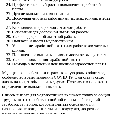
Профессиональный рост и повышение заработной
платы
Другие выплаты и компенсации
Досрочная льготная работникам частных клиник в 2022
году
Кто подлежит досрочной льготной работе
Основания для досрочной льготной работы
Условия досрочной льготной работы
Выплаты и льготы медработникам
Увеличение заработной платы для работников частных
клиник
Повышенные выплаты в зависимости от выслуги лет
Условия повышения заработной платы
Помощь в получении повышенной заработной платы
Медицинские работники играют важную роль в обществе,
особенно во время пандемии COVID-19. Они ставят свою
жизнь на кон, чтобы спасать других. Поэтому им положены
определенные выплаты и льготы.
Список выплат для медработников включает ставку за общий
труд, выплаты за работу с гнойной инфекцией, средний
заработок за период, которым считать основания для
назначения пенсии, выплаты за выслугу лет, досрочное
назначение пенсии и многое другое.