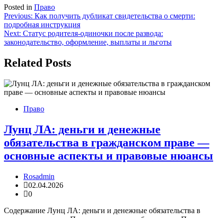
Posted in
Право
Навигация
Previous:
Как получить дубликат свидетельства о смерти:
подробная инструкция
по
Next:
Статус родителя-одиночки после развода:
записям
законодательство, оформление, выплаты и льготы
Related Posts
Право
Лунц ЛА: деньги и денежные
обязательства в гражданском праве —
основные аспекты и правовые нюансы
Rosadmin
02.04.2026
0
Содержание Лунц ЛА: деньги и денежные обязательства в