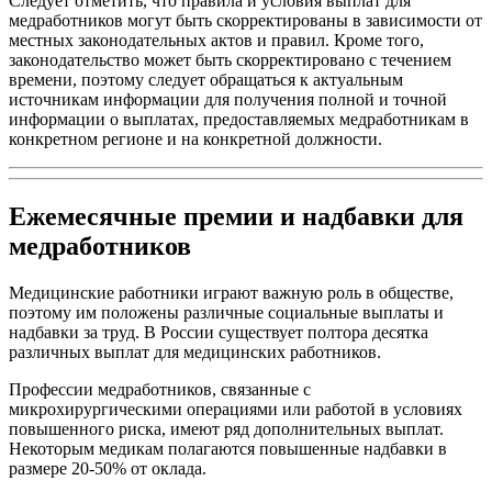
Следует отметить, что правила и условия выплат для
медработников могут быть скорректированы в зависимости от
местных законодательных актов и правил. Кроме того,
законодательство может быть скорректировано с течением
времени, поэтому следует обращаться к актуальным
источникам информации для получения полной и точной
информации о выплатах, предоставляемых медработникам в
конкретном регионе и на конкретной должности.
Ежемесячные премии и надбавки для
медработников
Медицинские работники играют важную роль в обществе,
поэтому им положены различные социальные выплаты и
надбавки за труд. В России существует полтора десятка
различных выплат для медицинских работников.
Профессии медработников, связанные с
микрохирургическими операциями или работой в условиях
повышенного риска, имеют ряд дополнительных выплат.
Некоторым медикам полагаются повышенные надбавки в
размере 20-50% от оклада.