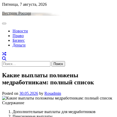
Skip
Пятница, 7 августа, 2026
to
Вестник России
content
Новости
Право
Бизнес
Деньги
Найти:
Какие выплаты положены
медработникам: полный список
Posted on
30.05.2026
by
Rosadmin
Содержание
Дополнительные выплаты для медработников
Пенсионные выплаты