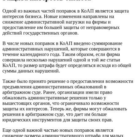
Одной из важных частей поправок в КоАП является защита
интересов бизнеса. Новые изменения направлены на
снижение административной нагрузки на фирмы и
предоставление им большей защиты от неправомерных
действий государственных органов.
В числе новых поправок в КоАП введено суммирование
административных нарушений, которые совершаются в
течение календарного года. Таким образом, если фирма
совершила несколько нарушений одной и той же статьи
КоАП, то размер штрафа будет определяться исходя из общей
суммы данных нарушений.
Также было принято решение о предоставлении возможности
предъявления административных обжалований в
арбитражном суде. Ранее, организации имели право
обжаловать административные решения только у
вышестоящих органов, что ограничивало возможности
защиты их интересов. Теперь же, фирмы могут обжаловать
решения в арбитражном суде, что дает им больше
юридических инструментов для защиты своих прав.
Еще одной важной частью новых поправок является
снижение размера административного штрафа для малых