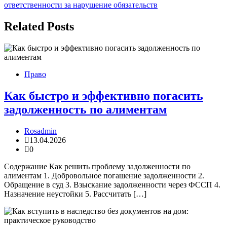
записям
ответственности за нарушение обязательств
Related Posts
Право
Как быстро и эффективно погасить
задолженность по алиментам
Rosadmin
13.04.2026
0
Содержание Как решить проблему задолженности по
алиментам 1. Добровольное погашение задолженности 2.
Обращение в суд 3. Взыскание задолженности через ФССП 4.
Назначение неустойки 5. Рассчитать […]