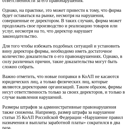
ответственности за его правонарушения.
Однако, на практике, это может привести к тому, что фирма
будет оставаться на рынке, несмотря на нарушения,
совершенные ее директором. В таких случаях, фирма может
продолжать свое производство и реализацию товаров или
услуг, несмотря на то, что директор нарушает
законодательство.
Для того чтобы избежать подобных ситуаций и установить
вину директора фирмы, необходимо иметь достаточное
количество доказательств о его правонарушениях. Однако, в
силу различных причин, такие доказательства могут быть
сложно собрать.
Важно отметить, что новые поправки в КоАП не касаются
юридических лиц, а только физических лиц, которые
являются директорами организаций. Таким образом, фирмы
несут ответственность только за своих директоров, и только в
случае выявления нарушений.
Размеры штрафов за административные правонарушения
также снижены. Например, размер штрафа за нарушение
статьи 35 КоАП Российской Федерации «Нарушение правил
назначения и выплаты заработной платы» сократился в два
раза.