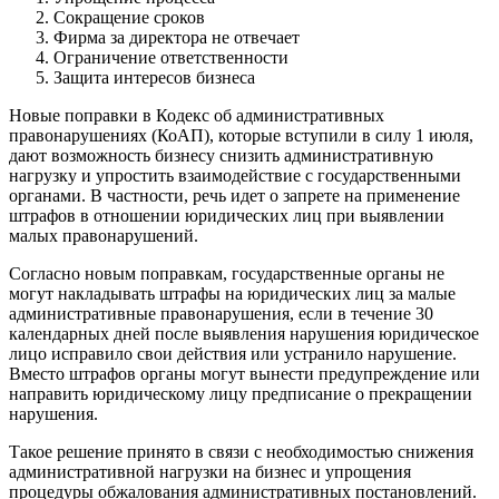
Сокращение сроков
Фирма за директора не отвечает
Ограничение ответственности
Защита интересов бизнеса
Новые поправки в Кодекс об административных
правонарушениях (КоАП), которые вступили в силу 1 июля,
дают возможность бизнесу снизить административную
нагрузку и упростить взаимодействие с государственными
органами. В частности, речь идет о запрете на применение
штрафов в отношении юридических лиц при выявлении
малых правонарушений.
Согласно новым поправкам, государственные органы не
могут накладывать штрафы на юридических лиц за малые
административные правонарушения, если в течение 30
календарных дней после выявления нарушения юридическое
лицо исправило свои действия или устранило нарушение.
Вместо штрафов органы могут вынести предупреждение или
направить юридическому лицу предписание о прекращении
нарушения.
Такое решение принято в связи с необходимостью снижения
административной нагрузки на бизнес и упрощения
процедуры обжалования административных постановлений.