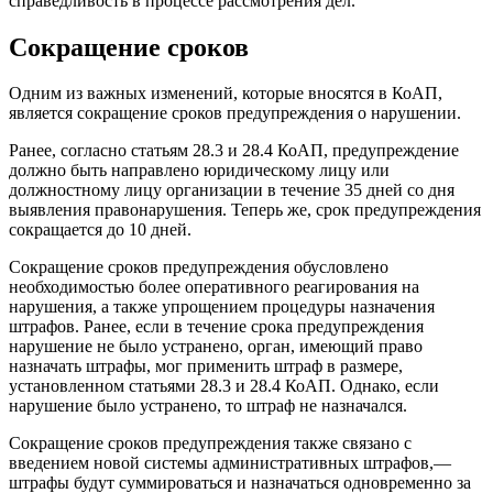
справедливость в процессе рассмотрения дел.
Сокращение сроков
Одним из важных изменений, которые вносятся в КоАП,
является сокращение сроков предупреждения о нарушении.
Ранее, согласно статьям 28.3 и 28.4 КоАП, предупреждение
должно быть направлено юридическому лицу или
должностному лицу организации в течение 35 дней со дня
выявления правонарушения. Теперь же, срок предупреждения
сокращается до 10 дней.
Сокращение сроков предупреждения обусловлено
необходимостью более оперативного реагирования на
нарушения, а также упрощением процедуры назначения
штрафов. Ранее, если в течение срока предупреждения
нарушение не было устранено, орган, имеющий право
назначать штрафы, мог применить штраф в размере,
установленном статьями 28.3 и 28.4 КоАП. Однако, если
нарушение было устранено, то штраф не назначался.
Сокращение сроков предупреждения также связано с
введением новой системы административных штрафов,—
штрафы будут суммироваться и назначаться одновременно за