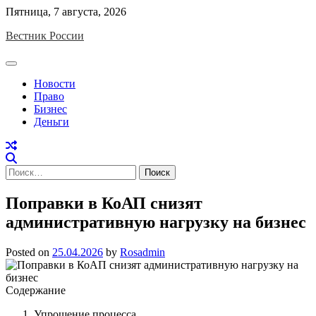
Skip
Пятница, 7 августа, 2026
to
Вестник России
content
Новости
Право
Бизнес
Деньги
Найти:
Поправки в КоАП снизят
административную нагрузку на бизнес
Posted on
25.04.2026
by
Rosadmin
Содержание
Упрощение процесса