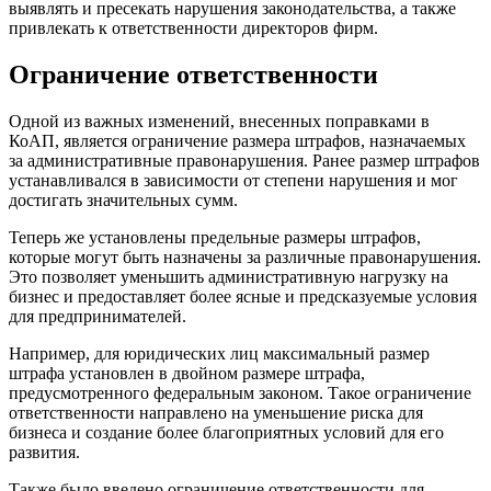
выявлять и пресекать нарушения законодательства, а также
привлекать к ответственности директоров фирм.
Ограничение ответственности
Одной из важных изменений, внесенных поправками в
КоАП, является ограничение размера штрафов, назначаемых
за административные правонарушения. Ранее размер штрафов
устанавливался в зависимости от степени нарушения и мог
достигать значительных сумм.
Теперь же установлены предельные размеры штрафов,
которые могут быть назначены за различные правонарушения.
Это позволяет уменьшить административную нагрузку на
бизнес и предоставляет более ясные и предсказуемые условия
для предпринимателей.
Например, для юридических лиц максимальный размер
штрафа установлен в двойном размере штрафа,
предусмотренного федеральным законом. Такое ограничение
ответственности направлено на уменьшение риска для
бизнеса и создание более благоприятных условий для его
развития.
Также было введено ограничение ответственности для