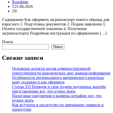
Rosadmin
21.06.2026
0
Содержание Как оформить загранпаспорт нового образца для
взрослого 1. Подготовка документов 2. Подача заявления 3.
Оплата государственной пошлины 4. Получение
загранпаспорта Подробная инструкция по оформлению […]
Поиск
Поиск
Свежие записи
Основные аспекты видов административной
ответственности юридических лиц: важная информация
Особенности регионального материнского капитала:
кому положен и как оформить
Статья 333 Порядок и срок подачи надзорных жалобы
представления: все, что нужно знать
Налоговые нарушения и размеры штрафов: все, что
нужно знать
Как вступить в наследство по завещанию: правила и
процедуры