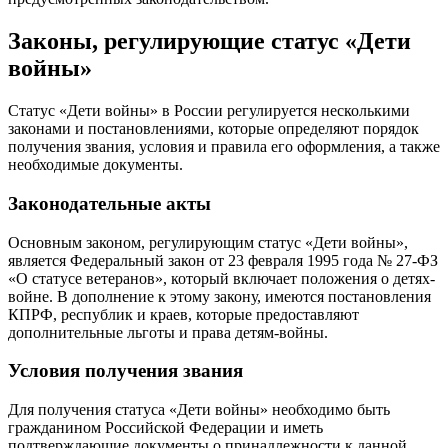
Законы, регулирующие статус «Дети
войны»
Статус «Дети войны» в России регулируется несколькими
законами и постановлениями, которые определяют порядок
получения звания, условия и правила его оформления, а также
необходимые документы.
Законодательные акты
Основным законом, регулирующим статус «Дети войны»,
является Федеральный закон от 23 февраля 1995 года № 27-ФЗ
«О статусе ветеранов», который включает положения о детях-
войне. В дополнение к этому закону, имеются постановления
КПРФ, республик и краев, которые предоставляют
дополнительные льготы и права детям-войны.
Условия получения звания
Для получения статуса «Дети войны» необходимо быть
гражданином Российской Федерации и иметь
подтверждающие документы о принадлежности к данной