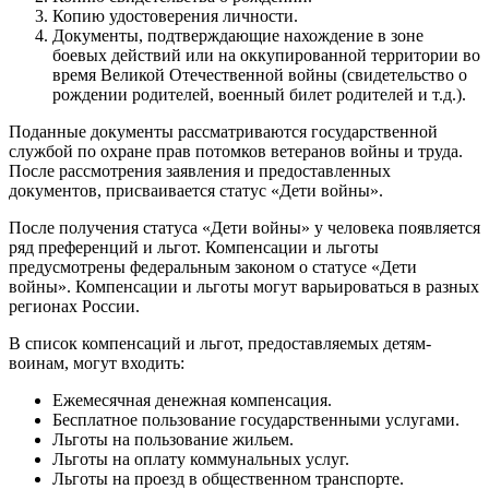
Копию удостоверения личности.
Документы, подтверждающие нахождение в зоне
боевых действий или на оккупированной территории во
время Великой Отечественной войны (свидетельство о
рождении родителей, военный билет родителей и т.д.).
Поданные документы рассматриваются государственной
службой по охране прав потомков ветеранов войны и труда.
После рассмотрения заявления и предоставленных
документов, присваивается статус «Дети войны».
После получения статуса «Дети войны» у человека появляется
ряд преференций и льгот. Компенсации и льготы
предусмотрены федеральным законом о статусе «Дети
войны». Компенсации и льготы могут варьироваться в разных
регионах России.
В список компенсаций и льгот, предоставляемых детям-
воинам, могут входить:
Ежемесячная денежная компенсация.
Бесплатное пользование государственными услугами.
Льготы на пользование жильем.
Льготы на оплату коммунальных услуг.
Льготы на проезд в общественном транспорте.