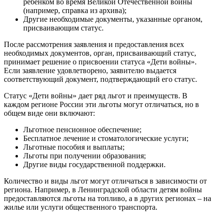
ребенком во время Великой Отечественной войны
(например, справка из архива);
Другие необходимые документы, указанные органом,
присваивающим статус.
После рассмотрения заявления и предоставления всех
необходимых документов, орган, присваивающий статус,
принимает решение о присвоении статуса «Дети войны».
Если заявление удовлетворено, заявителю выдается
соответствующий документ, подтверждающий его статус.
Статус «Дети войны» дает ряд льгот и преимуществ. В
каждом регионе России эти льготы могут отличаться, но в
общем виде они включают:
Льготное пенсионное обеспечение;
Бесплатное лечение и стоматологические услуги;
Льготные пособия и выплаты;
Льготы при получении образования;
Другие виды государственной поддержки.
Количество и виды льгот могут отличаться в зависимости от
региона. Например, в Ленинградской области детям войны
предоставляются льготы на топливо, а в других регионах – на
жилье или услуги общественного транспорта.