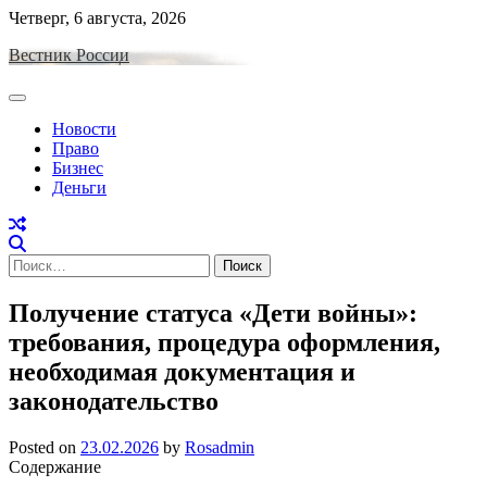
Skip
Четверг, 6 августа, 2026
to
Вестник России
content
Новости
Право
Бизнес
Деньги
Найти:
Получение статуса «Дети войны»:
требования, процедура оформления,
необходимая документация и
законодательство
Posted on
23.02.2026
by
Rosadmin
Содержание