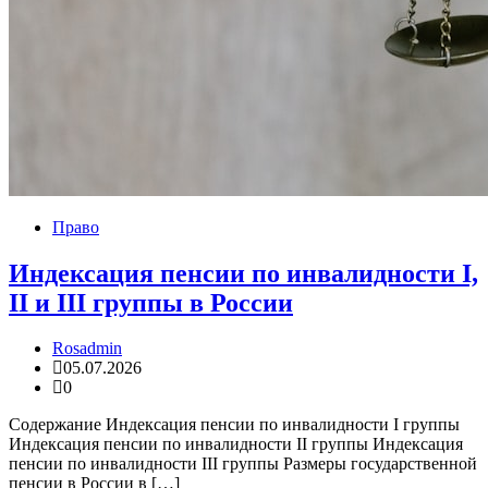
Право
Индексация пенсии по инвалидности I,
II и III группы в России
Rosadmin
05.07.2026
0
Содержание Индексация пенсии по инвалидности I группы
Индексация пенсии по инвалидности II группы Индексация
пенсии по инвалидности III группы Размеры государственной
пенсии в России в […]