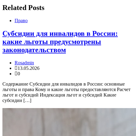
записям
Related Posts
Право
Субсидии для инвалидов в России:
какие льготы предусмотрены
законодательством
Rosadmin
13.05.2026
0
Содержание Субсидии для инвалидов в России: основные
льготы и права Кому и какие льготы предоставляются Расчет
льгот и субсидий Индексация льгот и субсидий Какие
субсидии […]