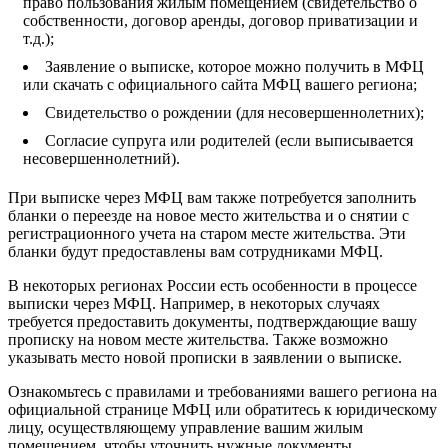
право пользования жилым помещением (свидетельство о
собственности, договор аренды, договор приватизации и
т.д.);
Заявление о выписке, которое можно получить в МФЦ
или скачать с официального сайта МФЦ вашего региона;
Свидетельство о рождении (для несовершеннолетних);
Согласие супруга или родителей (если выписывается
несовершеннолетний).
При выписке через МФЦ вам также потребуется заполнить
бланки о переезде на новое место жительства и о снятии с
регистрационного учета на старом месте жительства. Эти
бланки будут предоставлены вам сотрудниками МФЦ.
В некоторых регионах России есть особенности в процессе
выписки через МФЦ. Например, в некоторых случаях
требуется предоставить документы, подтверждающие вашу
прописку на новом месте жительства. Также возможно
указывать место новой прописки в заявлении о выписке.
Ознакомьтесь с правилами и требованиями вашего региона на
официальной странице МФЦ или обратитесь к юридическому
лицу, осуществляющему управление вашим жилым
помещением, чтобы уточнить нужные документы.