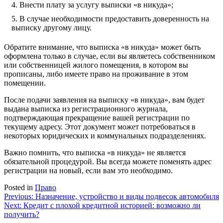
Внести плату за услугу выписки «в никуда»;
В случае необходимости предоставить доверенность на
выписку другому лицу.
Обратите внимание, что выписка «в никуда» может быть
оформлена только в случае, если вы являетесь собственником
или собственницей жилого помещения, в котором вы
прописаны, либо имеете право на проживание в этом
помещении.
После подачи заявления на выписку «в никуда», вам будет
выдана выписка из регистрационного журнала,
подтверждающая прекращение вашей регистрации по
текущему адресу. Этот документ может потребоваться в
некоторых юридических и коммунальных подразделениях.
Важно помнить, что выписка «в никуда» не является
обязательной процедурой. Вы всегда можете поменять адрес
регистрации на новый, если вам это необходимо.
Posted in
Право
Навигация
Previous:
Назначение, устройство и виды подвесок автомобиля
Next:
Кредит с плохой кредитной историей: возможно ли
по
получить?