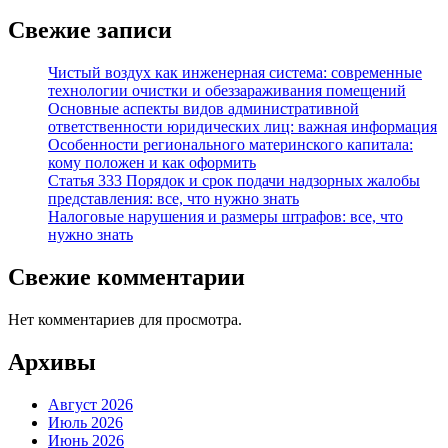
Свежие записи
Чистый воздух как инженерная система: современные
технологии очистки и обеззараживания помещений
Основные аспекты видов административной
ответственности юридических лиц: важная информация
Особенности регионального материнского капитала:
кому положен и как оформить
Статья 333 Порядок и срок подачи надзорных жалобы
представления: все, что нужно знать
Налоговые нарушения и размеры штрафов: все, что
нужно знать
Свежие комментарии
Нет комментариев для просмотра.
Архивы
Август 2026
Июль 2026
Июнь 2026