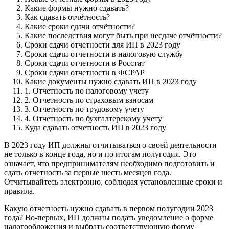
Какие формы нужно сдавать?
Как сдавать отчётность?
Какие сроки сдачи отчётности?
Какие последствия могут быть при несдаче отчётности?
Сроки сдачи отчетности для ИП в 2023 году
Сроки сдачи отчетности в налоговую службу
Сроки сдачи отчетности в Росстат
Сроки сдачи отчетности в ФСРАР
Какие документы нужно сдавать ИП в 2023 году
1. Отчетность по налоговому учету
2. Отчетность по страховым взносам
3. Отчетность по трудовому учету
4. Отчетность по бухгалтерскому учету
Куда сдавать отчетность ИП в 2023 году
В 2023 году ИП должны отчитываться о своей деятельности
не только в конце года, но и по итогам полугодия. Это
означает, что предпринимателям необходимо подготовить и
сдать отчетность за первые шесть месяцев года.
Отчитывайтесь электронно, соблюдая установленные сроки и
правила.
Какую отчетность нужно сдавать в первом полугодии 2023
года? Во-первых, ИП должны подать уведомление о форме
налогообложения и выбрать соответствующую форму