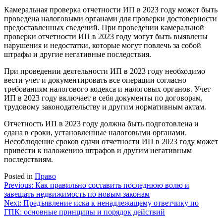
Камеральная проверка отчетности ИП в 2023 году может быть
проведена налоговыми органами для проверки достоверности
предоставленных сведений. При проведении камеральной
проверки отчетности ИП в 2023 году могут быть выявлены
нарушения и недостатки, которые могут повлечь за собой
штрафы и другие негативные последствия.
При проведении деятельности ИП в 2023 году необходимо
вести учет и документировать все операции согласно
требованиям налогового кодекса и налоговых органов. Учет
ИП в 2023 году включает в себя документы по договорам,
трудовому законодательству и другим нормативным актам.
Отчетность ИП в 2023 году должна быть подготовлена и
сдана в сроки, установленные налоговыми органами.
Несоблюдение сроков сдачи отчетности ИП в 2023 году может
привести к наложению штрафов и другим негативным
последствиям.
Posted in
Право
Навигация
Previous:
Как правильно составить последнюю волю и
завещать недвижимость по новым законам
по
Next:
Предъявление иска к ненадлежащему ответчику по
записям
ГПК: основные принципы и порядок действий