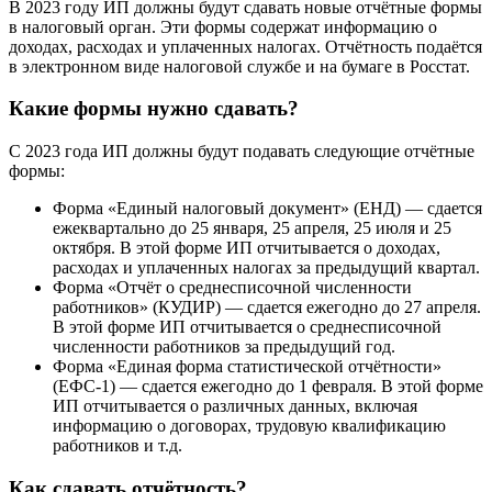
В 2023 году ИП должны будут сдавать новые отчётные формы
в налоговый орган. Эти формы содержат информацию о
доходах, расходах и уплаченных налогах. Отчётность подаётся
в электронном виде налоговой службе и на бумаге в Росстат.
Какие формы нужно сдавать?
С 2023 года ИП должны будут подавать следующие отчётные
формы:
Форма «Единый налоговый документ» (ЕНД) — сдается
ежеквартально до 25 января, 25 апреля, 25 июля и 25
октября. В этой форме ИП отчитывается о доходах,
расходах и уплаченных налогах за предыдущий квартал.
Форма «Отчёт о среднесписочной численности
работников» (КУДИР) — сдается ежегодно до 27 апреля.
В этой форме ИП отчитывается о среднесписочной
численности работников за предыдущий год.
Форма «Единая форма статистической отчётности»
(ЕФС-1) — сдается ежегодно до 1 февраля. В этой форме
ИП отчитывается о различных данных, включая
информацию о договорах, трудовую квалификацию
работников и т.д.
Как сдавать отчётность?