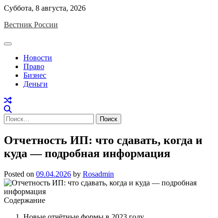
Skip
Суббота, 8 августа, 2026
to
Вестник России
content
Новости
Право
Бизнес
Деньги
Найти:
Отчетность ИП: что сдавать, когда и
куда — подробная информация
Posted on
09.04.2026
by
Rosadmin
Содержание
Новые отчётные формы в 2023 году