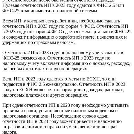
Нулевая отчетность ИП в 2023 году сдается в ФНС-2.5 или
ФНС-25 в зависимости от налоговой системы.
Всем ИП, у которых есть работники, необходимо сдавать
отчетность ИП в 2023 году по форме 4-ФСС. Отчетность ИП
в 2023 году по форме 4-ФСС сдается ежеквартально в ФНС-25
и содержит информацию о заработной плате, начислениях и
удержаниях по страховым взносам.
Отчетность ИП в 2023 году по налоговому учету сдается в
ФНС-25 ежемесячно. Отчетность ИП в 2023 году по
налоговому учету включает информацию о доходах, расходах,
налоговых платежах и других операциях.
Если ИП в 2023 году сдаются отчеты по ЕСХН, то они
подаются в ФНС-2.5 ежеквартально. Отчетность ИП в 2023
году по ЕСХН включает информацию о доходах, расходах,
налоговых платежах и других операциях.
При сдаче отчетности ИП в 2023 году необходимо учитывать
правила и сроки, установленные налоговым кодексом и
налоговыми органами. Несоблюдение сроков сдачи
отчетности ИП в 2023 году может привести к наложению
штрафов и списанию права на уменьшение или возврат
налога.