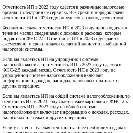
Отчетность ИП в 2023 году сдается в различные налоговые
органы и электронные сервисы. Все сроки и порядок сдачи
отчетности ИП в 2023 году определены законодательством.
Бесплатное сдача отчетности ИП в 2023 году производится в
течение месяца сведениями о доходах и расходах, которые
подаются в ФНС-2.5. Отчетность ИП в 2023 году сдается
ежемесячно, и сроки подачи сведений зависят от выбранной
налоговой системы.
Если вы являетесь ИП на упрощенной системе
налогообложения, то отчетность ИП в 2023 году сдается в
ФНС-2.5 каждый месяц. Отчетность ИП в 2023 году на
упрощенной системе налогообложения включает
информацию о доходах, расходах, налоговых платежах и
других операциях.
Если вы являетесь ИП на общей системе налогообложения, то
отчетность ИП в 2023 году сдается ежеквартально в ФНС-25.
Отчетность ИП в 2023 году на общей системе
налогообложения включает информацию о доходах, расходах,
налоговых платежах и других операциях.
Если у вас есть нулевая отчетность, то ее необходимо сдавать
в течение месяца после окончания отчетного периода.