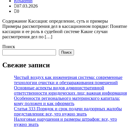
Rosadmin
07.03.2026
0
Содержание Кассация: определение, суть и примеры
Примеры рассмотрения дел в кассационном порядке: Понятие
кассации и ее роль в судебной системе Какие случаи
рассмотрения дел по […]
Поиск
Поиск
Свежие записи
Чистый воздух как инженерная система: современные
технологии очистки и обеззараживания помещений
Основные аспекты видов административной
ответственности юридических лиц: важная информация
Особенности регионального материнского капитала:
кому положен и как оформить
Статья 333 Порядок и срок подачи надзорных жалобы
представления: все, что нужно знать
Налоговые нарушения и размеры штрафов: все, что
нужно знать