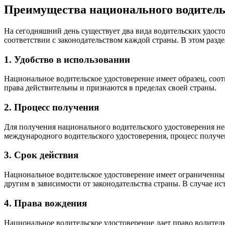
Преимущества национального водитель
На сегодняшний день существует два вида водительских удост
соответствии с законодательством каждой страны. В этом раз
1. Удобство в использовании
Национальное водительское удостоверение имеет образец, соотв
права действительны и признаются в пределах своей страны.
2. Процесс получения
Для получения национального водительского удостоверения не
международного водительского удостоверения, процесс получ
3. Срок действия
Национальное водительское удостоверение имеет ограниченный 
другим в зависимости от законодательства страны. В случае ис
4. Права вождения
Национальное водительское удостоверение дает право водителю