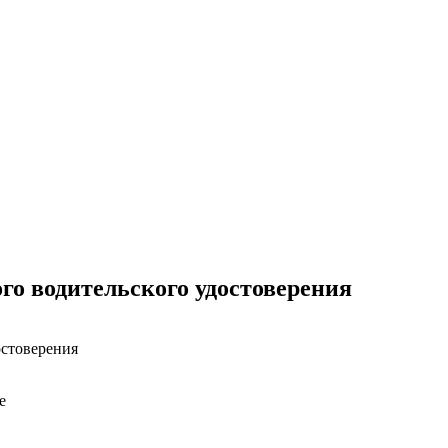
го водительского удостоверения
е