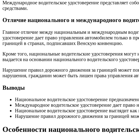
Международное водительское удостоверение представляет собой
средствами.
Отличие национального и международного водите
Главное отличие между национальным и международным водите
удостоверение дает право управления автомобилем только в пр
границей в странах, подписавших Венскую конвенцию.
Кроме того, национальные водительские удостоверения могут 
выдается на основании национального водительского удостове
Нарушение правил дорожного движения за границей может повл
нарушения, гражданин может быть лишен права управления ав
Выводы
Национальное водительское удостоверение предназначено
Международное водительское удостоверение дает право н
Национальное водительское удостоверение выглядит как п
Нарушение правил дорожного движения за границей может
Особенности национального водительск