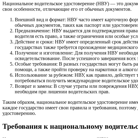
Национальное водительское удостоверение (НВУ) — это докум
свои особенности, отличающие его от обычных документов.
Внешний вид и формат: НВУ часто имеет карточную форм
обычных документов, таких как паспорт или удостоверен
Предназначение: НВУ выдается для подтверждения права
водителя есть право, а также ограничения или особые усл
Действие и сроки: НВУ имеет определенный срок действи
государствах также требуется прохождение медицинского
Получение и изготовление: Для получения НВУ необходим
освидетельствование. После успешного завершения всех 
Особые требования: В разных государствах могут быть 
помощи, а также пройти проверку на наркотики и алкого
Использование за рубежом: НВУ, как правило, действует 
потребоваться получить международное водительское удо
Возврат и замена: В случае утраты или повреждения НВУ
необходим при лишении водительских прав.
Таким образом, национальное водительское удостоверение имее
каждое государство имеет свои правила и требования, поэтом
удостоверению.
Требования к национальному водитель