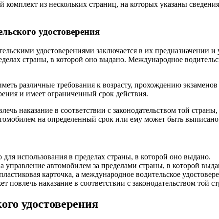
 комплект из нескольких страниц, на которых указаны сведения
льского удостоверения
льскими удостоверениями заключается в их предназначении и 
еделах страны, в которой оно выдано. Международное водительск
иметь различные требования к возрасту, прохождению экзаменов
рения и имеет ограниченный срок действия.
ечь наказание в соответствии с законодательством той страны,
томобилем на определенный срок или ему может быть выписано
 для использования в пределах страны, в которой оно выдано.
а управление автомобилем за пределами страны, в которой выда
ластиковая карточка, а международное водительское удостовере
 повлечь наказание в соответствии с законодательством той с
ого удостоверения