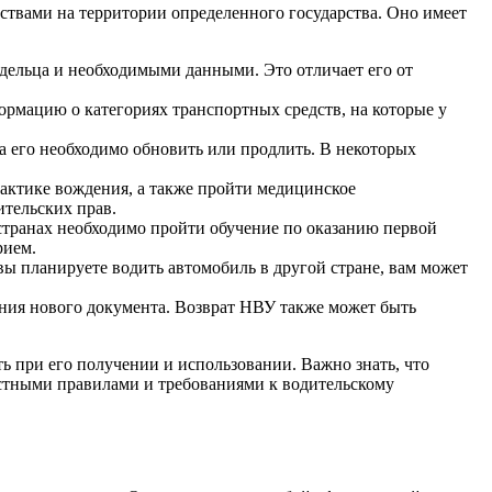
твами на территории определенного государства. Оно имеет
дельца и необходимыми данными. Это отличает его от
рмацию о категориях транспортных средств, на которые у
а его необходимо обновить или продлить. В некоторых
рактике вождения, а также пройти медицинское
ительских прав.
странах необходимо пройти обучение по оказанию первой
рием.
 вы планируете водить автомобиль в другой стране, вам может
ения нового документа. Возврат НВУ также может быть
ь при его получении и использовании. Важно знать, что
местными правилами и требованиями к водительскому