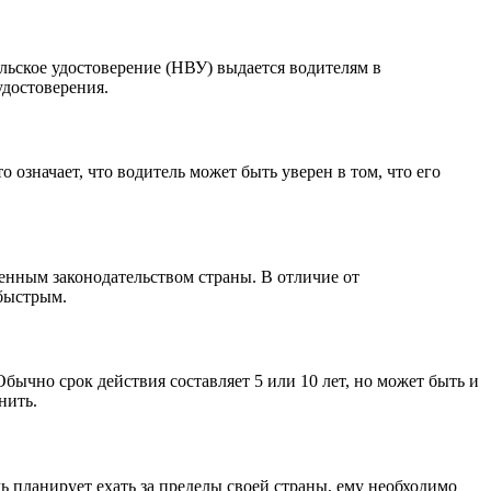
льское удостоверение (НВУ) выдается водителям в
удостоверения.
 означает, что водитель может быть уверен в том, что его
енным законодательством страны. В отличие от
 быстрым.
бычно срок действия составляет 5 или 10 лет, но может быть и
нить.
ь планирует ехать за пределы своей страны, ему необходимо