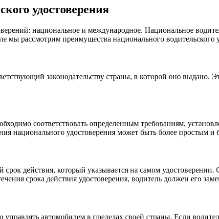
ского удостоверения
оверений: национальное и международное. Национальное водите
деле мы рассмотрим преимущества национального водительского 
етствующий законодательству страны, в которой оно выдано. Это
обходимо соответствовать определенным требованиям, установл
ения национального удостоверения может быть более простым и
срок действия, который указывается на самом удостоверении. О
течения срока действия удостоверения, водитель должен его заме
 управлять автомобилем в пределах своей страны. Если водител