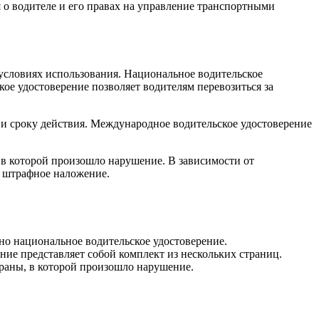
 о водителе и его правах на управление транспортными
условиях использования. Национальное водительское
ое удостоверение позволяет водителям перевозиться за
 и сроку действия. Международное водительское удостоверение
 в которой произошло нарушение. В зависимости от
 штрафное наложение.
но национальное водительское удостоверение.
ние представляет собой комплект из нескольких страниц.
траны, в которой произошло нарушение.