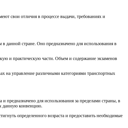
еют свои отличия в процессе выдачи, требованиях и
 в данной стране. Оно предназначено для использования в
скую и практическую части. Объем и содержание экзаменов
авах на управление различными категориями транспортных
и предназначено для использования за пределами страны, в
их данную конвенцию.
стигнуть определенного возраста и предоставить необходимые