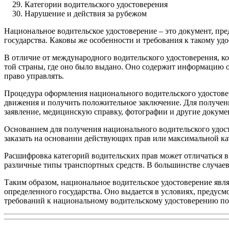
Категории водительского удостоверения
Нарушение и действия за рубежом
Национальное водительское удостоверение – это документ, пр
государства. Каковы же особенности и требования к такому уд
В отличие от международного водительского удостоверения, ко
той страны, где оно было выдано. Оно содержит информацию о
право управлять.
Процедура оформления национального водительского удостовер
движения и получить положительное заключение. Для получени
заявление, медицинскую справку, фотографии и другие докуме
Основанием для получения национального водительского удосто
заказать на основании действующих прав или максимальной ка
Расшифровка категорий водительских прав может отличаться в 
различные типы транспортных средств. В большинстве случаев
Таким образом, национальное водительское удостоверение яв
определенного государства. Оно выдается в условиях, предусм
требований к национальному водительскому удостоверению по