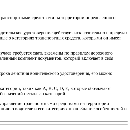
 транспортными средствами на территории определенного
одительское удостоверение действует исключительно в пределах
ные о категориях транспортных средств, которыми он имеет
учаев требуется сдать экзамены по правилам дорожного
еленный комплект документов, который включает в себя
срока действия водительского удостоверения, его можно
атегорий, таких как A, B, C, D, E, которые обозначают
бозначений несколько категорий.
 управление транспортными средствами на территории
цию о водителе и его категориях прав. Знание особенностей и