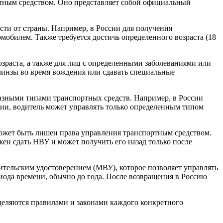
тным средством. Оно представляет собой официальный
ти от страны. Например, в России для получения
мобилем. Также требуется достичь определенного возраста (18
зраста, а также для лиц с определенными заболеваниями или
инзы во время вождения или сдавать специальные
азными типами транспортных средств. Например, в России
ории, водитель может управлять только определенным типом
ожет быть лишен права управления транспортным средством.
ен сдать НВУ и может получить его назад только после
ительским удостоверением (МВУ), которое позволяет управлять
иода времени, обычно до года. После возвращения в Россию
деляются правилами и законами каждого конкретного