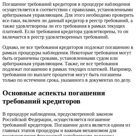
Погашение требований кредиторов в процедуре наблюдения
осуществляется в соответствии с правилами, установленными
арбитражным управляющим. Для этого необходимо проверить
все-таки, включен ли данный кредитор в реестр требований, а
также удовлетворены ли его требования в рамках текущих
платежей. Если требования кредитора удовлетворены, то он
включается в реестр удовлетворенных требований.
Однако, не все требования кредиторов подлежат погашению в
рамках процедуры наблюдения. Некоторые требования могут
быть ограничены сроками, установленными судом или
арбитражным управляющим. Также, не все требования
подлежат погашению в рамках текущих платежей. Например,
требования по выплате процентов могут быть погашены
только по истечении срока, указанного в документах по делу.
Основные аспекты погашения
требований кредиторов
В процедуре наблюдения, предусмотренной законом
Российской Федерации, осуществляется погашение
требований кредиторов. Погашение долга является одним из
главных этапов процедуры и важным механизмом для
восстановления финансовой устойчивости должника.