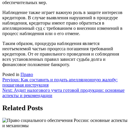
обеспечительных мер.
Наблюдение также играет важную роль в защите интересов
кредиторов. В случае выявления нарушений в процедуре
наблюдения, кредиторы имеют право обратиться в
апелляционный суд с требованием о внесении изменений в
процесс наблюдения или о его отмене.
Таким образом, процедура наблюдения является
неотъемлемой частью процесса погашения требований
кредиторов. От ее правильного проведения и соблюдения
всех установленных правил зависит судьба долга и
финансовое положение банкроту.
Posted in
Право
Навигация
Previous:
Как составить и подать апелляционную жалобу:
пошаговая инструкция
по
Next:
Аудит налогового учета готовой продукции: основные
записям
аспекты и рекомендации
Related Posts