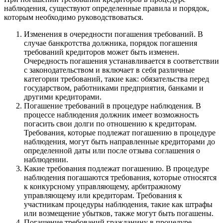
наблюдения, существуют определенные правила и порядок,
которым необходимо руководствоваться.
Изменения в очередности погашения требований. В
случае банкротства должника, порядок погашения
требований кредиторов может быть изменен.
Очередность погашения устанавливается в соответствии
с законодательством и включает в себя различные
категории требований, такие как: обязательства перед
государством, работниками предприятия, банками и
другими кредиторами.
Погашение требований в процедуре наблюдения. В
процессе наблюдения должник имеет возможность
погасить свои долги по отношению к кредиторам.
Требования, которые подлежат погашению в процедуре
наблюдения, могут быть направленные кредиторами до
определенной даты или после отзыва соглашения о
наблюдении.
Какие требования подлежат погашению. В процедуре
наблюдения погашаются требования, которые относятся
к конкурсному управляющему, арбитражному
управляющему или кредиторам. Требования к
участникам процедуры наблюдения, такие как штрафы
или возмещение убытков, также могут быть погашены.
Погашение требований гражданину в процедуре