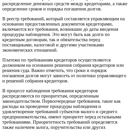
распределение денежных средств между кредиторами, а также
определение сроков и порядка погашения долгов.
В реестр требований, который составляется управляющим на
основании предоставленных документов кредиторами,
включаются все требования, возникшие до даты введения
процедуры наблюдения. Это могут быть как долги по
кредитным договорам, так и обязательства перед
поставщиками, налоговой и другими участниками
экономических отношений.
Платежи по требованиям кредиторов осуществляются
должником на основании решения собрания кредиторов или
решения суда. Важно отметить, что сроки и порядок
погашения долгов могут зависеть от политики управляющего
и решений собрания кредиторов.
В процессе наблюдения требования кредиторов
распределяются по приоритетам, определенным
законодательством. Первоочередные требования, такие как
расходы на проведение процедуры наблюдения и
удовлетворение требований субъектов малого и среднего
предпринимательства, имеют приоритет перед остальными
требованиями. Приоритетность требований определяется
также наличием залога, поручительства или других