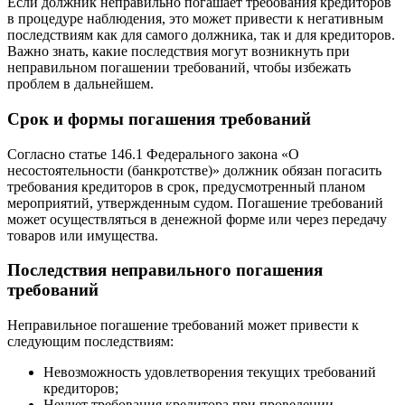
Если должник неправильно погашает требования кредиторов
в процедуре наблюдения, это может привести к негативным
последствиям как для самого должника, так и для кредиторов.
Важно знать, какие последствия могут возникнуть при
неправильном погашении требований, чтобы избежать
проблем в дальнейшем.
Срок и формы погашения требований
Согласно статье 146.1 Федерального закона «О
несостоятельности (банкротстве)» должник обязан погасить
требования кредиторов в срок, предусмотренный планом
мероприятий, утвержденным судом. Погашение требований
может осуществляться в денежной форме или через передачу
товаров или имущества.
Последствия неправильного погашения
требований
Неправильное погашение требований может привести к
следующим последствиям:
Невозможность удовлетворения текущих требований
кредиторов;
Неучет требования кредитора при проведении