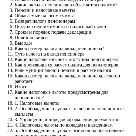
Какие вклады пенсионеров облагаются налогом?
Пенсии и налоговые вычеты
Облагаемые налогом суммы
Возврат налога пенсионерам
Покупка недвижимости и налоговый вычет
Сроки и порядок подачи декларации
Полезное видео
Выводы
Каков размер налога на вклад пенсионера?
Суть налога на вклад пенсионера
Какие налоговые вычеты доступны пенсионерам
Как производится расчет налога для пенсионеров
Роль муниципальной пенсии в расчете налога
Каков размер налога на вклад пенсионера, если он
работает
Итоги
Какие налоговые льготы предусмотрены для
пенсионеров?
1. Налоговые вычеты
2. Освобождение от уплаты налогов на пенсионные
выплаты
3. Упрощенный порядок оформления документов
4. Налоговые льготы по вкладам и вкладчикам
5. Освобождение от уплаты взносов на обязательное
пенсионное страхование