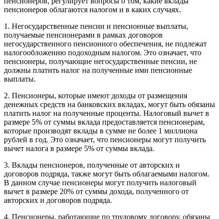
пенсионеров, регулирует вопросы о том, какие вклады
пенсионеров облагаются налогом и в каких случаях.
1. Негосударственные пенсии и пенсионные выплаты,
получаемые пенсионерами в рамках договоров
негосударственного пенсионного обеспечения, не подлежат
налогообложению подоходным налогом. Это означает, что
пенсионеры, получающие негосударственные пенсии, не
должны платить налог на полученные ими пенсионные
выплаты.
2. Пенсионеры, которые имеют доходы от размещения
денежных средств на банковских вкладах, могут быть обязаны
платить налог на полученные проценты. Налоговый вычет в
размере 5% от суммы вклада предоставляется пенсионерам,
которые производят вклады в сумме не более 1 миллиона
рублей в год. Это означает, что пенсионеры могут получить
вычет налога в размере 5% от суммы вклада.
3. Вклады пенсионеров, полученные от авторских и
договоров подряда, также могут быть облагаемыми налогом.
В данном случае пенсионеры могут получить налоговый
вычет в размере 20% от суммы дохода, полученного от
авторских и договоров подряда.
4. Пенсионеры, работающие по трудовому договору, обязаны