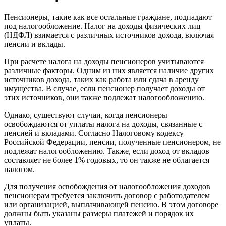
Пенсионеры, такие как все остальные граждане, подпадают
под налогообложение. Налог на доходы физических лиц
(НДФЛ) взимается с различных источников дохода, включая
пенсии и вклады.
При расчете налога на доходы пенсионеров учитываются
различные факторы. Одним из них является наличие других
источников дохода, таких как работа или сдача в аренду
имущества. В случае, если пенсионер получает доходы от
этих источников, они также подлежат налогообложению.
Однако, существуют случаи, когда пенсионеры
освобождаются от уплаты налога на доходы, связанные с
пенсией и вкладами. Согласно Налоговому кодексу
Российской Федерации, пенсии, полученные пенсионером, не
подлежат налогообложению. Также, если доход от вкладов
составляет не более 1% годовых, то он также не облагается
налогом.
Для получения освобождения от налогообложения доходов
пенсионерам требуется заключить договор с работодателем
или организацией, выплачивающей пенсию. В этом договоре
должны быть указаны размеры платежей и порядок их
уплаты.