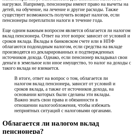
нагрузки. Например, пенсионеры имеют право на вычеты на
детей, на обучение, на лечение и другие расходы. Также
существует возможность получить возврат налогов, если
пенсионеры переплатили налоги в течение года.
Еще одним важным вопросом является облагается ли налогом
вклад пенсионера. Ответ на этот вопрос зависит от условий и
сроков вклада. Вклады в банковском счете или в НПФ
облагаются подоходным налогом, если средства на вкладе
производятся из декларированных и подтвержденных
источников дохода. Однако, если пенсионер вкладывал свои
деньги в земельное или иное имущество, то налог на доходы с
такого вклада не взимается.
В итоге, ответ на вопрос о том, облагается ли
налогом вклад пенсионера, зависит от условий и
сроков вклада, а также от источников дохода, на
основании которых были сделаны эти вклады.
Важно знать свои права и обязанности в
отношении налогообложения, чтобы избежать
неприятных ситуаций с налоговыми органами.
Облагается ли налогом вклад
пенсионера?