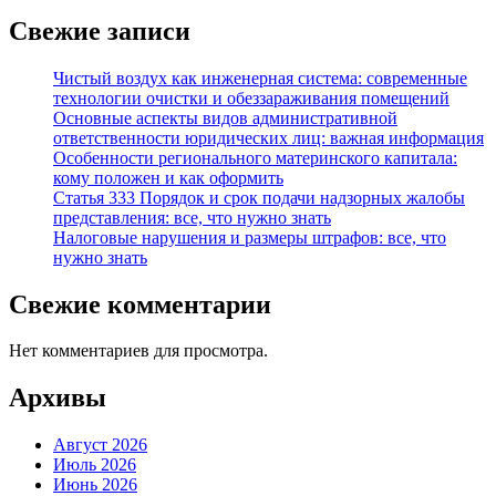
Свежие записи
Чистый воздух как инженерная система: современные
технологии очистки и обеззараживания помещений
Основные аспекты видов административной
ответственности юридических лиц: важная информация
Особенности регионального материнского капитала:
кому положен и как оформить
Статья 333 Порядок и срок подачи надзорных жалобы
представления: все, что нужно знать
Налоговые нарушения и размеры штрафов: все, что
нужно знать
Свежие комментарии
Нет комментариев для просмотра.
Архивы
Август 2026
Июль 2026
Июнь 2026