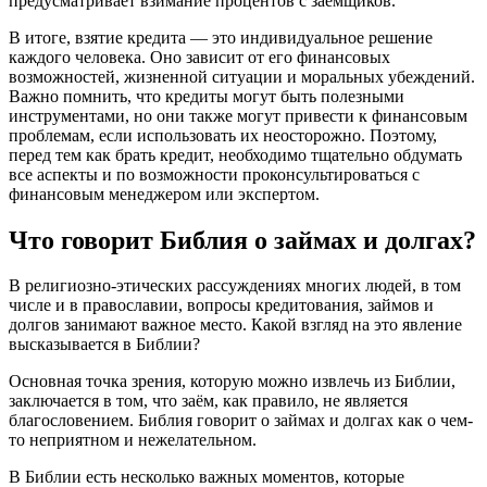
предусматривает взимание процентов с заемщиков.
В итоге, взятие кредита — это индивидуальное решение
каждого человека. Оно зависит от его финансовых
возможностей, жизненной ситуации и моральных убеждений.
Важно помнить, что кредиты могут быть полезными
инструментами, но они также могут привести к финансовым
проблемам, если использовать их неосторожно. Поэтому,
перед тем как брать кредит, необходимо тщательно обдумать
все аспекты и по возможности проконсультироваться с
финансовым менеджером или экспертом.
Что говорит Библия о займах и долгах?
В религиозно-этических рассуждениях многих людей, в том
числе и в православии, вопросы кредитования, займов и
долгов занимают важное место. Какой взгляд на это явление
высказывается в Библии?
Основная точка зрения, которую можно извлечь из Библии,
заключается в том, что заём, как правило, не является
благословением. Библия говорит о займах и долгах как о чем-
то неприятном и нежелательном.
В Библии есть несколько важных моментов, которые