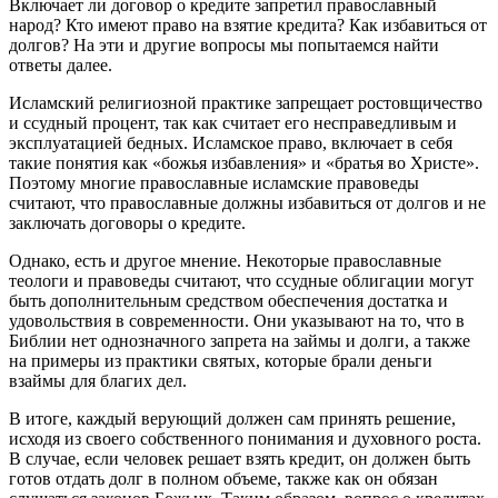
Включает ли договор о кредите запретил православный
народ? Кто имеют право на взятие кредита? Как избавиться от
долгов? На эти и другие вопросы мы попытаемся найти
ответы далее.
Исламский религиозной практике запрещает ростовщичество
и ссудный процент, так как считает его несправедливым и
эксплуатацией бедных. Исламское право, включает в себя
такие понятия как «божья избавления» и «братья во Христе».
Поэтому многие православные исламские правоведы
считают, что православные должны избавиться от долгов и не
заключать договоры о кредите.
Однако, есть и другое мнение. Некоторые православные
теологи и правоведы считают, что ссудные облигации могут
быть дополнительным средством обеспечения достатка и
удовольствия в современности. Они указывают на то, что в
Библии нет однозначного запрета на займы и долги, а также
на примеры из практики святых, которые брали деньги
взаймы для благих дел.
В итоге, каждый верующий должен сам принять решение,
исходя из своего собственного понимания и духовного роста.
В случае, если человек решает взять кредит, он должен быть
готов отдать долг в полном объеме, также как он обязан