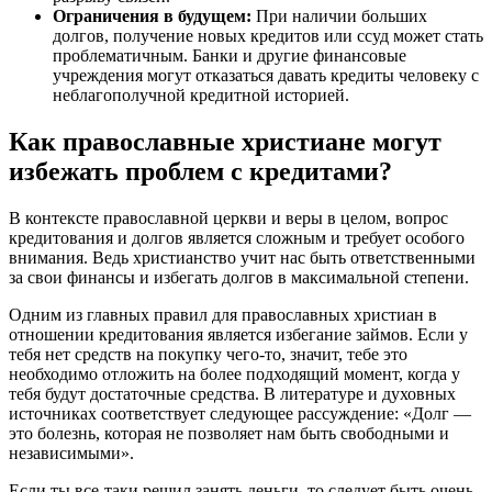
Ограничения в будущем:
При наличии больших
долгов, получение новых кредитов или ссуд может стать
проблематичным. Банки и другие финансовые
учреждения могут отказаться давать кредиты человеку с
неблагополучной кредитной историей.
Как православные христиане могут
избежать проблем с кредитами?
В контексте православной церкви и веры в целом, вопрос
кредитования и долгов является сложным и требует особого
внимания. Ведь христианство учит нас быть ответственными
за свои финансы и избегать долгов в максимальной степени.
Одним из главных правил для православных христиан в
отношении кредитования является избегание займов. Если у
тебя нет средств на покупку чего-то, значит, тебе это
необходимо отложить на более подходящий момент, когда у
тебя будут достаточные средства. В литературе и духовных
источниках соответствует следующее рассуждение: «Долг —
это болезнь, которая не позволяет нам быть свободными и
независимыми».
Если ты все-таки решил занять деньги, то следует быть очень