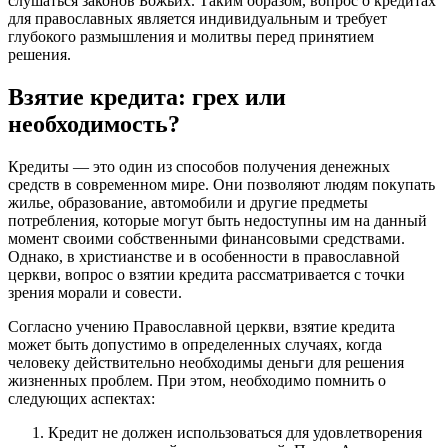
слушаться законов Божьих. Таким образом, вопрос о кредитах
для православных является индивидуальным и требует
глубокого размышления и молитвы перед принятием
решения.
Взятие кредита: грех или
необходимость?
Кредиты — это один из способов получения денежных
средств в современном мире. Они позволяют людям покупать
жилье, образование, автомобили и другие предметы
потребления, которые могут быть недоступны им на данный
момент своими собственными финансовыми средствами.
Однако, в христианстве и в особенности в православной
церкви, вопрос о взятии кредита рассматривается с точки
зрения морали и совести.
Согласно учению Православной церкви, взятие кредита
может быть допустимо в определенных случаях, когда
человеку действительно необходимы деньги для решения
жизненных проблем. При этом, необходимо помнить о
следующих аспектах:
Кредит не должен использоваться для удовлетворения