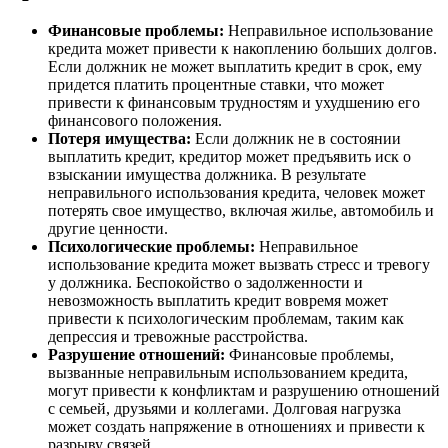
Финансовые проблемы:
Неправильное использование
кредита может привести к накоплению больших долгов.
Если должник не может выплатить кредит в срок, ему
придется платить процентные ставки, что может
привести к финансовым трудностям и ухудшению его
финансового положения.
Потеря имущества:
Если должник не в состоянии
выплатить кредит, кредитор может предъявить иск о
взыскании имущества должника. В результате
неправильного использования кредита, человек может
потерять свое имущество, включая жилье, автомобиль и
другие ценности.
Психологические проблемы:
Неправильное
использование кредита может вызвать стресс и тревогу
у должника. Беспокойство о задолженности и
невозможность выплатить кредит вовремя может
привести к психологическим проблемам, таким как
депрессия и тревожные расстройства.
Разрушение отношений:
Финансовые проблемы,
вызванные неправильным использованием кредита,
могут привести к конфликтам и разрушению отношений
с семьей, друзьями и коллегами. Долговая нагрузка
может создать напряжение в отношениях и привести к
разрыву связей.