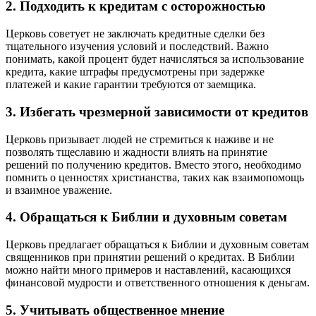
2. Подходить к кредитам с осторожностью
Церковь советует не заключать кредитные сделки без
тщательного изучения условий и последствий. Важно
понимать, какой процент будет начисляться за использование
кредита, какие штрафы предусмотрены при задержке
платежей и какие гарантии требуются от заемщика.
3. Избегать чрезмерной зависимости от кредитов
Церковь призывает людей не стремиться к наживе и не
позволять тщеславию и жадности влиять на принятие
решений по получению кредитов. Вместо этого, необходимо
помнить о ценностях христианства, таких как взаимопомощь
и взаимное уважение.
4. Обращаться к Библии и духовным советам
Церковь предлагает обращаться к Библии и духовным советам
священников при принятии решений о кредитах. В Библии
можно найти много примеров и наставлений, касающихся
финансовой мудрости и ответственного отношения к деньгам.
5. Учитывать общественное мнение