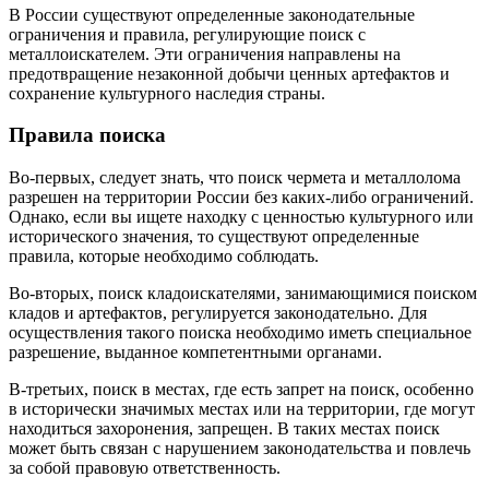
В России существуют определенные законодательные
ограничения и правила, регулирующие поиск с
металлоискателем. Эти ограничения направлены на
предотвращение незаконной добычи ценных артефактов и
сохранение культурного наследия страны.
Правила поиска
Во-первых, следует знать, что поиск чермета и металлолома
разрешен на территории России без каких-либо ограничений.
Однако, если вы ищете находку с ценностью культурного или
исторического значения, то существуют определенные
правила, которые необходимо соблюдать.
Во-вторых, поиск кладоискателями, занимающимися поиском
кладов и артефактов, регулируется законодательно. Для
осуществления такого поиска необходимо иметь специальное
разрешение, выданное компетентными органами.
В-третьих, поиск в местах, где есть запрет на поиск, особенно
в исторически значимых местах или на территории, где могут
находиться захоронения, запрещен. В таких местах поиск
может быть связан с нарушением законодательства и повлечь
за собой правовую ответственность.