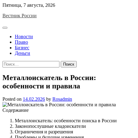
Skip
Пятница, 7 августа, 2026
to
Вестник России
content
Новости
Право
Бизнес
Деньги
Найти:
Металлоискатель в России:
особенности и правила
Posted on
14.02.2026
by
Rosadmin
Содержание
Металлоискатель: особенности поиска в России
Законопослушные кладоискатели
Ограничения и разрешения
Проблемы и будущие изменения