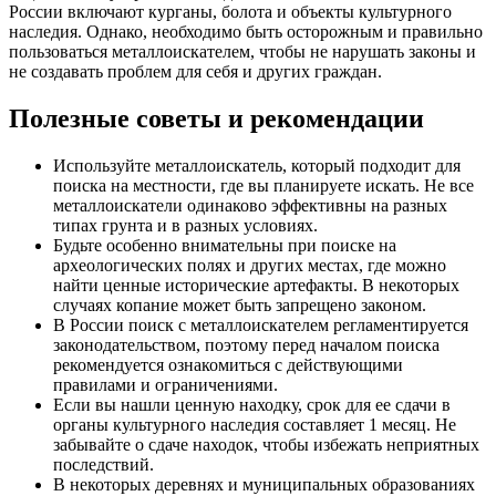
России включают курганы, болота и объекты культурного
наследия. Однако, необходимо быть осторожным и правильно
пользоваться металлоискателем, чтобы не нарушать законы и
не создавать проблем для себя и других граждан.
Полезные советы и рекомендации
Используйте металлоискатель, который подходит для
поиска на местности, где вы планируете искать. Не все
металлоискатели одинаково эффективны на разных
типах грунта и в разных условиях.
Будьте особенно внимательны при поиске на
археологических полях и других местах, где можно
найти ценные исторические артефакты. В некоторых
случаях копание может быть запрещено законом.
В России поиск с металлоискателем регламентируется
законодательством, поэтому перед началом поиска
рекомендуется ознакомиться с действующими
правилами и ограничениями.
Если вы нашли ценную находку, срок для ее сдачи в
органы культурного наследия составляет 1 месяц. Не
забывайте о сдаче находок, чтобы избежать неприятных
последствий.
В некоторых деревнях и муниципальных образованиях