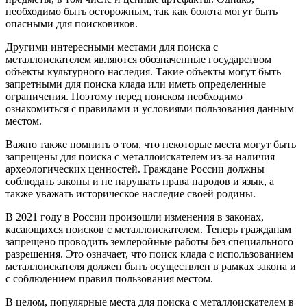
необходимо быть осторожным, так как болота могут быть
опасными для поисковиков.
Другими интересными местами для поиска с
металлоискателем являются обозначенные государством
объекты культурного наследия. Такие объекты могут быть
запретными для поиска клада или иметь определенные
ограничения. Поэтому перед поиском необходимо
ознакомиться с правилами и условиями пользования данным
местом.
Важно также помнить о том, что некоторые места могут быть
запрещены для поиска с металлоискателем из-за наличия
археологических ценностей. Граждане России должны
соблюдать законы и не нарушать права народов и язык, а
также уважать историческое наследие своей родины.
В 2021 году в России произошли изменения в законах,
касающихся поисков с металлоискателем. Теперь гражданам
запрещено проводить землеройные работы без специального
разрешения. Это означает, что поиск клада с использованием
металлоискателя должен быть осуществлен в рамках закона и
с соблюдением правил пользования местом.
В целом, популярные места для поиска с металлоискателем в