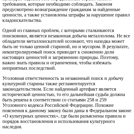
требования, которые необходимо соблюдать. Законом
предусмотрено вознаграждение гражданам за найденные
ценности, а также установлены штрафы за нарушение правил
кладоискательства.
Одной из главных проблем, с которыми сталкиваются
поисковики, является незаконная добыча металлолома. Не все
обладатели металлоискателей осознают, что находка может
быть не только ценной стариной, но и мусором. В результате,
неконтролируемый поиск приводит к снижению доли
настоящих ценностей и загрязнению природы. Поэтому,
важно знать правила и ограничения, чтобы избежать
неприятных последствий.
Уголовная ответственность за незаконный поиск и добычу
культурной старины также регламентируется
законодательством. Если найденный артефакт является
исторической ценностью, то его дальнейшая судьба должна
быть решена в соответствии со статьями 258 и 259
Уголовного кодекса Российской Федерации. Похожие
пояснения к данному закону были даны в Федеральном законе
«О культурных ценностях», где были разъяснены правила и
порядок восстановления и использования культурного
наследия.