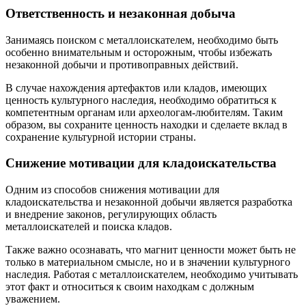
Ответственность и незаконная добыча
Занимаясь поиском с металлоискателем, необходимо быть
особенно внимательным и осторожным, чтобы избежать
незаконной добычи и противоправных действий.
В случае нахождения артефактов или кладов, имеющих
ценность культурного наследия, необходимо обратиться к
компетентным органам или археологам-любителям. Таким
образом, вы сохраните ценность находки и сделаете вклад в
сохранение культурной истории страны.
Снижение мотивации для кладоискательства
Одним из способов снижения мотивации для
кладоискательства и незаконной добычи является разработка
и внедрение законов, регулирующих область
металлоискателей и поиска кладов.
Также важно осознавать, что магнит ценности может быть не
только в материальном смысле, но и в значении культурного
наследия. Работая с металлоискателем, необходимо учитывать
этот факт и относиться к своим находкам с должным
уважением.