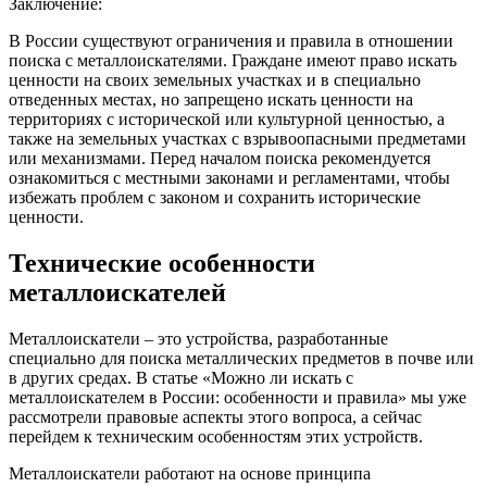
Заключение:
В России существуют ограничения и правила в отношении
поиска с металлоискателями. Граждане имеют право искать
ценности на своих земельных участках и в специально
отведенных местах, но запрещено искать ценности на
территориях с исторической или культурной ценностью, а
также на земельных участках с взрывоопасными предметами
или механизмами. Перед началом поиска рекомендуется
ознакомиться с местными законами и регламентами, чтобы
избежать проблем с законом и сохранить исторические
ценности.
Технические особенности
металлоискателей
Металлоискатели – это устройства, разработанные
специально для поиска металлических предметов в почве или
в других средах. В статье «Можно ли искать с
металлоискателем в России: особенности и правила» мы уже
рассмотрели правовые аспекты этого вопроса, а сейчас
перейдем к техническим особенностям этих устройств.
Металлоискатели работают на основе принципа