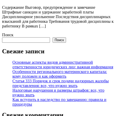
Содержание Выговор, предупреждение и замечание
Штрафные санкции и удержание заработной платы
Дисциплинарное увольнение Последствия дисциплинарных
взысканий для работника Требования трудовой дисциплины к
работнику В рамках […]
Поиск
Поиск
Свежие записи
Основные аспекты видов административной
ответственности юридических лиц: важная информация
Особенности регионального материнского капитала:
кому положен и как оформить
Статья 333 Порядок и срок подачи надзорных жалобы
представления: все, что нужно знать
Налоговые нарушения и размеры штрафов: все, что
нужно знать
Как вступить в наследство по завещанию: правила и
процедуры
Свежие комментарии