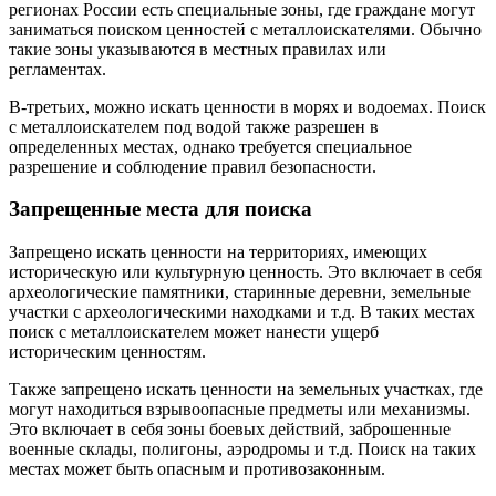
регионах России есть специальные зоны, где граждане могут
заниматься поиском ценностей с металлоискателями. Обычно
такие зоны указываются в местных правилах или
регламентах.
В-третьих, можно искать ценности в морях и водоемах. Поиск
с металлоискателем под водой также разрешен в
определенных местах, однако требуется специальное
разрешение и соблюдение правил безопасности.
Запрещенные места для поиска
Запрещено искать ценности на территориях, имеющих
историческую или культурную ценность. Это включает в себя
археологические памятники, старинные деревни, земельные
участки с археологическими находками и т.д. В таких местах
поиск с металлоискателем может нанести ущерб
историческим ценностям.
Также запрещено искать ценности на земельных участках, где
могут находиться взрывоопасные предметы или механизмы.
Это включает в себя зоны боевых действий, заброшенные
военные склады, полигоны, аэродромы и т.д. Поиск на таких
местах может быть опасным и противозаконным.