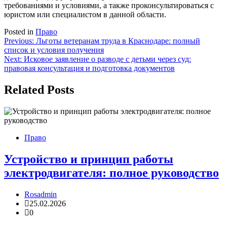
требованиями и условиями, а также проконсультироваться с
юристом или специалистом в данной области.
Posted in
Право
Навигация
Previous:
Льготы ветеранам труда в Краснодаре: полный
список и условия получения
по
Next:
Исковое заявление о разводе с детьми через суд:
записям
правовая консультация и подготовка документов
Related Posts
Право
Устройство и принцип работы
электродвигателя: полное руководство
Rosadmin
25.02.2026
0