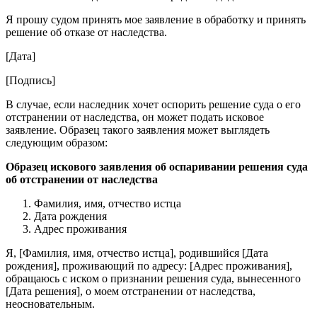
Я прошу судом принять мое заявление в обработку и принять
решение об отказе от наследства.
[Дата]
[Подпись]
В случае, если наследник хочет оспорить решение суда о его
отстранении от наследства, он может подать исковое
заявление. Образец такого заявления может выглядеть
следующим образом:
Образец искового заявления об оспаривании решения суда
об отстранении от наследства
Фамилия, имя, отчество истца
Дата рождения
Адрес проживания
Я, [Фамилия, имя, отчество истца], родившийся [Дата
рождения], проживающий по адресу: [Адрес проживания],
обращаюсь с иском о признании решения суда, вынесенного
[Дата решения], о моем отстранении от наследства,
неосновательным.