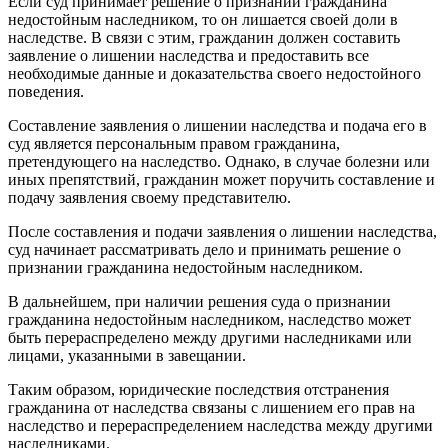
Если суд принимает решение о признании гражданина
недостойным наследником, то он лишается своей доли в
наследстве. В связи с этим, гражданин должен составить
заявление о лишении наследства и предоставить все
необходимые данные и доказательства своего недостойного
поведения.
Составление заявления о лишении наследства и подача его в
суд является персональным правом гражданина,
претендующего на наследство. Однако, в случае болезни или
иных препятствий, гражданин может поручить составление и
подачу заявления своему представителю.
После составления и подачи заявления о лишении наследства,
суд начинает рассматривать дело и принимать решение о
признании гражданина недостойным наследником.
В дальнейшем, при наличии решения суда о признании
гражданина недостойным наследником, наследство может
быть перераспределено между другими наследниками или
лицами, указанными в завещании.
Таким образом, юридические последствия отстранения
гражданина от наследства связаны с лишением его прав на
наследство и перераспределением наследства между другими
наследниками.