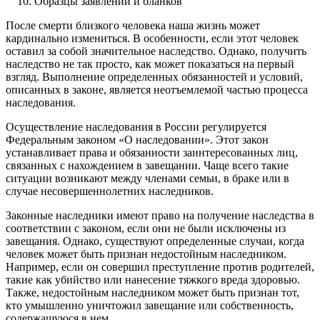
Образцы заявлений и бланков
После смерти близкого человека наша жизнь может
кардинально измениться. В особенности, если этот человек
оставил за собой значительное наследство. Однако, получить
наследство не так просто, как может показаться на первый
взгляд. Выполнение определенных обязанностей и условий,
описанных в законе, является неотъемлемой частью процесса
наследования.
Осуществление наследования в России регулируется
Федеральным законом «О наследовании». Этот закон
устанавливает права и обязанности заинтересованных лиц,
связанных с нахождением в завещании. Чаще всего такие
ситуации возникают между членами семьи, в браке или в
случае несовершеннолетних наследников.
Законные наследники имеют право на получение наследства в
соответствии с законом, если они не были исключены из
завещания. Однако, существуют определенные случаи, когда
человек может быть признан недостойным наследником.
Например, если он совершил преступление против родителей,
такие как убийство или нанесение тяжкого вреда здоровью.
Также, недостойным наследником может быть признан тот,
кто умышленно уничтожил завещание или собственность,
содержащуюся в нем.