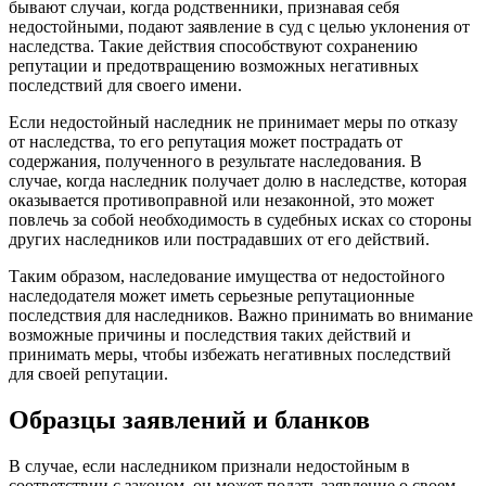
бывают случаи, когда родственники, признавая себя
недостойными, подают заявление в суд с целью уклонения от
наследства. Такие действия способствуют сохранению
репутации и предотвращению возможных негативных
последствий для своего имени.
Если недостойный наследник не принимает меры по отказу
от наследства, то его репутация может пострадать от
содержания, полученного в результате наследования. В
случае, когда наследник получает долю в наследстве, которая
оказывается противоправной или незаконной, это может
повлечь за собой необходимость в судебных исках со стороны
других наследников или пострадавших от его действий.
Таким образом, наследование имущества от недостойного
наследодателя может иметь серьезные репутационные
последствия для наследников. Важно принимать во внимание
возможные причины и последствия таких действий и
принимать меры, чтобы избежать негативных последствий
для своей репутации.
Образцы заявлений и бланков
В случае, если наследником признали недостойным в
соответствии с законом, он может подать заявление о своем