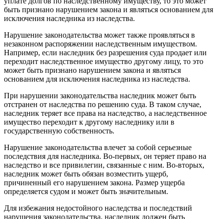
уплате долгов по наследственному имуществу, то это может
быть признано нарушением закона и являться основанием для
исключения наследника из наследства.
Нарушение законодательства может также проявляться в
незаконном распоряжении наследственным имуществом.
Например, если наследник без разрешения суда продает или
переходит наследственное имущество другому лицу, то это
может быть признано нарушением закона и являться
основанием для исключения наследника из наследства.
При нарушении законодательства наследник может быть
отстранен от наследства по решению суда. В таком случае,
наследник теряет все права на наследство, а наследственное
имущество переходит к другому наследнику или в
государственную собственность.
Нарушение законодательства влечет за собой серьезные
последствия для наследника. Во-первых, он теряет право на
наследство и все привилегии, связанные с ним. Во-вторых,
наследник может быть обязан возместить ущерб,
причиненный его нарушением закона. Размер ущерба
определяется судом и может быть значительным.
Для избежания недостойного наследства и последствий
нарушения законодательства, наследник должен быть