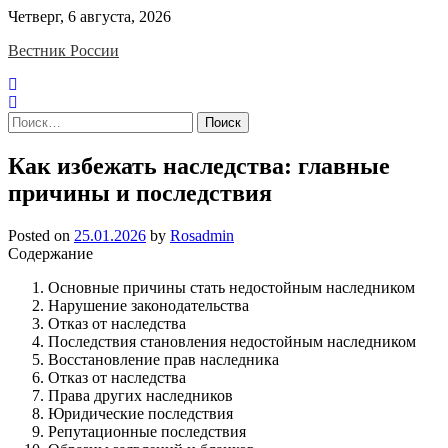
Skip
Четверг, 6 августа, 2026
to
Вестник России
content
Найти:
Как избежать наследства: главные
причины и последствия
Posted on
25.01.2026
by
Rosadmin
Содержание
Основные причины стать недостойным наследником
Нарушение законодательства
Отказ от наследства
Последствия становления недостойным наследником
Восстановление прав наследника
Отказ от наследства
Права других наследников
Юридические последствия
Репутационные последствия