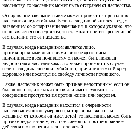
наследству, то наследник может быть отстранен от наследства.
Оспаривание завещания также может привести к признанию
наследника недостойным. Если наследник обратился в суд с
заявлением об оспаривании завещания, в котором указано, что
он не является наследником, то суд может принять решение об
отстранении его от наследства.
В случаях, когда наследником является лицо,
противоправными действиями либо бездействием
причинившее вред почившему, он может быть признан
недостойным наследником. Это может произойти в случае,
если наследник совершил убийство, причинил тяжкий вред
здоровью или посягнул на свободу личности почившего.
Также, наследник может быть признан недостойным, если он
был лишен родительских прав или имеет судимость за
совершение преступления против жизни или здоровья.
В случаях, когда наследник находится в очередности
наследования после умершего, который был женат на
женщине, от которой он имел детей, то наследник может быть
признан недостойным, если он совершил противоправные
действия в отношении жены или детей.