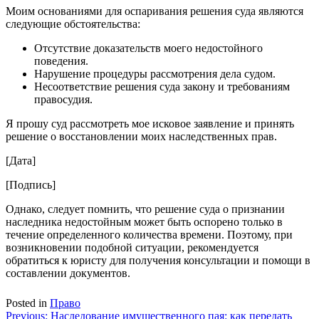
Моим основаниями для оспаривания решения суда являются
следующие обстоятельства:
Отсутствие доказательств моего недостойного
поведения.
Нарушение процедуры рассмотрения дела судом.
Несоответствие решения суда закону и требованиям
правосудия.
Я прошу суд рассмотреть мое исковое заявление и принять
решение о восстановлении моих наследственных прав.
[Дата]
[Подпись]
Однако, следует помнить, что решение суда о признании
наследника недостойным может быть оспорено только в
течение определенного количества времени. Поэтому, при
возникновении подобной ситуации, рекомендуется
обратиться к юристу для получения консультации и помощи в
составлении документов.
Posted in
Право
Навигация
Previous:
Наследование имущественного пая: как передать