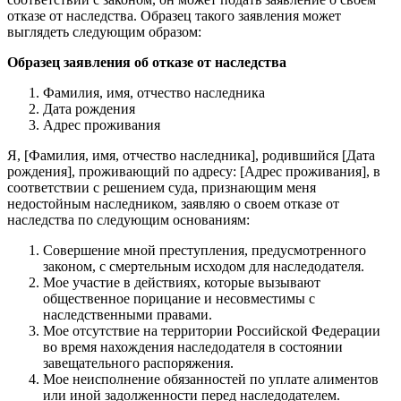
отказе от наследства. Образец такого заявления может
выглядеть следующим образом:
Образец заявления об отказе от наследства
Фамилия, имя, отчество наследника
Дата рождения
Адрес проживания
Я, [Фамилия, имя, отчество наследника], родившийся [Дата
рождения], проживающий по адресу: [Адрес проживания], в
соответствии с решением суда, признающим меня
недостойным наследником, заявляю о своем отказе от
наследства по следующим основаниям:
Совершение мной преступления, предусмотренного
законом, с смертельным исходом для наследодателя.
Мое участие в действиях, которые вызывают
общественное порицание и несовместимы с
наследственными правами.
Мое отсутствие на территории Российской Федерации
во время нахождения наследодателя в состоянии
завещательного распоряжения.
Мое неисполнение обязанностей по уплате алиментов
или иной задолженности перед наследодателем.