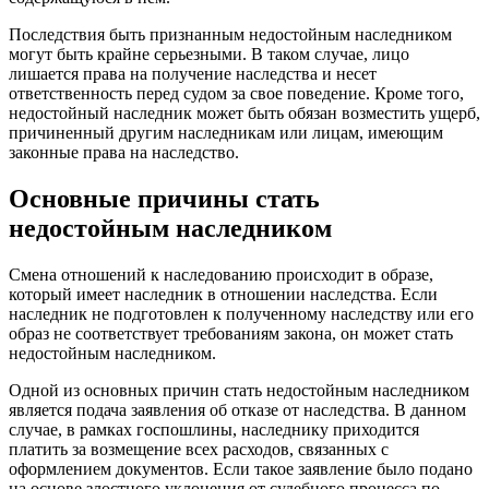
Последствия быть признанным недостойным наследником
могут быть крайне серьезными. В таком случае, лицо
лишается права на получение наследства и несет
ответственность перед судом за свое поведение. Кроме того,
недостойный наследник может быть обязан возместить ущерб,
причиненный другим наследникам или лицам, имеющим
законные права на наследство.
Основные причины стать
недостойным наследником
Смена отношений к наследованию происходит в образе,
который имеет наследник в отношении наследства. Если
наследник не подготовлен к полученному наследству или его
образ не соответствует требованиям закона, он может стать
недостойным наследником.
Одной из основных причин стать недостойным наследником
является подача заявления об отказе от наследства. В данном
случае, в рамках госпошлины, наследнику приходится
платить за возмещение всех расходов, связанных с
оформлением документов. Если такое заявление было подано
на основе злостного уклонения от судебного процесса по