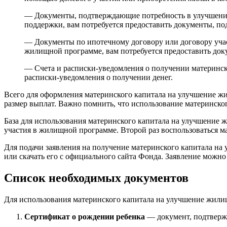
— Документы, подтверждающие потребность в улучшении
поддержки, вам потребуется предоставить документы, п
— Документы по ипотечному договору или договору учас
жилищной программе, вам потребуется предоставить доку
— Счета и расписки-уведомления о получении материнско
расписки-уведомления о получении денег.
Всего для оформления материнского капитала на улучшение жи
размер выплат. Важно помнить, что использование материнско
База для использования материнского капитала на улучшение
участия в жилищной программе. Второй раз воспользоваться 
Для подачи заявления на получение материнского капитала н
или скачать его с официального сайта Фонда. Заявление можно 
Список необходимых документов
Для использования материнского капитала на улучшение жил
Сертификат о рождении ребенка
— документ, подтверж