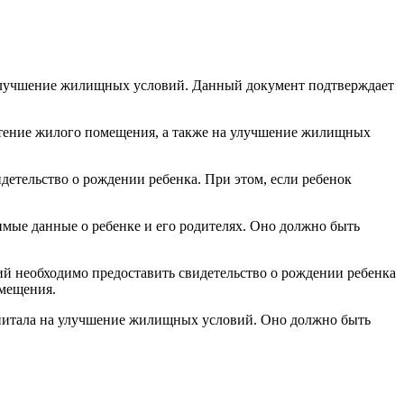
а улучшение жилищных условий. Данный документ подтверждает
ретение жилого помещения, а также на улучшение жилищных
етельство о рождении ребенка. При этом, если ребенок
мые данные о ребенке и его родителях. Оно должно быть
вий необходимо предоставить свидетельство о рождении ребенка
омещения.
апитала на улучшение жилищных условий. Оно должно быть