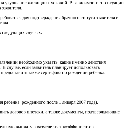
а на улучшение жилищных условий. В зависимости от ситуации
 заявителя.
требоваться для подтверждения брачного статуса заявителя и
тала.
в следующих случаях:
явлении необходимо указать, какие именно действия
 В случае, если заявитель планирует использовать
 предоставить также сертификат о рождении ребенка.
 ребенка, рожденного после 1 января 2007 года).
тавить договор ипотеки, а также документы, подтверждающие
ельную выплату в размере трех коэффициентов