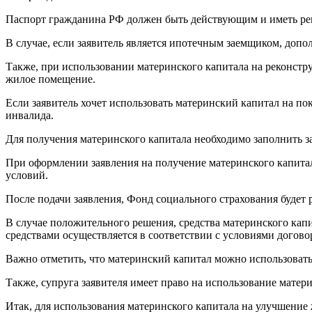
Паспорт гражданина РФ должен быть действующим и иметь рег
В случае, если заявитель является ипотечным заемщиком, доп
Также, при использовании материнского капитала на реконст
жилое помещение.
Если заявитель хочет использовать материнский капитал на п
инвалида.
Для получения материнского капитала необходимо заполнить за
При оформлении заявления на получение материнского капита
условий.
После подачи заявления, Фонд социального страхования будет 
В случае положительного решения, средства материнского капи
средствами осуществляется в соответствии с условиями догов
Важно отметить, что материнский капитал можно использовать
Также, супруга заявителя имеет право на использование мате
Итак, для использования материнского капитала на улучшени