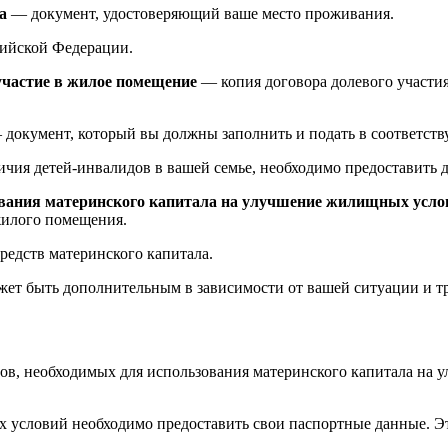
а
— документ, удостоверяющий ваше место проживания.
ийской Федерации.
участие в жилое помещение
— копия договора долевого участи
документ, который вы должны заполнить и подать в соответст
ичия детей-инвалидов в вашей семье, необходимо предоставить
вания материнского капитала на улучшение жилищных усло
жилого помещения.
редств материнского капитала.
жет быть дополнительным в зависимости от вашей ситуации и т
ов, необходимых для использования материнского капитала на
 условий необходимо предоставить свои паспортные данные. Эт