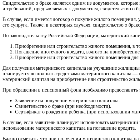
Свидетельство о браке является одним из документов, которы
и требований, предъявляемых к документам, свидетельство о б
В случае, если имеется договор о покупке жилого помещения, у
его супруга. Также, в некоторых случаях, свидетельство о бр
По законодательству Российской Федерации, материнский кап
Приобретение или строительство жилого помещения, в т
Погашение ипотечного кредита, взятого на приобретени
Приобретение или строительство жилого помещения для р
Для получения материнского капитала на улучшение жилищных 
планируется выполнить средствами материнского капитала — пр
материнский капитал на приобретение или строительство жилья
При обращении в пенсионный фонд необходимо предоставить 
Заявление на получение материнского капитала.
Свидетельство о браке (при необходимости).
Сертификат о рождении ребенка (при использовании матер
В случае, если заявитель планирует использовать матерински
использование материнского капитала на погашение кредита.
Важно отметить, что при получении материнского капитала н