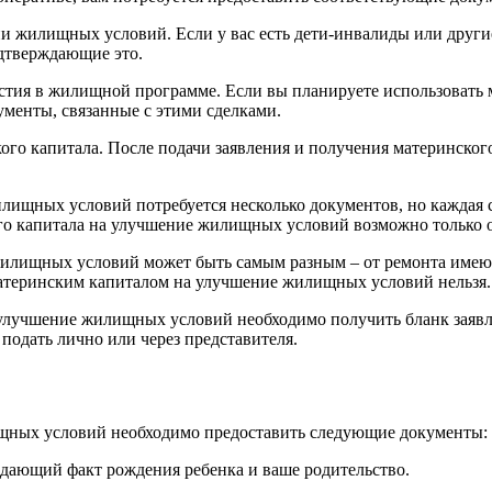
 жилищных условий. Если у вас есть дети-инвалиды или другие
одтверждающие это.
тия в жилищной программе. Если вы планируете использовать м
менты, связанные с этими сделками.
го капитала. После подачи заявления и получения материнского
лищных условий потребуется несколько документов, но каждая 
го капитала на улучшение жилищных условий возможно только о
 жилищных условий может быть самым разным – от ремонта име
материнским капиталом на улучшение жилищных условий нельзя.
а улучшение жилищных условий необходимо получить бланк заяв
подать лично или через представителя.
ищных условий необходимо предоставить следующие документы:
дающий факт рождения ребенка и ваше родительство.