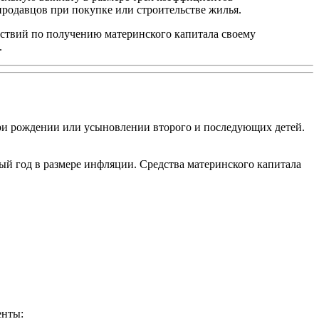
продавцов при покупке или строительстве жилья.
йствий по получению материнского капитала своему
.
ри рождении или усыновлении второго и последующих детей.
дый год в размере инфляции. Средства материнского капитала
енты: