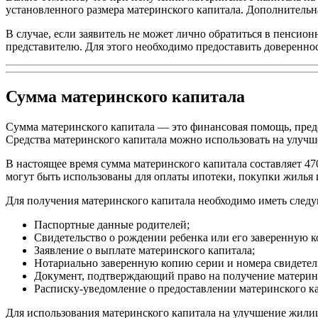
установленного размера материнского капитала. Дополнительна
В случае, если заявитель не может лично обратиться в пенси
представителю. Для этого необходимо предоставить довереннос
Сумма материнского капитала
Сумма материнского капитала — это финансовая помощь, пред
Средства материнского капитала можно использовать на улуч
В настоящее время сумма материнского капитала составляет 47
могут быть использованы для оплаты ипотеки, покупки жилья
Для получения материнского капитала необходимо иметь след
Паспортные данные родителей;
Свидетельство о рождении ребенка или его заверенную 
Заявление о выплате материнского капитала;
Нотариально заверенную копию серии и номера свидетел
Документ, подтверждающий право на получение материнс
Расписку-уведомление о предоставлении материнского к
Для использования материнского капитала на улучшение жил