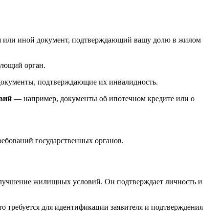
я или иной документ, подтверждающий вашу долю в жилом
вующий орган.
 документы, подтверждающие их инвалидность.
вий
— например, документы об ипотечном кредите или о
ребований государственных органов.
 улучшение жилищных условий. Он подтверждает личность и
о требуется для идентификации заявителя и подтверждения