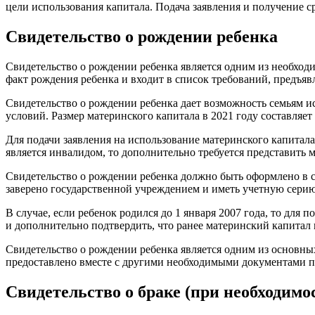
цели использования капитала. Подача заявления и получение с
Свидетельство о рождении ребенка
Свидетельство о рождении ребенка является одним из необхо
факт рождения ребенка и входит в список требований, предъяв
Свидетельство о рождении ребенка дает возможность семьям 
условий. Размер материнского капитала в 2021 году составляет 
Для подачи заявления на использование материнского капитал
является инвалидом, то дополнительно требуется представить 
Свидетельство о рождении ребенка должно быть оформлено в с
заверено государственной учреждением и иметь учетную серию
В случае, если ребенок родился до 1 января 2007 года, то дл
и дополнительно подтвердить, что ранее материнский капитал
Свидетельство о рождении ребенка является одним из основн
предоставлено вместе с другими необходимыми документами пр
Свидетельство о браке (при необходимо