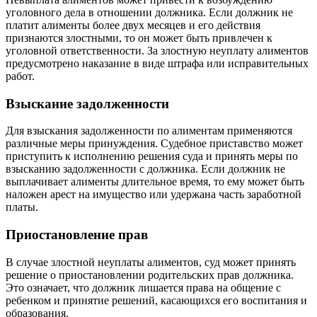
уголовного дела в отношении должника. Если должник не
платит алименты более двух месяцев и его действия
признаются злостными, то он может быть привлечен к
уголовной ответственности. За злостную неуплату алиментов
предусмотрено наказание в виде штрафа или исправительных
работ.
Взыскание задолженности
Для взыскания задолженности по алиментам применяются
различные меры принуждения. Судебное приставство может
приступить к исполнению решения суда и принять меры по
взысканию задолженности с должника. Если должник не
выплачивает алименты длительное время, то ему может быть
наложен арест на имущество или удержана часть заработной
платы.
Приостановление прав
В случае злостной неуплаты алиментов, суд может принять
решение о приостановлении родительских прав должника.
Это означает, что должник лишается права на общение с
ребенком и принятие решений, касающихся его воспитания и
образования.