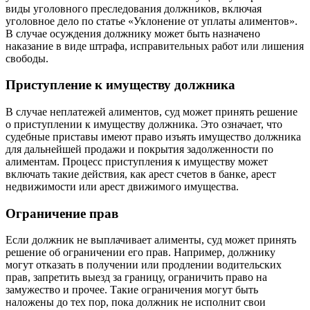
виды уголовного преследования должников, включая
уголовное дело по статье «Уклонение от уплаты алиментов».
В случае осуждения должнику может быть назначено
наказание в виде штрафа, исправительных работ или лишения
свободы.
Приступление к имуществу должника
В случае неплатежей алиментов, суд может принять решение
о приступлении к имуществу должника. Это означает, что
судебные приставы имеют право изъять имущество должника
для дальнейшей продажи и покрытия задолженности по
алиментам. Процесс приступления к имуществу может
включать такие действия, как арест счетов в банке, арест
недвижимости или арест движимого имущества.
Ограничение прав
Если должник не выплачивает алименты, суд может принять
решение об ограничении его прав. Например, должнику
могут отказать в получении или продлении водительских
прав, запретить выезд за границу, ограничить право на
замужество и прочее. Такие ограничения могут быть
наложены до тех пор, пока должник не исполнит свои