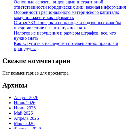
Основные аспекты видов административной
ответственности юридических лиц: важная информация
Особенности регионального материнского капитала:
кому положен и как оформить
Статья 333 Порядок и срок подачи надзорных жалобы
представления: все, что нужно знать
Налоговые нарушения и размеры штрафов: все, что
нужно знать
Как вступить в наследство по завещанию: правила и
процедуры
Свежие комментарии
Нет комментариев для просмотра.
Архивы
Август 2026
Июль 2026
Июнь 2026
Май 2026
Апрель 2026
Март 2026
Февраль 2026