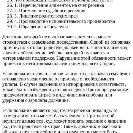
1. Перечисление алиментов на счет ребенка
2. Применение судебного решения
3. Лишение родительских прав
4. Производство исполнительского производства
5. Обращение в Госуслуги
Должник, который не выплачивает алименты, может
столкнуться с серьезными последствиями. Одной из основных
причин, по которой родитель должен выплачивать алименты,
является обеспечение ребенка, который нуждается в
материальной поддержке. Нарушение этой обязанности может
привести к негативным последствиям для всех сторон.
Если должник не выплачивает алименты, то сначала ему будет
отправлено уведомление от пристава о необходимости
уплаты. В случае дальнейшего игнорирования обязательств,
может быть возбуждено уголовное дело. Приговор суда может
предусматривать штраф в виде лишения свободы или
удержания с зарплаты должника.
Если должник является родителем ребенка-инвалида, то
размер алиментов может быть увеличен. При злостной
неуплате алиментов, суд может принять решение о лишении
родителя родительских прав. Также, должник может быть
объявлен недееспособным и его имущество может быть