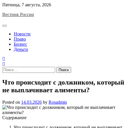
Skip
Пятница, 7 августа, 2026
to
Вестник России
content
Новости
Право
Бизнес
Деньги
Найти:
Что происходит с должником, который
не выплачивает алименты?
Posted on
14.03.2026
by
Rosadmin
Содержание
Что происходит с должником, который не выплачивает