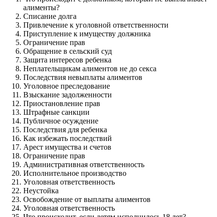
алименты?
Списание долга
Привлечение к уголовной ответственности
Приступление к имуществу должника
Ограничение прав
Обращение в сельский суд
Защита интересов ребенка
Неплательщикам алиментов не до секса
Последствия невыплаты алиментов
Уголовное преследование
Взыскание задолженности
Приостановление прав
Штрафные санкции
Публичное осуждение
Последствия для ребенка
Как избежать последствий
Арест имущества и счетов
Ограничение прав
Административная ответственность
Исполнительное производство
Уголовная ответственность
Неустойка
Освобождение от выплаты алиментов
Уголовная ответственность
Что происходит, если детям исполнилось 18 лет?