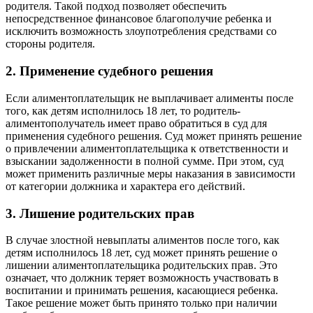
родителя. Такой подход позволяет обеспечить
непосредственное финансовое благополучие ребенка и
исключить возможность злоупотребления средствами со
стороны родителя.
2. Применение судебного решения
Если алиментоплательщик не выплачивает алименты после
того, как детям исполнилось 18 лет, то родитель-
алиментополучатель имеет право обратиться в суд для
применения судебного решения. Суд может принять решение
о привлечении алиментоплательщика к ответственности и
взыскании задолженности в полной сумме. При этом, суд
может применить различные меры наказания в зависимости
от категории должника и характера его действий.
3. Лишение родительских прав
В случае злостной невыплаты алиментов после того, как
детям исполнилось 18 лет, суд может принять решение о
лишении алиментоплательщика родительских прав. Это
означает, что должник теряет возможность участвовать в
воспитании и принимать решения, касающиеся ребенка.
Такое решение может быть принято только при наличии