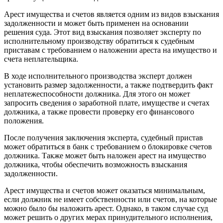
Арест имущества и счетов является одним из видов взыскания
задолженности и может быть применен на основании
решения суда. Этот вид взыскания позволяет эксперту по
исполнительному производству обратиться к судебным
приставам с требованием о наложении ареста на имущество и
счета неплательщика.
В ходе исполнительного производства эксперт должен
установить размер задолженности, а также подтвердить факт
неплатежеспособности должника. Для этого он может
запросить сведения о заработной плате, имуществе и счетах
должника, а также провести проверку его финансового
положения.
После получения заключения эксперта, судебный пристав
может обратиться в банк с требованием о блокировке счетов
должника. Также может быть наложен арест на имущество
должника, чтобы обеспечить возможность взыскания
задолженности.
Арест имущества и счетов может оказаться минимальным,
если должник не имеет собственности или счетов, на которые
можно было бы наложить арест. Однако, в таком случае суд
может решить о других мерах принудительного исполнения,