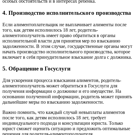
особых обстоятельств и в интересах ребенка.
4. Производство исполнительского производства
Если алиментоплательщик не выплачивает алименты после
того, как детям исполнилось 18 лет, родитель-
алиментополучатель имеет право обратиться в органы
исполнительной власти для принятия мер по взысканию
задолженности. В этом случае, государственные органы могут
начать производство исполнительного производства, которое
включает в себя принудительное взыскание долга с должника.
5. Обращение в Госуслуги
Для ускорения процесса взыскания алиментов, родитель-
алиментополучатель может обратиться в Госуслуги для
получения информации о должнике и его имуществе. На
основании полученной информации, родитель может принять
дальнейшие меры по взысканию задолженности.
Важно помнить, что каждый случай невыплаты алиментов
после того, как детям исполнилось 18 лет, требует
индивидуального подхода и консультации юриста. Только
юрист сможет оценить ситуацию и предложить оптимальные
решения для родителя-алиментополучателя.