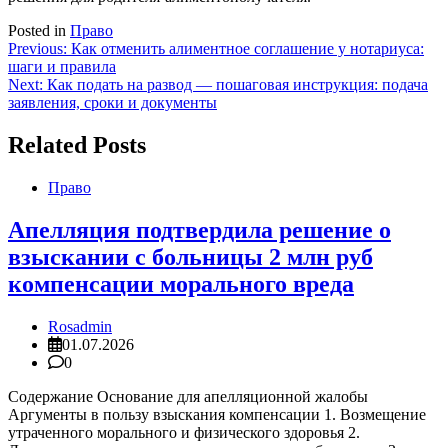
Posted in
Право
Навигация
Previous:
Как отменить алиментное соглашение у нотариуса:
шаги и правила
по
Next:
Как подать на развод — пошаговая инструкция: подача
записям
заявления, сроки и документы
Related Posts
Право
Апелляция подтвердила решение о
взыскании с больницы 2 млн руб
компенсации морального вреда
Rosadmin
01.07.2026
0
Содержание Основание для апелляционной жалобы
Аргументы в пользу взыскания компенсации 1. Возмещение
утраченного морального и физического здоровья 2.