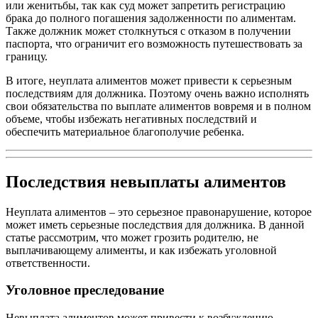
или женитьбы, так как суд может запретить регистрацию
брака до полного погашения задолженности по алиментам.
Также должник может столкнуться с отказом в получении
паспорта, что ограничит его возможность путешествовать за
границу.
В итоге, неуплата алиментов может привести к серьезным
последствиям для должника. Поэтому очень важно исполнять
свои обязательства по выплате алиментов вовремя и в полном
объеме, чтобы избежать негативных последствий и
обеспечить материальное благополучие ребенка.
Последствия невыплаты алиментов
Неуплата алиментов – это серьезное правонарушение, которое
может иметь серьезные последствия для должника. В данной
статье рассмотрим, что может грозить родителю, не
выплачивающему алименты, и как избежать уголовной
ответственности.
Уголовное преследование
Невыплата алиментов может привести к возбуждению