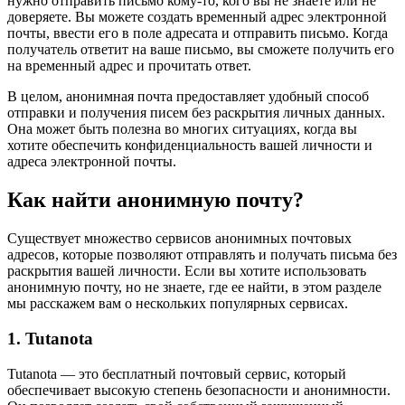
нужно отправить письмо кому-то, кого вы не знаете или не
доверяете. Вы можете создать временный адрес электронной
почты, ввести его в поле адресата и отправить письмо. Когда
получатель ответит на ваше письмо, вы сможете получить его
на временный адрес и прочитать ответ.
В целом, анонимная почта предоставляет удобный способ
отправки и получения писем без раскрытия личных данных.
Она может быть полезна во многих ситуациях, когда вы
хотите обеспечить конфиденциальность вашей личности и
адреса электронной почты.
Как найти анонимную почту?
Существует множество сервисов анонимных почтовых
адресов, которые позволяют отправлять и получать письма без
раскрытия вашей личности. Если вы хотите использовать
анонимную почту, но не знаете, где ее найти, в этом разделе
мы расскажем вам о нескольких популярных сервисах.
1. Tutanota
Tutanota — это бесплатный почтовый сервис, который
обеспечивает высокую степень безопасности и анонимности.