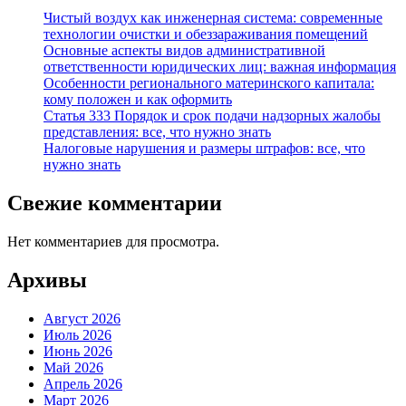
Чистый воздух как инженерная система: современные
технологии очистки и обеззараживания помещений
Основные аспекты видов административной
ответственности юридических лиц: важная информация
Особенности регионального материнского капитала:
кому положен и как оформить
Статья 333 Порядок и срок подачи надзорных жалобы
представления: все, что нужно знать
Налоговые нарушения и размеры штрафов: все, что
нужно знать
Свежие комментарии
Нет комментариев для просмотра.
Архивы
Август 2026
Июль 2026
Июнь 2026
Май 2026
Апрель 2026
Март 2026