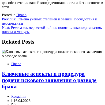
для обеспечения вашей конфиденциальности и безопасности в
сети.
Posted in
Право
Навигация
Previous:
Отмена ученых степеней и званий: последствия и
перспективы
по
Next:
Режим коммерческой тайны: понятие, законодательство,
записям
плюсы и минусы
Related Posts
Право
Ключевые аспекты и процедура
подачи искового заявления о разводе
брака
Rosadmin
16.04.2026
0