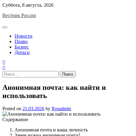
Skip
Суббота, 8 августа, 2026
to
Вестник России
content
Новости
Право
Бизнес
Деньги
Найти:
Анонимная почта: как найти и
использовать
Posted on
21.03.2026
by
Rosadmin
Содержание
Анонимная почта и ваша личность
Зачем нужна анонимная почта?