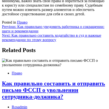
минимума, важно знать свои права и обратиться за помощью
к юристу или специалистам по семейному праву. Судебным
путем можно изменить размер алиментов и обеспечить
достойное существование для себя и своих детей.
Posted in
Право
Навигация
Previous:
Как правильно уведомить работника о сокращении:
шаги и рекомендации
по
Next:
Как правильно составить ходатайство в суд и важные
записям
рекомендации по этому вопросу
Related Posts
Право
Как правильно составить и отправить
письмо ФССП о увольнении
сотрудника-должника?
Rosadmin