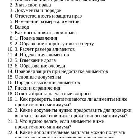
Знать свои права
Документы и порядок
Ответственность и защита прав
Изменение размера алиментов
Вывод
Как восстановить свои права
1. Подача заявления
2. Обращение к юристу или эксперту
3. Расчет размера алиментов
4. Индексация алиментов
5. Взыскание долга
6. Образование очереди
Правовая защита при недостатке алиментов
Основные документы
Порядок взыскания алиментов
Риски и ограничения
Ответы юриста на частные вопросы
1. Как проверить, выплачиваются ли алименты ниже
прожиточного минимума?
2. Какие документы нужно предоставить для проверки
выплаты алиментов ниже прожиточного минимума?
3. Что нужно делать, если алименты ниже
прожиточного минимума?
4. Какие дополнительные выплаты можно получать
после увеличения алиментов до прожиточного