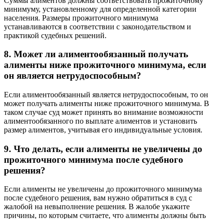
Суммы алиментов должны соответствовать прожиточному
минимуму, установленному для определенной категории
населения. Размеры прожиточного минимума
устанавливаются в соответствии с законодательством и
практикой судебных решений.
8. Может ли алиментообязанный получать
алименты ниже прожиточного минимума, если
он является нетрудоспособным?
Если алиментообязанный является нетрудоспособным, то он
может получать алименты ниже прожиточного минимума. В
таком случае суд может принять во внимание возможности
алиментообязанного по выплате алиментов и установить
размер алиментов, учитывая его индивидуальные условия.
9. Что делать, если алименты не увеличены до
прожиточного минимума после судебного
решения?
Если алименты не увеличены до прожиточного минимума
после судебного решения, вам нужно обратиться в суд с
жалобой на невыполнение решения. В жалобе укажите
причины, по которым считаете, что алименты должны быть