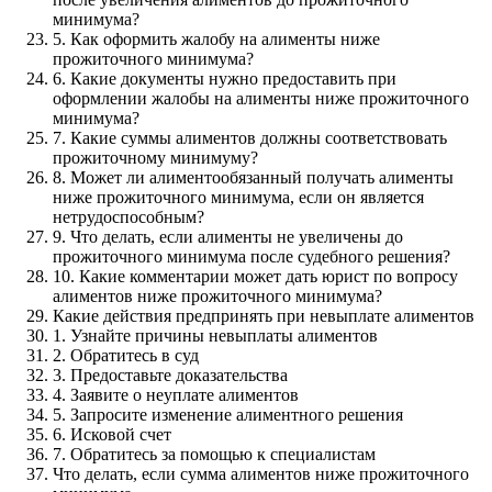
минимума?
5. Как оформить жалобу на алименты ниже
прожиточного минимума?
6. Какие документы нужно предоставить при
оформлении жалобы на алименты ниже прожиточного
минимума?
7. Какие суммы алиментов должны соответствовать
прожиточному минимуму?
8. Может ли алиментообязанный получать алименты
ниже прожиточного минимума, если он является
нетрудоспособным?
9. Что делать, если алименты не увеличены до
прожиточного минимума после судебного решения?
10. Какие комментарии может дать юрист по вопросу
алиментов ниже прожиточного минимума?
Какие действия предпринять при невыплате алиментов
1. Узнайте причины невыплаты алиментов
2. Обратитесь в суд
3. Предоставьте доказательства
4. Заявите о неуплате алиментов
5. Запросите изменение алиментного решения
6. Исковой счет
7. Обратитесь за помощью к специалистам
Что делать, если сумма алиментов ниже прожиточного