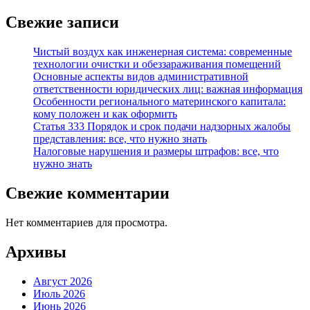
Свежие записи
Чистый воздух как инженерная система: современные
технологии очистки и обеззараживания помещений
Основные аспекты видов административной
ответственности юридических лиц: важная информация
Особенности регионального материнского капитала:
кому положен и как оформить
Статья 333 Порядок и срок подачи надзорных жалобы
представления: все, что нужно знать
Налоговые нарушения и размеры штрафов: все, что
нужно знать
Свежие комментарии
Нет комментариев для просмотра.
Архивы
Август 2026
Июль 2026
Июнь 2026