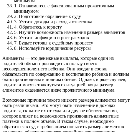
минимума
1. Ознакомьтесь с фиксированным прожиточным
минимумом
2. Подготовьте обращение к суду
3. Учтите доходы и расходы ответчика
4. Обратитесь к юристу
5. Изучите возможность изменения размера алиментов
6. Учтите инфляцию и рост расходов
7. Будьте готовы к судебному процессу
8. Используйте юридические ресурсы
Алименты — это денежные выплаты, которые один из
родителей обязан производить в пользу своего
несовершеннолетнего ребенка. Они входят в состав
обязательств по содержанию и воспитанию ребенка и должны
быть производимы в полном объеме. Однако, в ряде случаев,
родители могут столкнуться с ситуацией, когда размер
алиментов оказывается ниже прожиточного минимума.
Возможные причины такого низкого размера алиментов могут
быть различными. Это могут быть изменение в доходах
родителя, скрытие их от суда или другое обстоятельство,
которое влияет на возможность производить алиментные
платежи в полном объеме. В таком случае, необходимо
обратиться в суд с требованием повысить размер алиментов
до уровня, обеспечивающего достойное существование