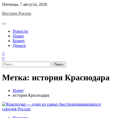
Skip
Пятница, 7 августа, 2026
to
Вестник России
content
Новости
Право
Бизнес
Деньги
Найти:
Метка:
история Краснодара
Home
история Краснодара
Новости