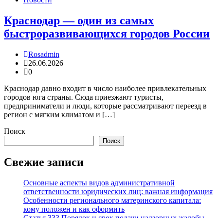
Краснодар — один из самых
быстроразвивающихся городов России
Rosadmin
26.06.2026
0
Краснодар давно входит в число наиболее привлекательных
городов юга страны. Сюда приезжают туристы,
предприниматели и люди, которые рассматривают переезд в
регион с мягким климатом и […]
Поиск
Поиск
Свежие записи
Основные аспекты видов административной
ответственности юридических лиц: важная информация
Особенности регионального материнского капитала:
кому положен и как оформить
Статья 333 Порядок и срок подачи надзорных жалобы