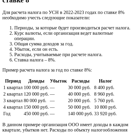
Для расчета налога по УСН в 2022-2023 годах по ставке 8%
необходимо учесть следующие показатели:
Периоды, за которые будет производиться расчет налога.
Курс валюты, если организация ведет валютные
операции.
Общая сумма доходов за год.
Убыток, если он есть.
Расходы, учитываемые при расчете налога.
Ставка налога – 8%.
Пример расчета налога за год по ставке 8%:
Период
Доходы
Убыток
Расходы
Налог
1 квартал
100 000 руб.
—
30 000 руб.
8 400 руб.
2 квартал
120 000 руб.
—
40 000 руб.
8 960 руб.
3 квартал
80 000 руб.
—
20 000 руб.
5 760 руб.
4 квартал
150 000 руб.
—
50 000 руб.
10 800 руб.
Год
450 000 руб.
—
140 000 руб.
33 920 руб.
В данном примере организация ООО имеет доходы в каждом
квартале, убытков нет. Расходы по объекту налогообложения