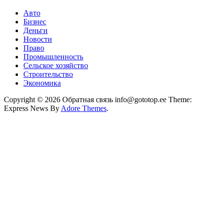
Авто
Бизнес
Деньги
Новости
Право
Промышленность
Сельское хозяйство
Строительство
Экономика
Copyright © 2026 Обратная связь info@gototop.ee Theme:
Express News By
Adore Themes
.