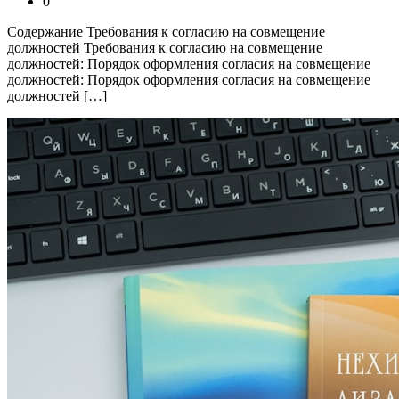
0
Содержание Требования к согласию на совмещение
должностей Требования к согласию на совмещение
должностей: Порядок оформления согласия на совмещение
должностей: Порядок оформления согласия на совмещение
должностей […]