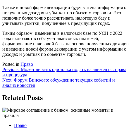
Также в новой форме декларации будет учтена информация о
полученных доходах и убытках по объектам торговли. Это
позволит более точно рассчитывать налоговую базу и
учитывать убытки, полученные в предыдущих годах.
Таким образом, изменения в налоговой базе по УСН с 2022
года включают в себя учет авансовых платежей,
формирование налоговой базы на основе полученных доходов
и введение новой формы декларации с учетом информации о
доходах и убытках по объектам торговли.
Posted in
Право
Навигация
Previous:
Может ли мать одиночка подать на алименты: права
и процедура
по
Next:
Форум Винского: обсуждение текущих событий и
записям
анализ новостей
Related Posts
Право