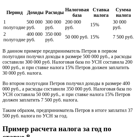
Налоговая
Ставка
Сумма
Период
Доходы
Расходы
база
налога
налога
1
500 000
300 000
200 000
30 000
15%
полугодие
руб.
руб.
руб.
руб.
2
400 000
350 000
50 000 руб.
15%
7 500 руб.
полугодие
руб.
руб.
В данном примере предприниматель Петров в первом
полугодии получил доходы в размере 500 000 руб., а расходы
составили 300 000 руб. Налоговая база по УСН составила 200
000 руб., и при ставке налога 15% Петров должен заплатить
30 000 руб. налога.
Во втором полугодии Петров получил доходы в размере 400
000 руб., а расходы составили 350 000 руб. Налоговая база по
УСН составила 50 000 руб., и при ставке налога 15% Петров
должен заплатить 7 500 руб. налога.
Таким образом, предприниматель Петров в итоге заплатил 37
500 руб. налога по УСН за год.
Пример расчета налога за год по
ставке 8