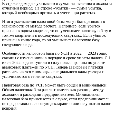
В строке «доходы» указывается сумма начисленного дохода за
отчетный период, а в строке «убытки» — сумма убытка,
который необходимо признать и учесть при расчетах.
Итоги уменьшения налоговой базы могут быть разными в
зависимости от метода расчета. Например, если убыток
признан в одном квартале, то он уменьшает налоговую базу в
том же квартале и в последующих кварталах. Если убыток
признан в конце года, то он уменьшает налоговую базу
следующего года.
Особенности налоговой базы по УСН в 2022 — 2023 годах
связаны с изменениями в порядке и сроке уплаты налога. С 1
июля 2022 года вступили в силу новые правила по уплате
авансовых платежей по УСН. Теперь авансовые платежи
рассчитываются с помощью специального калькулятора и
уплачиваются в течение квартала.
Налоговая база по УСН может быть общей и минимальной.
Общая налоговая база рассчитывается как разница между
доходами и расходами предпринимателя. Минимальная
налоговая база применяется в случае, если предприниматель
не предоставил налоговую декларацию или не уплатил налог
вовремя.