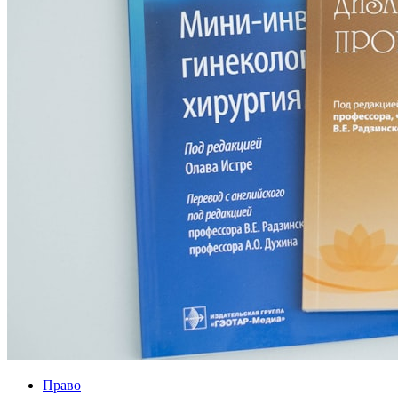
Право