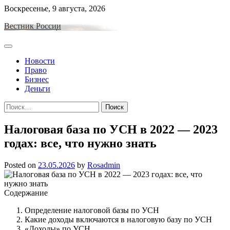
Skip
Воскресенье, 9 августа, 2026
to
Вестник России
content
Новости
Право
Бизнес
Деньги
Найти:
Налоговая база по УСН в 2022 — 2023
годах: все, что нужно знать
Posted on
23.05.2026
by
Rosadmin
Содержание
Определение налоговой базы по УСН
Какие доходы включаются в налоговую базу по УСН
«Доходы» по УСН