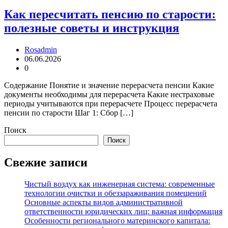
Как пересчитать пенсию по старости:
полезные советы и инструкция
Rosadmin
06.06.2026
0
Содержание Понятие и значение перерасчета пенсии Какие
документы необходимы для перерасчета Какие нестраховые
периоды учитываются при перерасчете Процесс перерасчета
пенсии по старости Шаг 1: Сбор […]
Поиск
Поиск
Свежие записи
Чистый воздух как инженерная система: современные
технологии очистки и обеззараживания помещений
Основные аспекты видов административной
ответственности юридических лиц: важная информация
Особенности регионального материнского капитала: