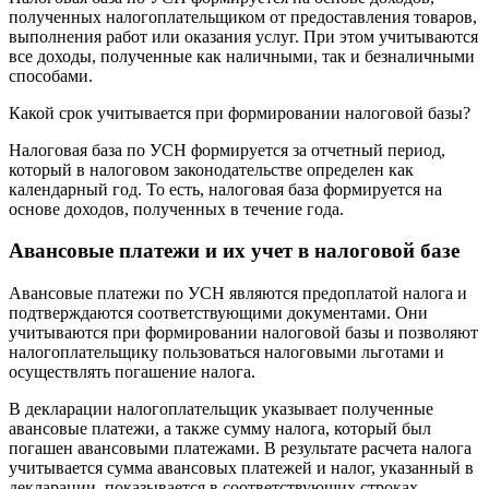
полученных налогоплательщиком от предоставления товаров,
выполнения работ или оказания услуг. При этом учитываются
все доходы, полученные как наличными, так и безналичными
способами.
Какой срок учитывается при формировании налоговой базы?
Налоговая база по УСН формируется за отчетный период,
который в налоговом законодательстве определен как
календарный год. То есть, налоговая база формируется на
основе доходов, полученных в течение года.
Авансовые платежи и их учет в налоговой базе
Авансовые платежи по УСН являются предоплатой налога и
подтверждаются соответствующими документами. Они
учитываются при формировании налоговой базы и позволяют
налогоплательщику пользоваться налоговыми льготами и
осуществлять погашение налога.
В декларации налогоплательщик указывает полученные
авансовые платежи, а также сумму налога, который был
погашен авансовыми платежами. В результате расчета налога
учитывается сумма авансовых платежей и налог, указанный в
декларации, показывается в соответствующих строках