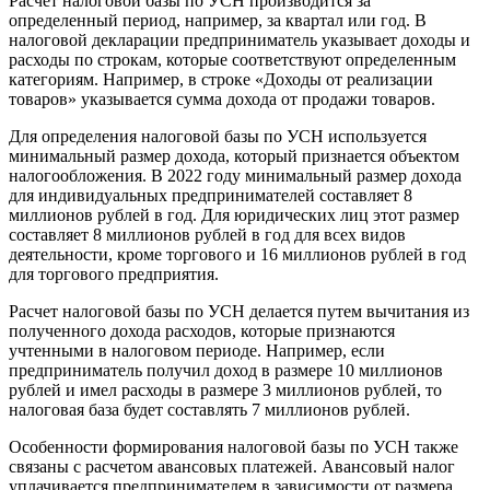
Расчет налоговой базы по УСН производится за
определенный период, например, за квартал или год. В
налоговой декларации предприниматель указывает доходы и
расходы по строкам, которые соответствуют определенным
категориям. Например, в строке «Доходы от реализации
товаров» указывается сумма дохода от продажи товаров.
Для определения налоговой базы по УСН используется
минимальный размер дохода, который признается объектом
налогообложения. В 2022 году минимальный размер дохода
для индивидуальных предпринимателей составляет 8
миллионов рублей в год. Для юридических лиц этот размер
составляет 8 миллионов рублей в год для всех видов
деятельности, кроме торгового и 16 миллионов рублей в год
для торгового предприятия.
Расчет налоговой базы по УСН делается путем вычитания из
полученного дохода расходов, которые признаются
учтенными в налоговом периоде. Например, если
предприниматель получил доход в размере 10 миллионов
рублей и имел расходы в размере 3 миллионов рублей, то
налоговая база будет составлять 7 миллионов рублей.
Особенности формирования налоговой базы по УСН также
связаны с расчетом авансовых платежей. Авансовый налог
уплачивается предпринимателем в зависимости от размера