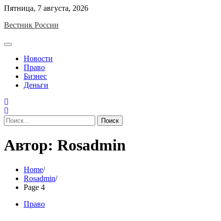
Skip
Пятница, 7 августа, 2026
to
Вестник России
content
Новости
Право
Бизнес
Деньги
Найти:
Автор:
Rosadmin
Home
Rosadmin
Page 4
Право