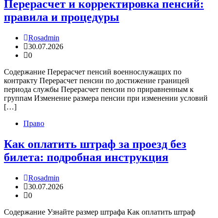
Перерасчет и корректировка пенсий:
правила и процедуры
Rosadmin
30.07.2026
0
Содержание Перерасчет пенсий военнослужащих по
контракту Перерасчет пенсии по достижение границей
периода службы Перерасчет пенсии по приравненным к
группам Изменение размера пенсии при изменении условий
[…]
Право
Как оплатить штраф за проезд без
билета: подробная инструкция
Rosadmin
30.07.2026
0
Содержание Узнайте размер штрафа Как оплатить штраф