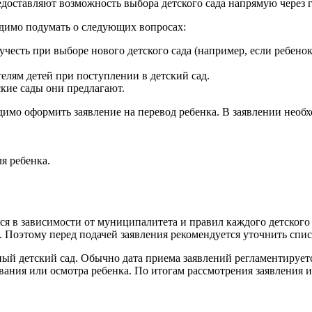
едоставляют возможность выбора детского сада напрямую через 
ходимо подумать о следующих вопросах:
честь при выборе нового детского сада (например, если ребенок
елям детей при поступлении в детский сад.
ские сады они предлагают.
ходимо оформить заявление на перевод ребенка. В заявлении не
я ребенка.
я в зависимости от муниципалитета и правил каждого детского 
. Поэтому перед подачей заявления рекомендуется уточнить спи
ый детский сад. Обычно дата приема заявлений регламентируетс
ания или осмотра ребенка. По итогам рассмотрения заявления и