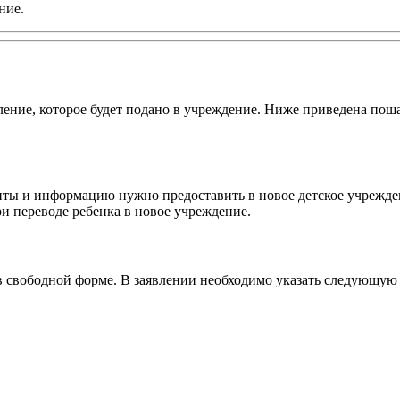
ние.
ление, которое будет подано в учреждение. Ниже приведена поша
нты и информацию нужно предоставить в новое детское учрежде
ри переводе ребенка в новое учреждение.
 в свободной форме. В заявлении необходимо указать следующу