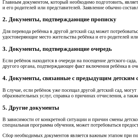
Главным документом, который необходимо подготовить, являетс
и его родителей или представителей. Заявление обычно состав
2. Документы, подтверждающие прописку
Для перевода ребёнка в другой детский сад может потребовать
удостоверяющие место жительства ребёнка и его родителей или
3. Документы, подтверждающие очередь
Если ребёнок находится в очереди на посещение детского сада
другого органа, подтверждающее факт включения ребёнка в оче
4. Документы, связанные с предыдущим детским 
В случае, если ребёнок уже посещал другой детский сад, могу
образовательных услуг, справка о причинах отчисления, а так
5. Другие документы
В зависимости от конкретной ситуации и причин смены детско
специальная программа обучения, может потребоваться предо
Сбор необходимых документов является важным этапом при подг