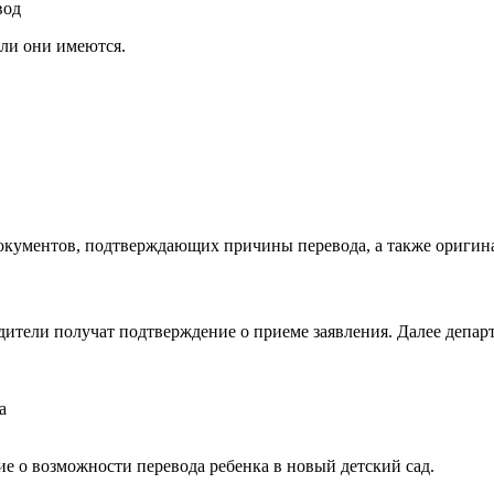
вод
сли они имеются.
документов, подтверждающих причины перевода, а также оригин
одители получат подтверждение о приеме заявления. Далее депа
а
е о возможности перевода ребенка в новый детский сад.