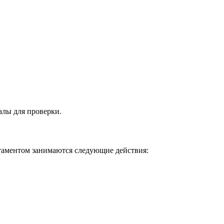
алы для проверки.
ртаментом занимаются следующие действия: