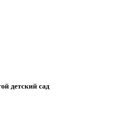
гой детский сад