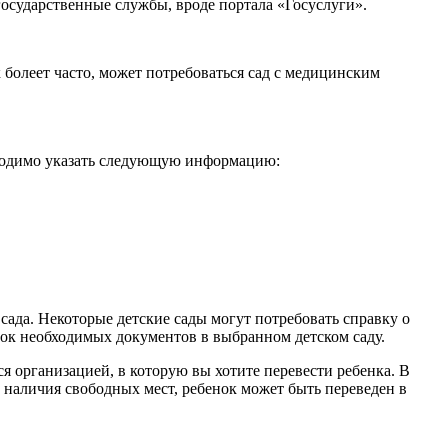
государственные службы, вроде портала «Госуслуги».
 болеет часто, может потребоваться сад с медицинским
обходимо указать следующую информацию:
сада. Некоторые детские сады могут потребовать справку о
сок необходимых документов в выбранном детском саду.
я организацией, в которую вы хотите перевести ребенка. В
 наличия свободных мест, ребенок может быть переведен в