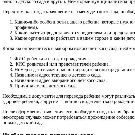
одного детского сада в другой. Некоторые муниципалитеты пр
Перед тем, как подать заявление на смену детского сада, необ
Какие-либо особенности вашего ребенка, которые нужно у
профилем).
Какие льготы предоставляются родителям или представит
Какие организации работают в вашем городе и какие дет
Когда вы определитесь с выбором нового детского сада, необ
ФИО ребенка и его дата рождения.
ФИО родителей или представителей ребенка.
Номер и дата выдачи паспорта родителя или представител
Название и адрес текущего детского сада.
Название и адрес выбранного детского сада.
Причина смены детского сада.
Необходимые документы для перевода ребенка могут различатьс
здоровье ребенка, а другие — копию свидетельства о рождении
После оформления заявления, его необходимо подать в выбранн
некоторых случаях может потребоваться прохождение собеседов
новый детский сад.