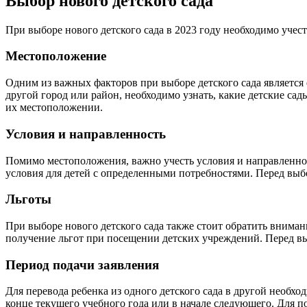
Выбор нового детского сада
При выборе нового детского сада в 2023 году необходимо учес
Местоположение
Одним из важных факторов при выборе детского сада является
другой город или район, необходимо узнать, какие детские сад
их местоположении.
Условия и направленность
Помимо местоположения, важно учесть условия и направленно
условия для детей с определенными потребностями. Перед выбо
Льготы
При выборе нового детского сада также стоит обратить внима
получение льгот при посещении детских учреждений. Перед выб
Период подачи заявления
Для перевода ребенка из одного детского сада в другой необх
конце текущего учебного года или в начале следующего. Для п