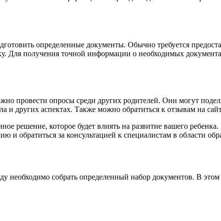
одготовить определенные документы. Обычно требуется предостав
у. Для получения точной информации о необходимых документах
ожно провести опросы среди других родителей. Они могут подел
а и других аспектах. Также можно обратиться к отзывам на сайт
енное решение, которое будет влиять на развитие вашего ребенк
ю и обратиться за консультацией к специалистам в области обр
году необходимо собрать определенный набор документов. В этом