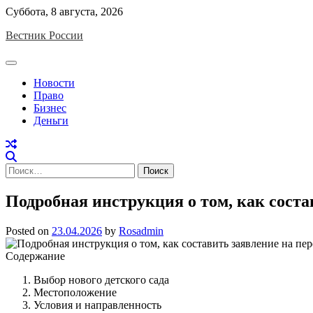
Skip
Суббота, 8 августа, 2026
to
Вестник России
content
Новости
Право
Бизнес
Деньги
Найти:
Подробная инструкция о том, как состав
Posted on
23.04.2026
by
Rosadmin
Содержание
Выбор нового детского сада
Местоположение
Условия и направленность