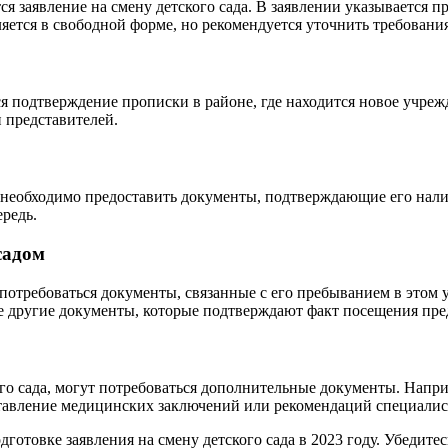
я заявление на смену детского сада. В заявлении указывается п
ляется в свободной форме, но рекомендуется уточнить требовани
ся подтверждение прописки в районе, где находится новое учреж
 представителей.
, необходимо предоставить документы, подтверждающие его нали
редь.
садом
т потребоваться документы, связанные с его пребыванием в этом
же другие документы, которые подтверждают факт посещения пре
го сада, могут потребоваться дополнительные документы. Напри
ставление медицинских заключений или рекомендаций специалис
отовке заявления на смену детского сада в 2023 году. Убедитес