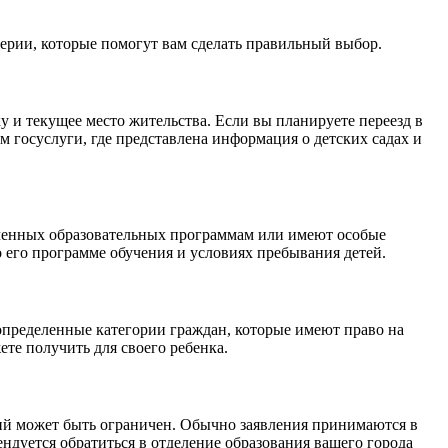
терии, которые помогут вам сделать правильный выбор.
 и текущее место жительства. Если вы планируете переезд в
ом госуслуги, где представлена информация о детских садах и
еленных образовательных программам или имеют особые
 его программе обучения и условиях пребывания детей.
определенные категории граждан, которые имеют право на
те получить для своего ребенка.
ений может быть ограничен. Обычно заявления принимаются в
ндуется обратиться в отделение образования вашего города