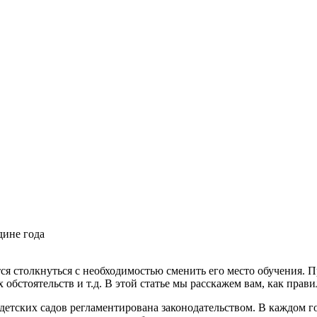
дине года
тся столкнуться с необходимостью сменить его место обучения. 
обстоятельств и т.д. В этой статье мы расскажем вам, как прави
 детских садов регламентирована законодательством. В каждом г