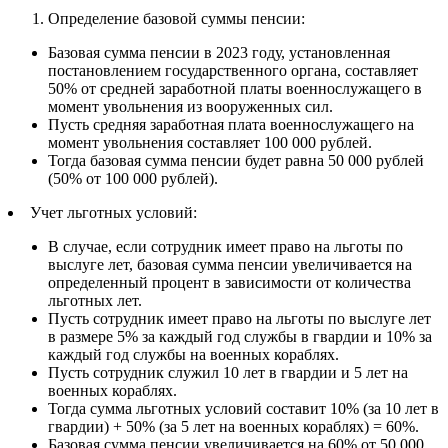
Определение базовой суммы пенсии:
Базовая сумма пенсии в 2023 году, установленная
постановлением государственного органа, составляет
50% от средней заработной платы военнослужащего в
момент увольнения из вооруженных сил.
Пусть средняя заработная плата военнослужащего на
момент увольнения составляет 100 000 рублей.
Тогда базовая сумма пенсии будет равна 50 000 рублей
(50% от 100 000 рублей).
Учет льготных условий:
В случае, если сотрудник имеет право на льготы по
выслуге лет, базовая сумма пенсии увеличивается на
определенный процент в зависимости от количества
льготных лет.
Пусть сотрудник имеет право на льготы по выслуге лет
в размере 5% за каждый год службы в гвардии и 10% за
каждый год службы на военных кораблях.
Пусть сотрудник служил 10 лет в гвардии и 5 лет на
военных кораблях.
Тогда сумма льготных условий составит 10% (за 10 лет в
гвардии) + 50% (за 5 лет на военных кораблях) = 60%.
Базовая сумма пенсии увеличивается на 60% от 50 000