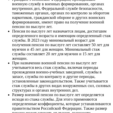
военную службу в военных формированиях, органах
внутренних дел, Федеральной службе безопасности,
таможенных органах, органах по контролю за оборотом
наркотиков, гражданской обороне и других воинских
формированиях, имеют право на получение военной
пенсии по выслуге лет.
Пенсия по выслуге лет назначается лицам, достигшим
определенного возраста и имеющим определенный стаж
службы. В 2023 году минимальный возраст для
получения пенсии по выслуге лет составляет 50 лет для
мужчин и 45 лет для женщин. Минимальный стаж
службы составляет 20 лет для мужчин и 15 лет для
женщин.
При назначении военной пенсии по выслуге лет
учитывается весь стаж службы, включая периоды
прохождения военно-учебных заведений, службы в
запасе, службы по контракту и другие периоды,
установленные законодательством. Также учитывается
стаж службы в других видах вооруженных сил, силовых
структурах и органах внутренних дел.
Размер военной пенсии по выслуге лет определяется
исходя из стажа службы. Для этого применяются
определенные коэффициенты, которые устанавливаются
правительством Российской Федерации. Также размер
пенсии может зависеть от звания, должности,