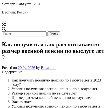
Skip
Четверг, 6 августа, 2026
to
Вестник России
content
Найти:
Как получить и как рассчитывается
размер военной пенсии по выслуге лет
?
Posted on
29.04.2026
by
Rosadmin
Содержание
Как получить военную пенсию по выслуге лет в 2023
году?
Условия получения военной пенсии по выслуге лет
Размер военной пенсии по выслуге лет
Пример расчета военной пенсии по выслуге лет
Важно знать
Условия получения военной пенсии по выслуге лет в